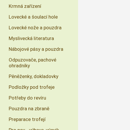
Krmná zařízení
Lovecké a šoulací hole
Lovecké nože a pouzdra
Myslivecká literatura
Nábojové pásy a pouzdra
Odpuzovače, pachové
ohradníky
Pěněženky, dokladovky
Podložky pod trofeje
Potřeby do revíru
Pouzdra na zbraně
Preparace trofejí