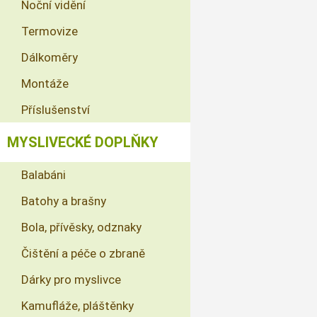
Noční vidění
Termovize
Dálkoměry
Montáže
Příslušenství
MYSLIVECKÉ DOPLŇKY
Balabáni
Batohy a brašny
Bola, přívěsky, odznaky
Čištění a péče o zbraně
Dárky pro myslivce
Kamufláže, pláštěnky