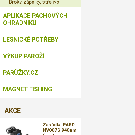
Broky, zápalky, střelivo
APLIKACE PACHOVÝCH
OHRADNÍKŮ
LESNICKÉ POTŘEBY
VÝKUP PAROŽÍ
PARŮŽKY.CZ
MAGNET FISHING
AKCE
Zasádka PARD
NV007S 940nm