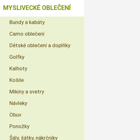
MYSLIVECKÉ OBLEČENÍ
Bundy a kabáty
Camo oblečení
Dětské oblečení a doplňky
Golfky
Kalhoty
Košile
Mikiny a svetry
Návleky
Obuv
Ponožky
Šály, šátky, nákrčníky