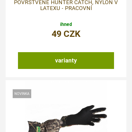
POVRSTVENÉ HUNTER CATCH, NYLON V
LATEXU - PRACOVNÍ
ihned
49
CZK
varianty