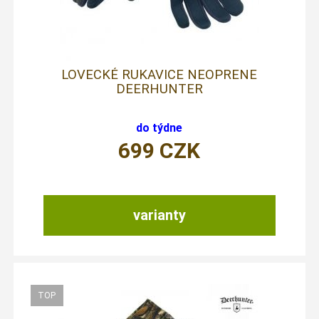
LOVECKÉ RUKAVICE NEOPRENE
DEERHUNTER
do týdne
699
CZK
varianty