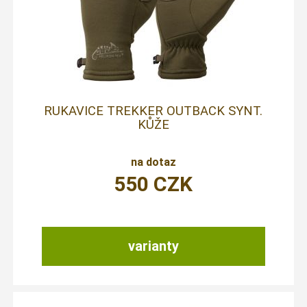
RUKAVICE TREKKER OUTBACK SYNT.
KŮŽE
na dotaz
550
CZK
varianty