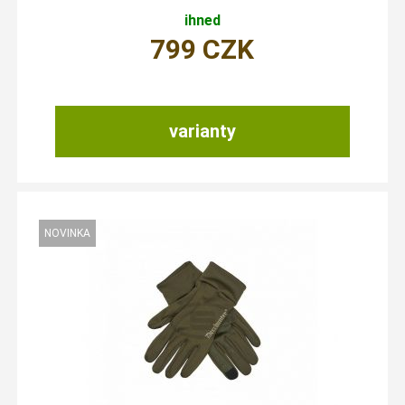
ihned
799
CZK
varianty