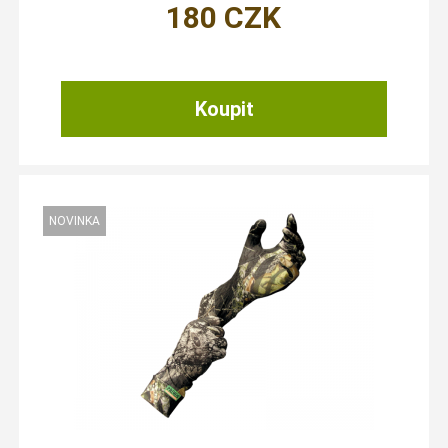
180
CZK