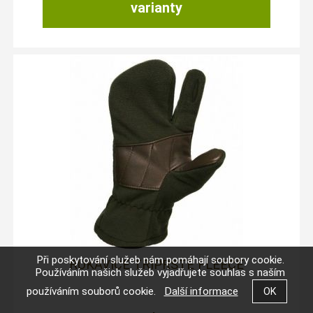
varianty
Při poskytování služeb nám pomáhají soubory cookie.
RUKAVICE TŘÍPRSTÉ FLEECE
Používáním našich služeb vyjadřujete souhlas s naším
používáním souborů cookie.
Další informace