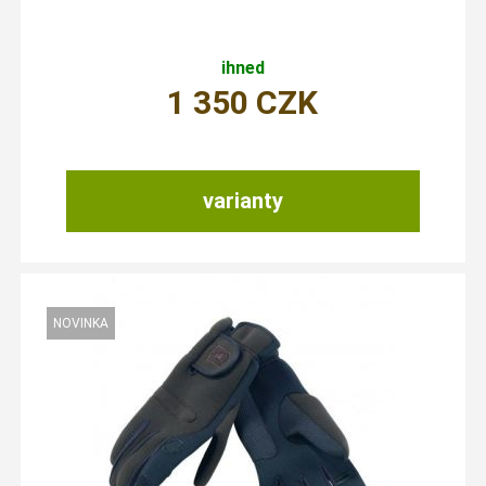
ihned
1 350
CZK
varianty