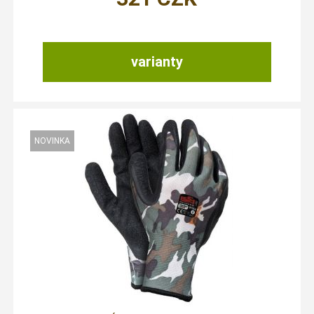
varianty