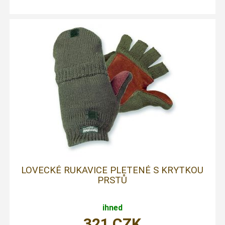
LOVECKÉ RUKAVICE PLETENÉ S KRYTKOU
PRSTŮ
ihned
321
CZK