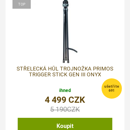
STŘELECKÁ HŮL TROJNOŽKA PRIMOS
TRIGGER STICK GEN III ONYX
ihned
691
4 499
CZK
5 190
CZK