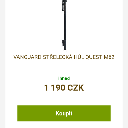
VANGUARD STŘELECKÁ HŮL QUEST M62
ihned
1 190
CZK