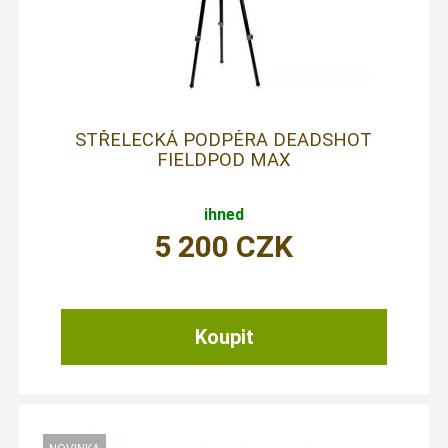
STŘELECKÁ PODPĚRA DEADSHOT
FIELDPOD MAX
ihned
5 200
CZK