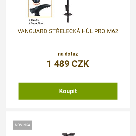
VANGUARD STŘELECKÁ HŮL PRO M62
na dotaz
1 489
CZK