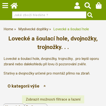
Home
Myslivecké doplňky
Lovecké a šoulací hole
Lovecké a šoulací hole, dvojnožky,
trojnožky. . .
Lovecké a šoulací hole, dvojnožky, trojnožky... pro lepší oporu
zbraně nebo dalekohledu při lovu či pozorování zvěře.
Stativy a dvojnožky určené pro montáž přímo na zbraň.
O kategorii výše