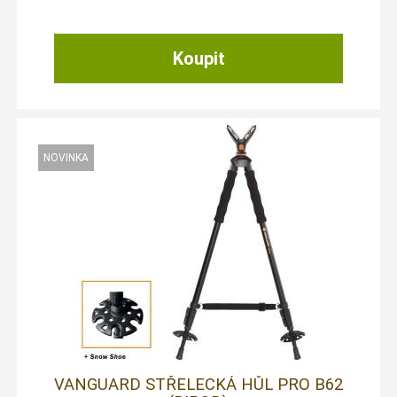
VANGUARD STŘELECKÁ HŮL PRO B62