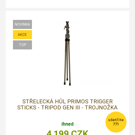
STŘELECKÁ HŮL PRIMOS TRIGGER
STICKS - TRIPOD GEN III - TROJNOŽKA
ihned
771
4 199
CZK