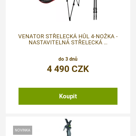
VENATOR STŘELECKÁ HŮL 4-NOŽKA -
NASTAVITELNÁ STŘELECKÁ ...
do 3 dnů
4 490
CZK