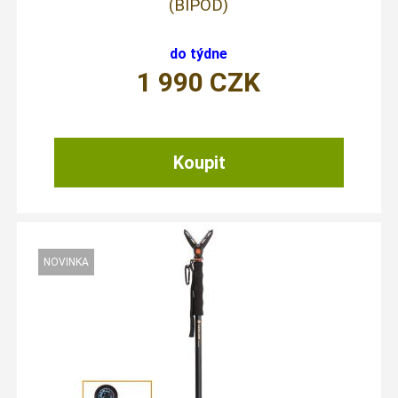
(BIPOD)
do týdne
1 990
CZK