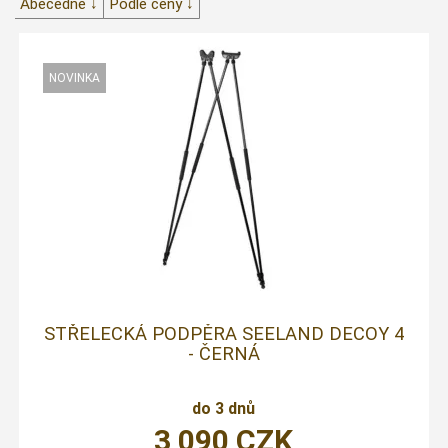
Abecedně ↓
Podle ceny ↓
STŘELECKÁ PODPĚRA SEELAND DECOY 4
- ČERNÁ
do 3 dnů
3 090
CZK