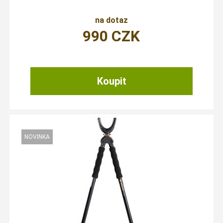
na dotaz
990
CZK