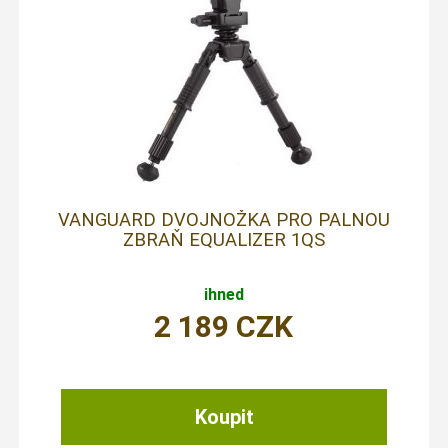
VANGUARD DVOJNOŽKA PRO PALNOU
ZBRAŇ EQUALIZER 1QS
ihned
2 189
CZK