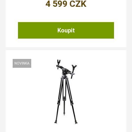
4 599
CZK