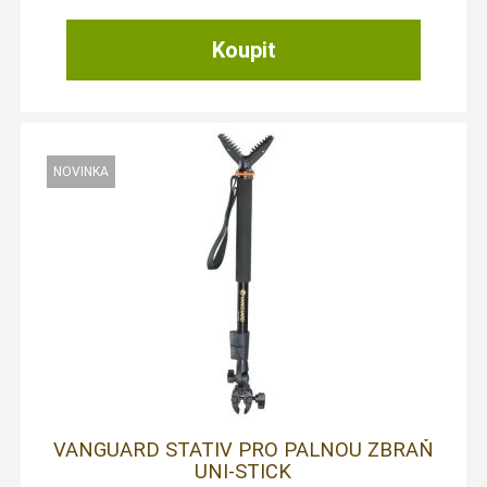
VANGUARD STATIV PRO PALNOU ZBRAŇ
UNI-STICK