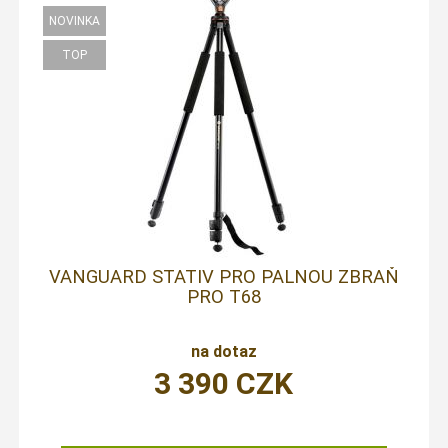
VANGUARD STATIV PRO PALNOU ZBRAŇ
PRO T68
na dotaz
3 390
CZK