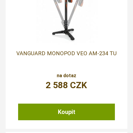
VANGUARD MONOPOD VEO AM-234 TU
na dotaz
2 588
CZK