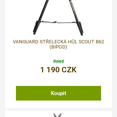
VANGUARD STŘELECKÁ HŮL SCOUT B62
(BIPOD)
ihned
1 190
CZK