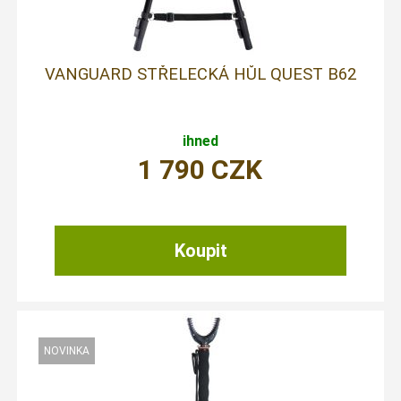
VANGUARD STŘELECKÁ HŮL QUEST B62
ihned
1 790
CZK