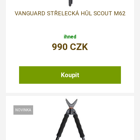
VANGUARD STŘELECKÁ HŮL SCOUT M62
ihned
990
CZK