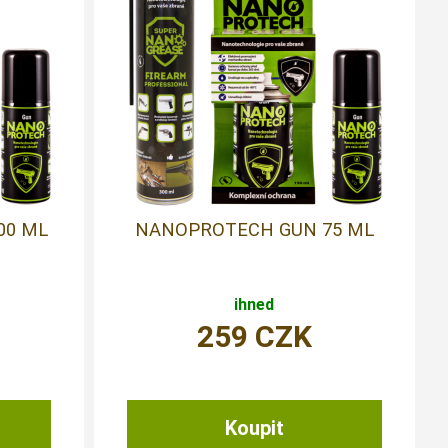
00 ML
NANOPROTECH GUN 75 ML
ihned
259
CZK