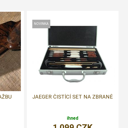
PAŽBU
JAEGER ČISTÍCÍ SET NA ZBRANĚ
ihned
1 099
CZK