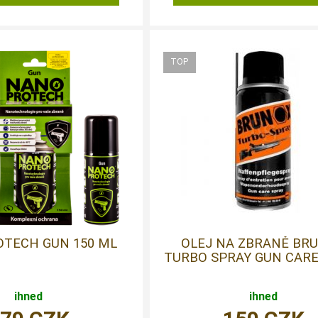
TECH GUN 150 ML
OLEJ NA ZBRANĚ BR
TURBO SPRAY GUN CARE
ihned
ihned