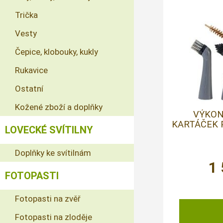
Trička
Vesty
Čepice, klobouky, kukly
Rukavice
Ostatní
Kožené zboží a doplňky
VÝKON
KARTÁČEK 
LOVECKÉ SVÍTILNY
Doplňky ke svítilnám
1
FOTOPASTI
Fotopasti na zvěř
Fotopasti na zloděje