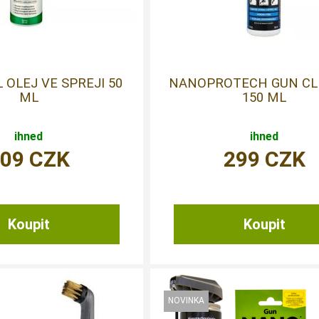
 OLEJ VE SPREJI 50
NANOPROTECH GUN CL
ML
150 ML
ihned
ihned
109
CZK
299
CZK