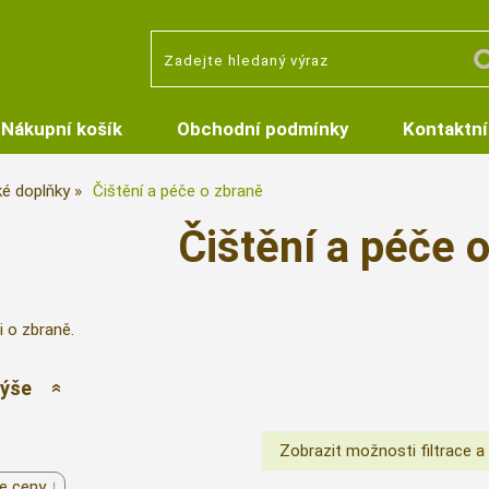
Nákupní košík
Obchodní podmínky
Kontaktní
ké doplňky
Čištění a péče o zbraně
Čištění a péče 
i o zbraně.
výše
e ceny ↓