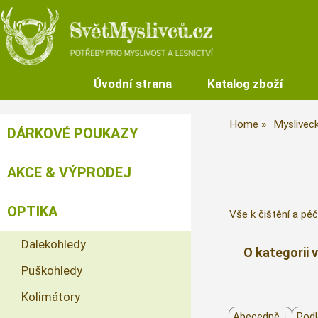
Úvodní strana
Katalog zboží
Home
Myslivec
DÁRKOVÉ POUKAZY
AKCE & VÝPRODEJ
OPTIKA
Vše k čištění a péč
Dalekohledy
O kategorii 
Puškohledy
Kolimátory
Abecedně ↓
Podl