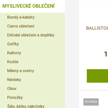
MYSLIVECKÉ OBLEČENÍ
Bundy a kabáty
Camo oblečení
BALLISTOL
Dětské oblečení a doplňky
Golfky
Kalhoty
Košile
Mikiny a svetry
Návleky
Obuv
Ponožky
Šály, šátky, nákrčníky