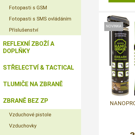
Fotopasti s GSM
Fotopasti s SMS ovládáním
Příslušenství
REFLEXNÍ ZBOŽÍ A
DOPLŇKY
STŘELECTVÍ & TACTICAL
TLUMIČE NA ZBRANĚ
ZBRANĚ BEZ ZP
NANOPRO
Vzduchové pistole
Vzduchovky