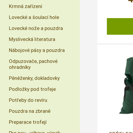
Krmná zařízení
Lovecké a šoulací hole
Lovecké nože a pouzdra
Myslivecká literatura
Nábojové pásy a pouzdra
Odpuzovače, pachové
ohradníky
Pěněženky, dokladovky
Podložky pod trofeje
Potřeby do revíru
Pouzdra na zbraně
Preparace trofejí