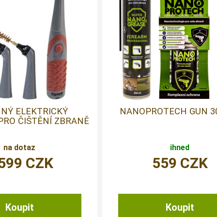
NÝ ELEKTRICKÝ
NANOPROTECH GUN 3
PRO ČIŠTĚNÍ ZBRANĚ
na dotaz
ihned
 599
CZK
559
CZK