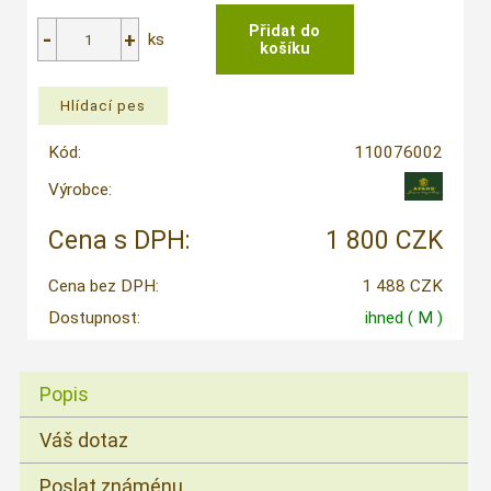
ks
Kód:
110076002
Výrobce:
Cena s DPH:
1 800 CZK
Cena bez DPH:
1 488 CZK
Dostupnost:
ihned
( M )
Popis
Váš dotaz
Poslat známénu