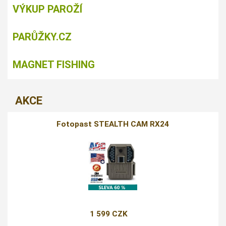
VÝKUP PAROŽÍ
PARŮŽKY.CZ
MAGNET FISHING
AKCE
Fotopast STEALTH CAM RX24
1 599 CZK