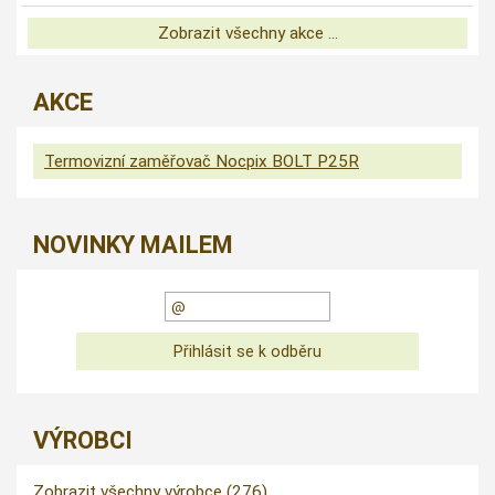
Zobrazit všechny akce ...
AKCE
Termovizní zaměřovač Nocpix BOLT P25R
NOVINKY MAILEM
VÝROBCI
Zobrazit všechny výrobce (276)