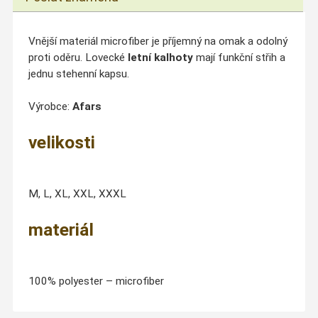
Vnější materiál microfiber je příjemný na omak a odolný
proti oděru. Lovecké
letní kalhoty
mají funkční střih a
jednu stehenní kapsu.
Výrobce:
Afars
velikosti
M, L, XL, XXL, XXXL
materiál
100% polyester – microfiber