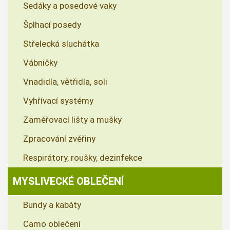
Sedáky a posedové vaky
Šplhací posedy
Střelecká sluchátka
Vábničky
Vnadidla, větřidla, soli
Vyhřívací systémy
Zaměřovací lišty a mušky
Zpracování zvěřiny
Respirátory, roušky, dezinfekce
MYSLIVECKÉ OBLEČENÍ
Bundy a kabáty
Camo oblečení