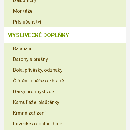
Dálkoměry
Montáže
Příslušenství
MYSLIVECKÉ DOPLŇKY
Balabáni
Batohy a brašny
Bola, přívěsky, odznaky
Čištění a péče o zbraně
Dárky pro myslivce
Kamufláže, pláštěnky
Krmná zařízení
Lovecké a šoulací hole