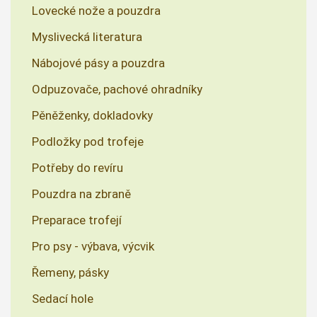
Lovecké nože a pouzdra
Myslivecká literatura
Nábojové pásy a pouzdra
Odpuzovače, pachové ohradníky
Pěněženky, dokladovky
Podložky pod trofeje
Potřeby do revíru
Pouzdra na zbraně
Preparace trofejí
Pro psy - výbava, výcvik
Řemeny, pásky
Sedací hole