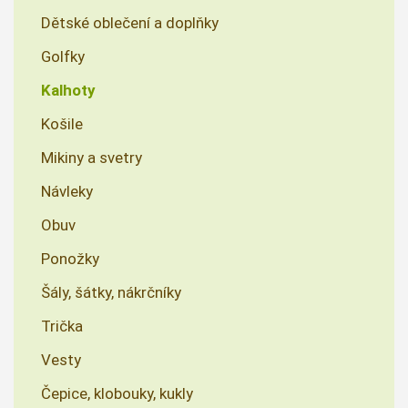
Dětské oblečení a doplňky
Golfky
Kalhoty
Košile
Mikiny a svetry
Návleky
Obuv
Ponožky
Šály, šátky, nákrčníky
Trička
Vesty
Čepice, klobouky, kukly