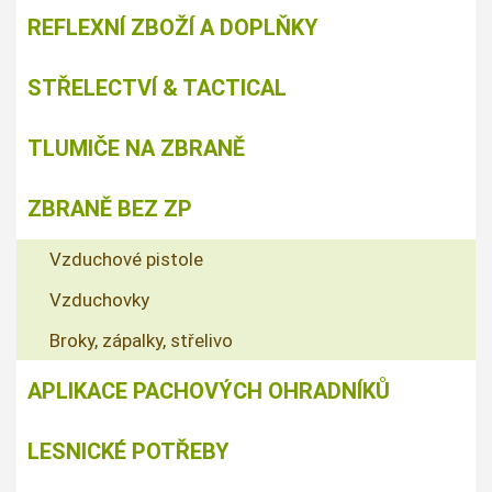
REFLEXNÍ ZBOŽÍ A DOPLŇKY
STŘELECTVÍ & TACTICAL
TLUMIČE NA ZBRANĚ
ZBRANĚ BEZ ZP
Vzduchové pistole
Vzduchovky
Broky, zápalky, střelivo
APLIKACE PACHOVÝCH OHRADNÍKŮ
LESNICKÉ POTŘEBY