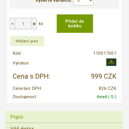
Vyberte variantu:
ks
Kód:
110017001
Výrobce:
Cena s DPH:
999 CZK
Cena bez DPH:
826 CZK
Dostupnost:
ihned
( S )
Popis
Váš dotaz