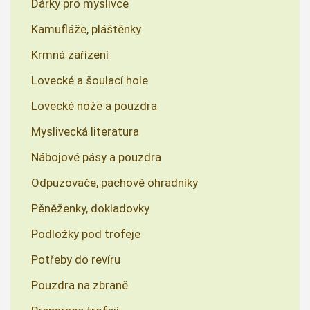
Dárky pro myslivce
Kamufláže, pláštěnky
Krmná zařízení
Lovecké a šoulací hole
Lovecké nože a pouzdra
Myslivecká literatura
Nábojové pásy a pouzdra
Odpuzovače, pachové ohradníky
Pěněženky, dokladovky
Podložky pod trofeje
Potřeby do revíru
Pouzdra na zbraně