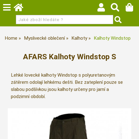
Home
Myslivecké oblečení
Kalhoty
Kalhoty Windstop
AFARS Kalhoty Windstop S
Lehké lovecké kalhoty Windstop s polyuretanovým
zátěrem odolají lehkému dešti. Bez zateplení pouze se
slabou podšívkou jsou kalhoty určeny pro jarní a
podzimní období.