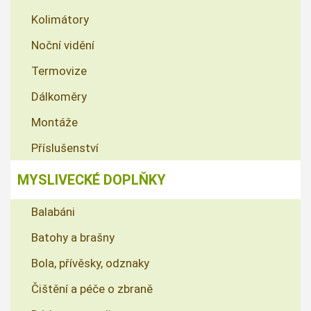
Kolimátory
Noční vidění
Termovize
Dálkoměry
Montáže
Příslušenství
MYSLIVECKÉ DOPLŇKY
Balabáni
Batohy a brašny
Bola, přívěsky, odznaky
Čištění a péče o zbraně