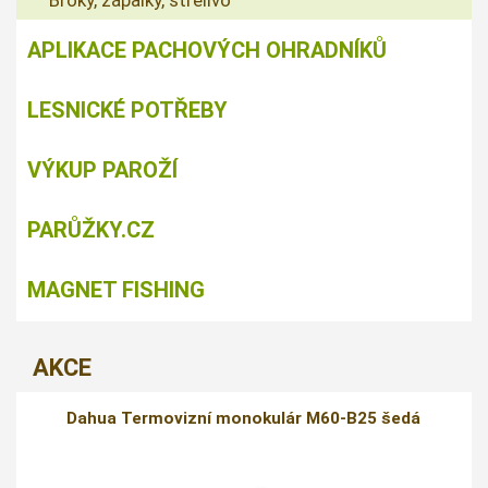
APLIKACE PACHOVÝCH OHRADNÍKŮ
LESNICKÉ POTŘEBY
VÝKUP PAROŽÍ
PARŮŽKY.CZ
MAGNET FISHING
AKCE
Dahua Termovizní monokulár M60-B25 šedá