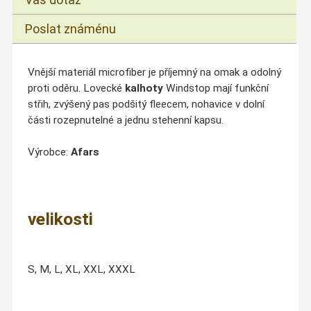
Poslat známénu
Vnější materiál microfiber je příjemný na omak a odolný
proti oděru. Lovecké
kalhoty
Windstop mají funkční
střih, zvýšený pas podšitý fleecem, nohavice v dolní
části rozepnutelné a jednu stehenní kapsu.
Výrobce:
Afars
velikosti
S, M, L, XL, XXL, XXXL