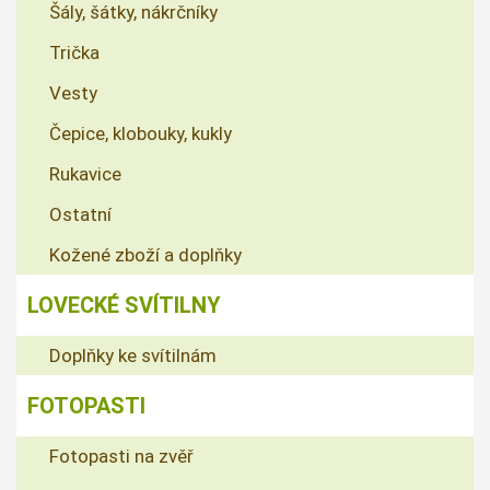
Šály, šátky, nákrčníky
Trička
Vesty
Čepice, klobouky, kukly
Rukavice
Ostatní
Kožené zboží a doplňky
LOVECKÉ SVÍTILNY
Doplňky ke svítilnám
FOTOPASTI
Fotopasti na zvěř