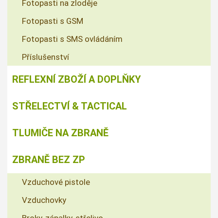
Fotopasti na zloděje
Fotopasti s GSM
Fotopasti s SMS ovládáním
Příslušenství
REFLEXNÍ ZBOŽÍ A DOPLŇKY
STŘELECTVÍ & TACTICAL
TLUMIČE NA ZBRANĚ
ZBRANĚ BEZ ZP
Vzduchové pistole
Vzduchovky
Broky, zápalky, střelivo