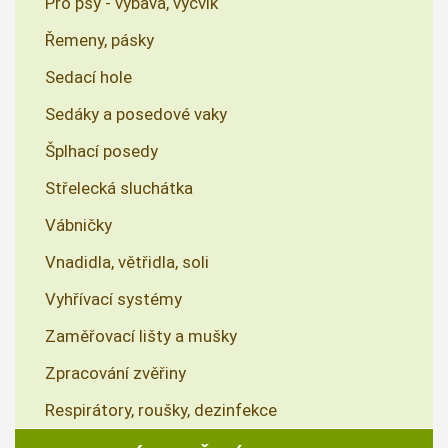
Pro psy - výbava, výcvik
Řemeny, pásky
Sedací hole
Sedáky a posedové vaky
Šplhací posedy
Střelecká sluchátka
Vábničky
Vnadidla, větřidla, soli
Vyhřívací systémy
Zaměřovací lišty a mušky
Zpracování zvěřiny
Respirátory, roušky, dezinfekce