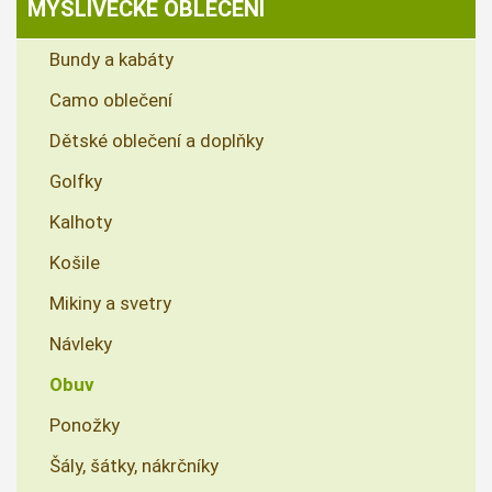
MYSLIVECKÉ OBLEČENÍ
Bundy a kabáty
Camo oblečení
Dětské oblečení a doplňky
Golfky
Kalhoty
Košile
Mikiny a svetry
Návleky
Obuv
Ponožky
Šály, šátky, nákrčníky