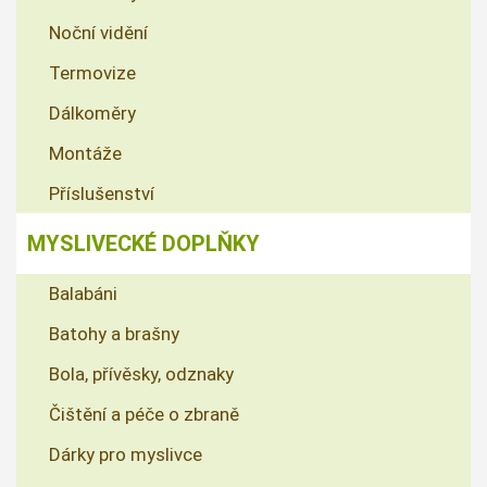
Noční vidění
Termovize
Dálkoměry
Montáže
Příslušenství
MYSLIVECKÉ DOPLŇKY
Balabáni
Batohy a brašny
Bola, přívěsky, odznaky
Čištění a péče o zbraně
Dárky pro myslivce