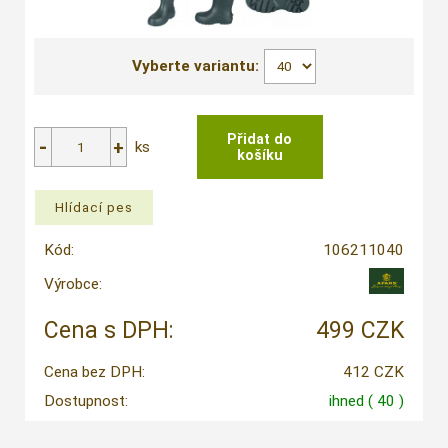
Vyberte variantu:
ks
Kód:
106211040
Výrobce:
Cena s DPH:
499 CZK
Cena bez DPH:
412 CZK
Dostupnost:
ihned
( 40 )