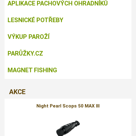
APLIKACE PACHOVÝCH OHRADNÍKŮ
LESNICKÉ POTŘEBY
VÝKUP PAROŽÍ
PARŮŽKY.CZ
MAGNET FISHING
AKCE
Night Pearl Scops 50 MAX III