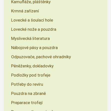
Kamufláže, pláštěnky
Krmná zařízení
Lovecké a šoulací hole
Lovecké nože a pouzdra
Myslivecká literatura
Nábojové pásy a pouzdra
Odpuzovače, pachové ohradníky
Pěněženky, dokladovky
Podložky pod trofeje
Potřeby do revíru
Pouzdra na zbraně
Preparace trofejí