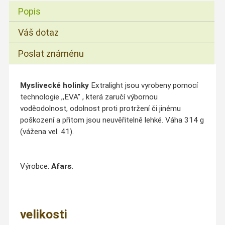
Popis
Váš dotaz
Poslat známénu
Myslivecké holinky
Extralight jsou vyrobeny pomocí
technologie ,,EVA" , která zaručí výbornou
voděodolnost, odolnost proti protržení či jinému
poškození a přitom jsou neuvěřitelně lehké. Váha 314 g
(vážena vel. 41).
Výrobce:
Afars
.
velikosti