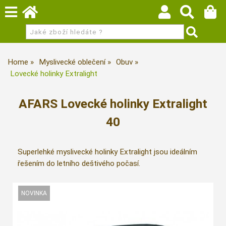
Home
Myslivecké oblečení
Obuv
Lovecké holinky Extralight
AFARS Lovecké holinky Extralight
40
Superlehké myslivecké holinky Extralight jsou ideálním
řešením do letního deštivého počasí.