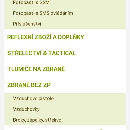
Fotopasti s GSM
Fotopasti s SMS ovládáním
Příslušenství
REFLEXNÍ ZBOŽÍ A DOPLŇKY
STŘELECTVÍ & TACTICAL
TLUMIČE NA ZBRANĚ
ZBRANĚ BEZ ZP
Vzduchové pistole
Vzduchovky
Broky, zápalky, střelivo