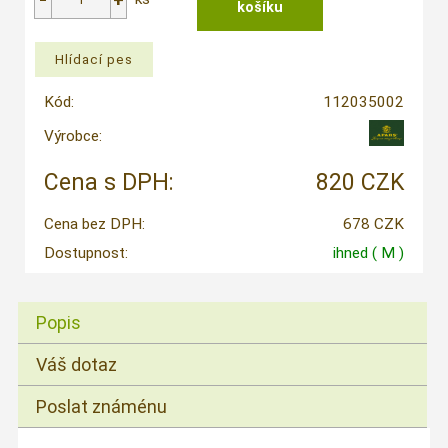
Kód:
112035002
Výrobce:
Cena s DPH:
820 CZK
Cena bez DPH:
678 CZK
Dostupnost:
ihned
( M )
Popis
Váš dotaz
Poslat známénu