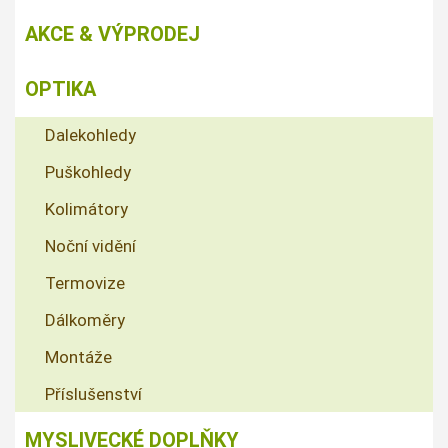
AKCE & VÝPRODEJ
OPTIKA
Dalekohledy
Puškohledy
Kolimátory
Noční vidění
Termovize
Dálkoměry
Montáže
Příslušenství
MYSLIVECKÉ DOPLŇKY