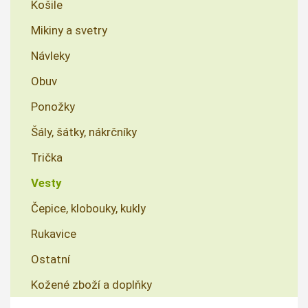
Košile
Mikiny a svetry
Návleky
Obuv
Ponožky
Šály, šátky, nákrčníky
Trička
Vesty
Čepice, klobouky, kukly
Rukavice
Ostatní
Kožené zboží a doplňky