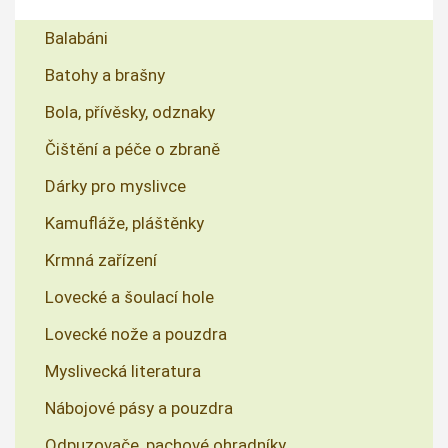
Balabáni
Batohy a brašny
Bola, přívěsky, odznaky
Čištění a péče o zbraně
Dárky pro myslivce
Kamufláže, pláštěnky
Krmná zařízení
Lovecké a šoulací hole
Lovecké nože a pouzdra
Myslivecká literatura
Nábojové pásy a pouzdra
Odpuzovače, pachové ohradníky