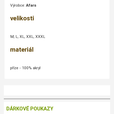
Výrobce:
Afars
velikosti
M, L, XL, XXL, XXXL
materiál
příze - 100% akryl
DÁRKOVÉ POUKAZY