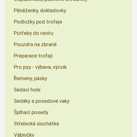
Pěněženky, dokladovky
Podložky pod trofeje
Potřeby do revíru
Pouzdra na zbraně
Preparace trofejí
Pro psy - výbava, výcvik
Řemeny, pásky
Sedací hole
Sedáky a posedové vaky
Šplhací posedy
Střelecká sluchátka
Vábničky