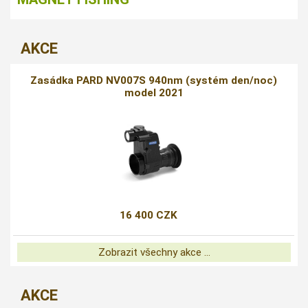
AKCE
Zasádka PARD NV007S 940nm (systém den/noc)
model 2021
16 400 CZK
Zobrazit všechny akce ...
AKCE