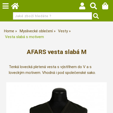
Home
Myslivecké oblečení
Vesty
Vesta slabá s motivem
AFARS vesta slabá M
Tenká lovecká pletená vesta s výstřihem do V a s
loveckým motivem. Vhodná i pod společenské sako.