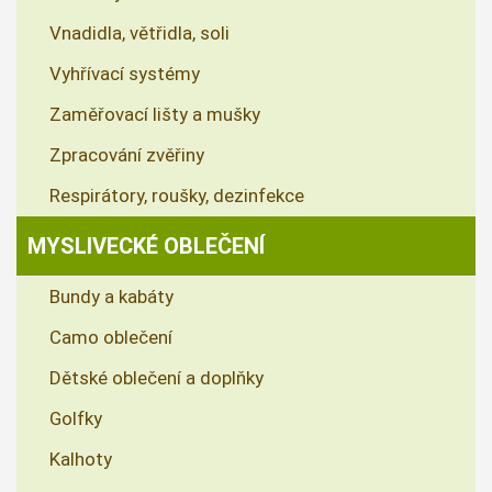
Vnadidla, větřidla, soli
Vyhřívací systémy
Zaměřovací lišty a mušky
Zpracování zvěřiny
Respirátory, roušky, dezinfekce
MYSLIVECKÉ OBLEČENÍ
Bundy a kabáty
Camo oblečení
Dětské oblečení a doplňky
Golfky
Kalhoty