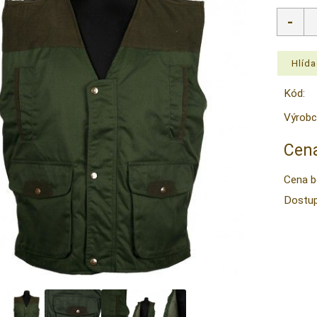
Kód:
Výrobc
Cena
Cena b
Dostup