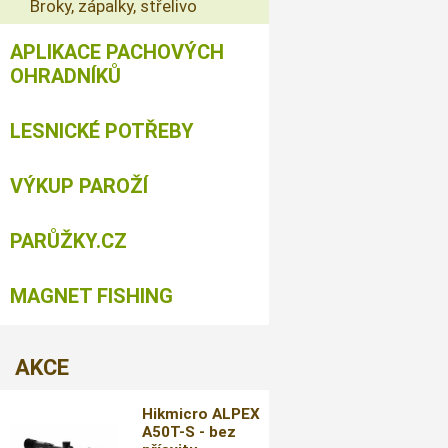
Broky, zápalky, střelivo
APLIKACE PACHOVÝCH
OHRADNÍKŮ
LESNICKÉ POTŘEBY
VÝKUP PAROŽÍ
PARŮŽKY.CZ
MAGNET FISHING
AKCE
Hikmicro ALPEX
A50T-S - bez