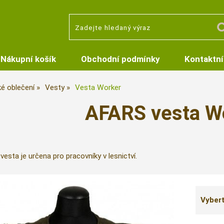
Nákupní košík
Obchodní podmínky
Kontaktní
é oblečení
Vesty
Vesta Worker
AFARS vesta W
vesta je určena pro pracovníky v lesnictví.
Vybert