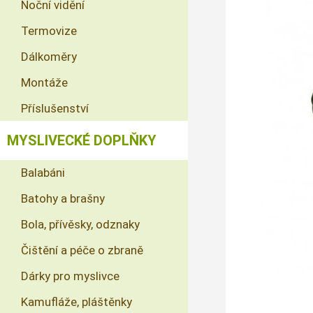
Noční vidění
Termovize
Dálkoměry
Montáže
Příslušenství
MYSLIVECKÉ DOPLŇKY
Balabáni
Batohy a brašny
Bola, přívěsky, odznaky
Čištění a péče o zbraně
Dárky pro myslivce
Kamufláže, pláštěnky