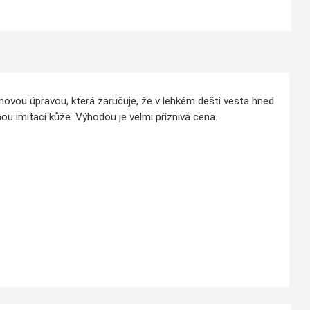
onovou úpravou, která zaručuje, že v lehkém dešti vesta hned
u imitací kůže. Výhodou je velmi příznivá cena.