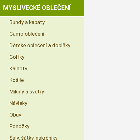
MYSLIVECKÉ OBLEČENÍ
Bundy a kabáty
Camo oblečení
Dětské oblečení a doplňky
Golfky
Kalhoty
Košile
Mikiny a svetry
Návleky
Obuv
Ponožky
Šály, šátky, nákrčníky