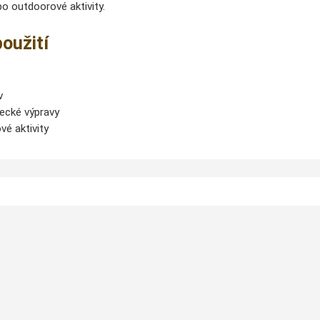
o outdoorové aktivity.
oužití
v
vecké výpravy
vé aktivity