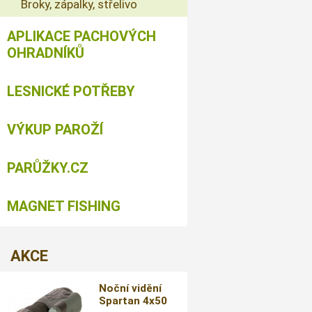
Broky, zápalky, střelivo
APLIKACE PACHOVÝCH
OHRADNÍKŮ
LESNICKÉ POTŘEBY
VÝKUP PAROŽÍ
PARŮŽKY.CZ
MAGNET FISHING
AKCE
Noční vidění
Spartan 4x50