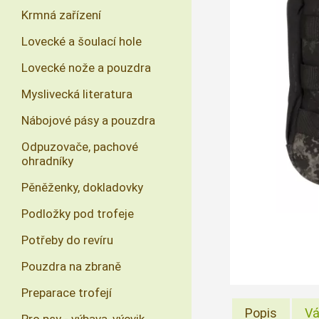
Krmná zařízení
Lovecké a šoulací hole
Lovecké nože a pouzdra
Myslivecká literatura
Nábojové pásy a pouzdra
Odpuzovače, pachové
ohradníky
Pěněženky, dokladovky
Podložky pod trofeje
Potřeby do revíru
Pouzdra na zbraně
Preparace trofejí
Popis
Vá