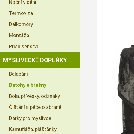
Noční vidění
Termovize
Dálkoměry
Montáže
Příslušenství
MYSLIVECKÉ DOPLŇKY
Balabáni
Batohy a brašny
Bola, přívěsky, odznaky
Čištění a péče o zbraně
Dárky pro myslivce
Kamufláže, pláštěnky