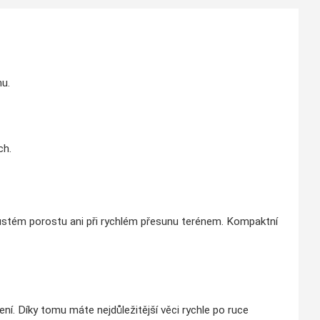
nu.
ch.
hustém porostu ani při rychlém přesunu terénem. Kompaktní
ení. Díky tomu máte nejdůležitější věci rychle po ruce