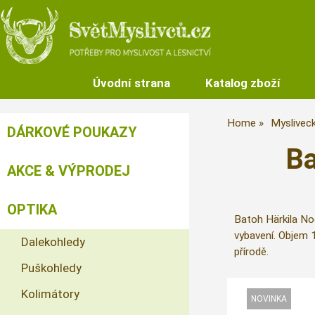
Úvodní strana
Katalog zboží
Home
Myslivec
DÁRKOVÉ POUKAZY
Ba
AKCE & VÝPRODEJ
OPTIKA
Batoh Härkila Noc
vybavení. Objem 1
Dalekohledy
přírodě.
Puškohledy
Kolimátory