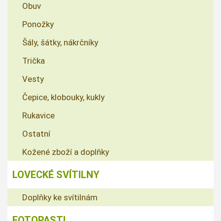
Obuv
Ponožky
Šály, šátky, nákrčníky
Trička
Vesty
Čepice, klobouky, kukly
Rukavice
Ostatní
Kožené zboží a doplňky
LOVECKÉ SVÍTILNY
Doplňky ke svítilnám
FOTOPASTI