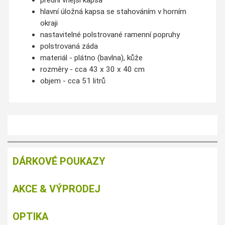
přední vnější kapsa
hlavní úložná kapsa se stahováním v horním
okraji
nastavitelné polstrované ramenní popruhy
polstrovaná záda
materiál - plátno (bavlna), kůže
rozměry - cca 43 x 30 x 40 cm
objem - cca 51 litrů
DÁRKOVÉ POUKAZY
AKCE & VÝPRODEJ
OPTIKA