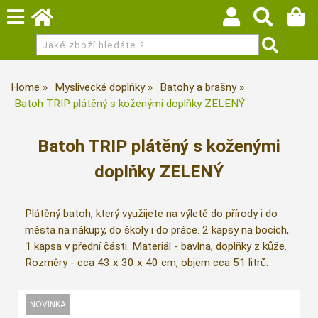
Home
Myslivecké doplňky
Batohy a brašny
Batoh TRIP plátěný s koženými doplňky ZELENÝ
Batoh TRIP plátěný s koženými
doplňky ZELENÝ
Plátěný batoh, který využijete na výletě do přírody i do
města na nákupy, do školy i do práce. 2 kapsy na bocích,
1 kapsa v přední části. Materiál - bavlna, doplňky z kůže.
Rozměry - cca 43 x 30 x 40 cm, objem cca 51 litrů.