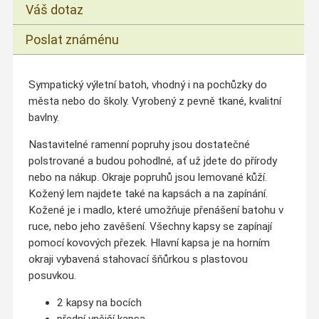
Váš dotaz
Poslat známénu
Sympatický výletní batoh, vhodný i na pochůzky do
města nebo do školy. Vyrobený z pevně tkané, kvalitní
bavlny.
Nastavitelné ramenní popruhy jsou dostatečné
polstrované a budou pohodlné, ať už jdete do přírody
nebo na nákup. Okraje popruhů jsou lemované kůží.
Kožený lem najdete také na kapsách a na zapínání.
Kožené je i madlo, které umožňuje přenášení batohu v
ruce, nebo jeho zavěšení. Všechny kapsy se zapínají
pomocí kovových přezek. Hlavní kapsa je na horním
okraji vybavená stahovací šňůrkou s plastovou
posuvkou.
2 kapsy na bocích