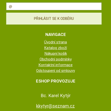
NAVIGACE
Úvodní strana
Katalog zboží
Nákupní košík
Obchodní podmínky
Kontaktní informace
Odstoupení od smlouvy
ESHOP PROVOZUJE
Bc. Karel Kytýr
kkytyr@seznam.cz