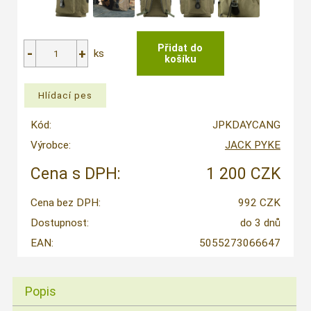
ks
Kód:
JPKDAYCANG
Výrobce:
JACK PYKE
Cena s DPH:
1 200 CZK
Cena bez DPH:
992 CZK
Dostupnost:
do 3 dnů
EAN:
5055273066647
Popis