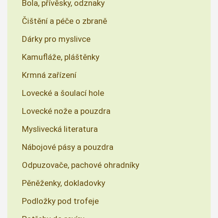
Bola, přívěsky, odznaky
Čištění a péče o zbraně
Dárky pro myslivce
Kamufláže, pláštěnky
Krmná zařízení
Lovecké a šoulací hole
Lovecké nože a pouzdra
Myslivecká literatura
Nábojové pásy a pouzdra
Odpuzovače, pachové ohradníky
Pěněženky, dokladovky
Podložky pod trofeje