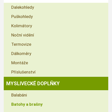
Dalekohledy
Puškohledy
Kolimátory
Noční vidění
Termovize
Dálkoměry
Montáže
Příslušenství
MYSLIVECKÉ DOPLŇKY
Balabáni
Batohy a brašny