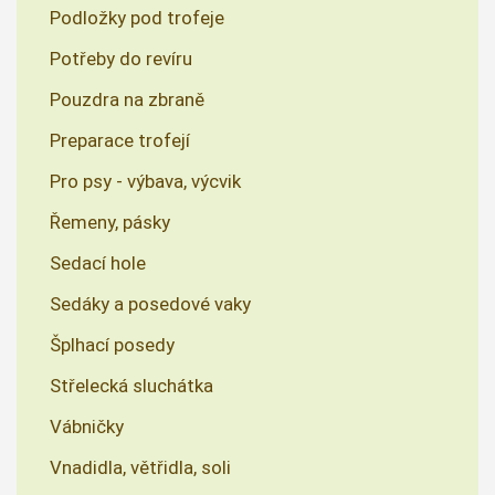
Podložky pod trofeje
Potřeby do revíru
Pouzdra na zbraně
Preparace trofejí
Pro psy - výbava, výcvik
Řemeny, pásky
Sedací hole
Sedáky a posedové vaky
Šplhací posedy
Střelecká sluchátka
Vábničky
Vnadidla, větřidla, soli