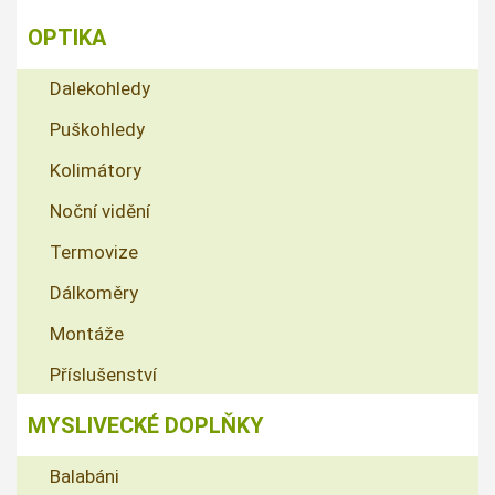
OPTIKA
Dalekohledy
Puškohledy
Kolimátory
Noční vidění
Termovize
Dálkoměry
Montáže
Příslušenství
MYSLIVECKÉ DOPLŇKY
Balabáni