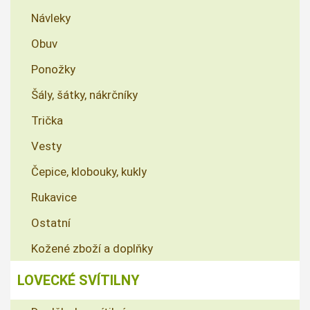
Návleky
Obuv
Ponožky
Šály, šátky, nákrčníky
Trička
Vesty
Čepice, klobouky, kukly
Rukavice
Ostatní
Kožené zboží a doplňky
LOVECKÉ SVÍTILNY