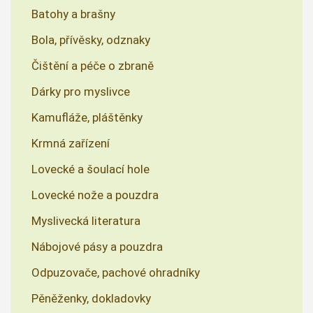
Batohy a brašny
Bola, přívěsky, odznaky
Čištění a péče o zbraně
Dárky pro myslivce
Kamufláže, pláštěnky
Krmná zařízení
Lovecké a šoulací hole
Lovecké nože a pouzdra
Myslivecká literatura
Nábojové pásy a pouzdra
Odpuzovače, pachové ohradníky
Pěněženky, dokladovky