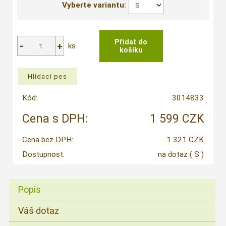
Vyberte variantu:
ks
Kód:
3014833
Cena s DPH:
1 599 CZK
Cena bez DPH:
1 321 CZK
Dostupnost:
na dotaz
( S )
Popis
Váš dotaz