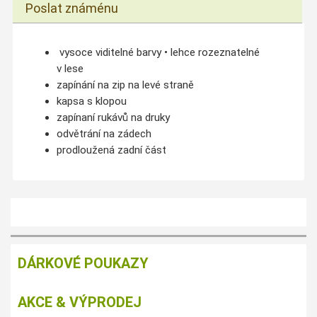
Poslat známénu
vysoce viditelné barvy • lehce rozeznatelné
v lese
zapínání na zip na levé straně
kapsa s klopou
zapínaní rukávů na druky
odvětrání na zádech
prodloužená zadní část
DÁRKOVÉ POUKAZY
AKCE & VÝPRODEJ