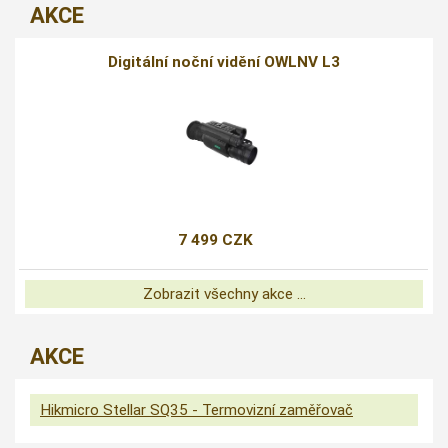
AKCE
Digitální noční vidění OWLNV L3
7 499 CZK
Zobrazit všechny akce ...
AKCE
Hikmicro Stellar SQ35 - Termovizní zaměřovač