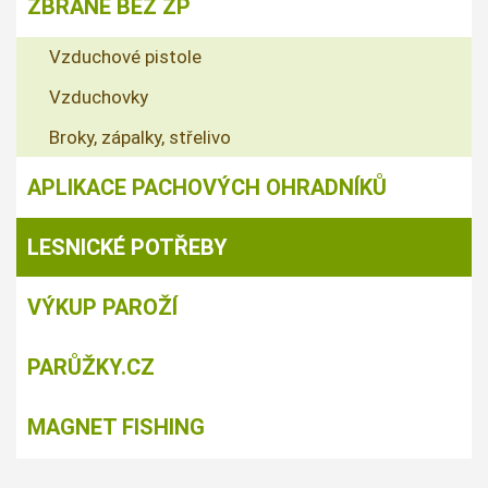
ZBRANĚ BEZ ZP
Vzduchové pistole
Vzduchovky
Broky, zápalky, střelivo
APLIKACE PACHOVÝCH OHRADNÍKŮ
LESNICKÉ POTŘEBY
VÝKUP PAROŽÍ
PARŮŽKY.CZ
MAGNET FISHING