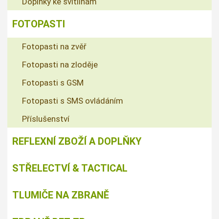
Doplňky ke svítilnám
FOTOPASTI
Fotopasti na zvěř
Fotopasti na zloděje
Fotopasti s GSM
Fotopasti s SMS ovládáním
Příslušenství
REFLEXNÍ ZBOŽÍ A DOPLŇKY
STŘELECTVÍ & TACTICAL
TLUMIČE NA ZBRANĚ