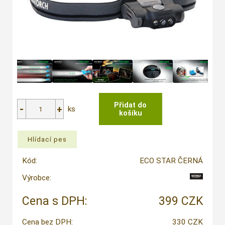
ks
Kód:
ECO STAR ČERNÁ
Výrobce:
Cena s DPH:
399 CZK
Cena bez DPH:
330 CZK