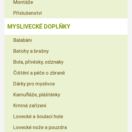
Montáže
Příslušenství
MYSLIVECKÉ DOPLŇKY
Balabáni
Batohy a brašny
Bola, přívěsky, odznaky
Čištění a péče o zbraně
Dárky pro myslivce
Kamufláže, pláštěnky
Krmná zařízení
Lovecké a šoulací hole
Lovecké nože a pouzdra