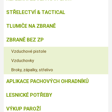
STŘELECTVÍ & TACTICAL
TLUMIČE NA ZBRANĚ
ZBRANĚ BEZ ZP
Vzduchové pistole
Vzduchovky
Broky, zápalky, střelivo
APLIKACE PACHOVÝCH OHRADNÍKŮ
LESNICKÉ POTŘEBY
VÝKUP PAROŽÍ