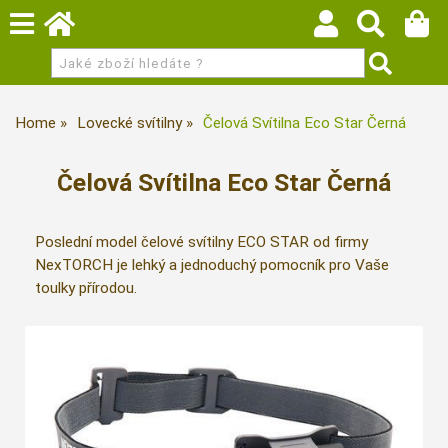
Home
Lovecké svítilny
Čelová Svítilna Eco Star Černá
Čelová Svítilna Eco Star Černá
Poslední model čelové svítilny ECO STAR od firmy
NexTORCH je lehký a jednoduchý pomocník pro Vaše
toulky přírodou.