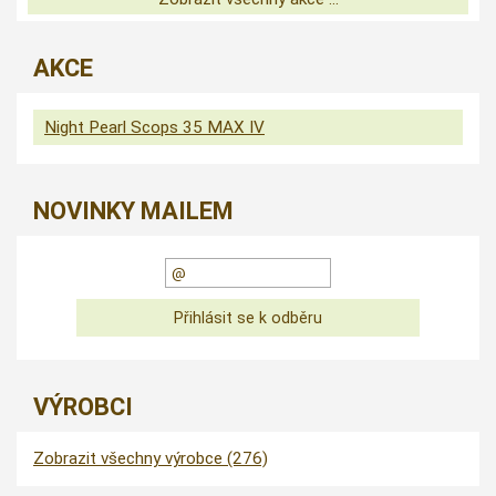
AKCE
Night Pearl Scops 35 MAX IV
NOVINKY MAILEM
VÝROBCI
Zobrazit všechny výrobce (276)