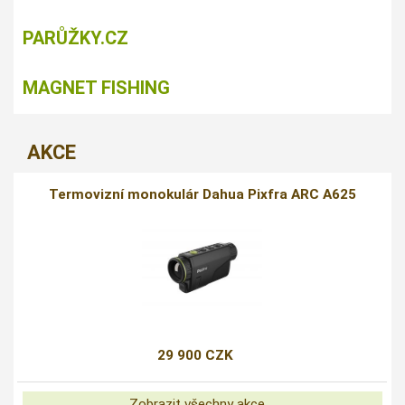
PARŮŽKY.CZ
MAGNET FISHING
AKCE
Termovizní monokulár Dahua Pixfra ARC A625
29 900 CZK
Zobrazit všechny akce ...