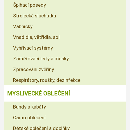
Šplhací posedy
Střelecká sluchátka
Vábničky
Vnadidla, větřidla, soli
Vyhřívací systémy
Zaměřovací lišty a mušky
Zpracování zvěřiny
Respirátory, roušky, dezinfekce
MYSLIVECKÉ OBLEČENÍ
Bundy a kabáty
Camo oblečení
Dětské oblečení a doplňky