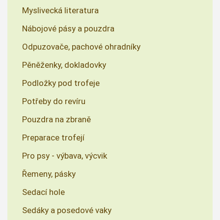
Myslivecká literatura
Nábojové pásy a pouzdra
Odpuzovače, pachové ohradníky
Pěněženky, dokladovky
Podložky pod trofeje
Potřeby do revíru
Pouzdra na zbraně
Preparace trofejí
Pro psy - výbava, výcvik
Řemeny, pásky
Sedací hole
Sedáky a posedové vaky