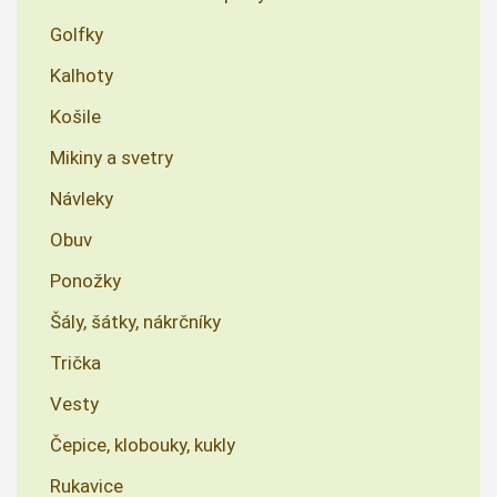
Golfky
Kalhoty
Košile
Mikiny a svetry
Návleky
Obuv
Ponožky
Šály, šátky, nákrčníky
Trička
Vesty
Čepice, klobouky, kukly
Rukavice