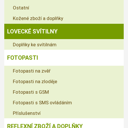
Ostatní
Kožené zboží a doplňky
LOVECKÉ SVÍTILNY
Doplňky ke svítilnám
FOTOPASTI
Fotopasti na zvěř
Fotopasti na zloděje
Fotopasti s GSM
Fotopasti s SMS ovládáním
Příslušenství
REFLEXNÍ ZBOŽÍ A DOPLŇKY