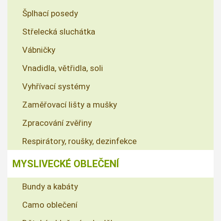
Šplhací posedy
Střelecká sluchátka
Vábničky
Vnadidla, větřidla, soli
Vyhřívací systémy
Zaměřovací lišty a mušky
Zpracování zvěřiny
Respirátory, roušky, dezinfekce
MYSLIVECKÉ OBLEČENÍ
Bundy a kabáty
Camo oblečení