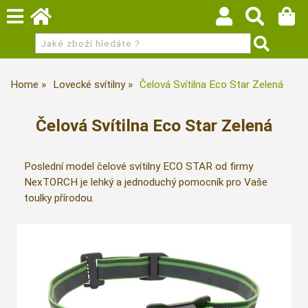
Home
Lovecké svítilny
Čelová Svítilna Eco Star Zelená
Čelová Svítilna Eco Star Zelená
Poslední model čelové svítilny ECO STAR od firmy
NexTORCH je lehký a jednoduchý pomocník pro Vaše
toulky přírodou.