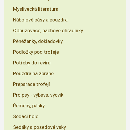
Myslivecká literatura
Nábojové pásy a pouzdra
Odpuzovače, pachové ohradníky
Pěněženky, dokladovky
Podložky pod trofeje
Potřeby do revíru
Pouzdra na zbraně
Preparace trofejí
Pro psy - výbava, výcvik
Řemeny, pásky
Sedací hole
Sedáky a posedové vaky