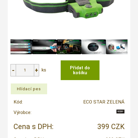
ks
Kód:
ECO STAR ZELENÁ
Výrobce:
Cena s DPH:
399 CZK