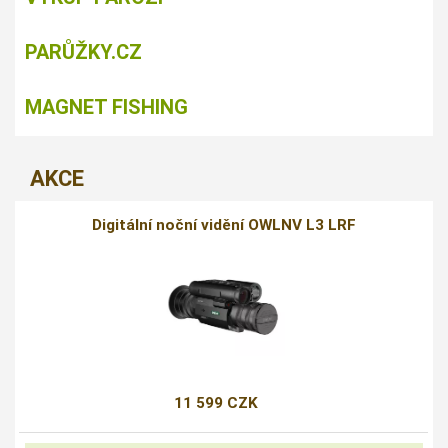
PARŮŽKY.CZ
MAGNET FISHING
AKCE
Digitální noční vidění OWLNV L3 LRF
11 599 CZK