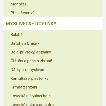
Montáže
Příslušenství
MYSLIVECKÉ DOPLŇKY
Balabáni
Batohy a brašny
Bola, přívěsky, odznaky
Čištění a péče o zbraně
Dárky pro myslivce
Kamufláže, pláštěnky
Krmná zařízení
Lovecké a šoulací hole
Lovecké nože a pouzdra