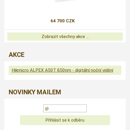
64 700 CZK
Zobrazit všechny akce ...
AKCE
Hikmicro ALPEX A50T 850nm - digitální noční vidění
NOVINKY MAILEM