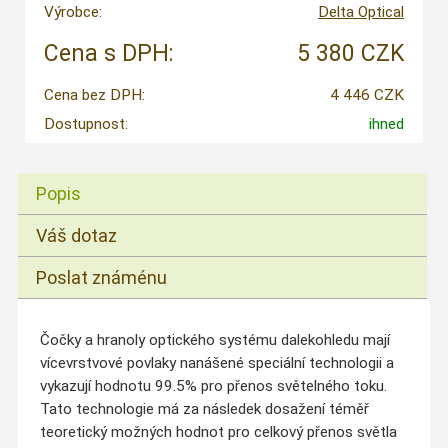
Výrobce:
Delta Optical
Cena s DPH:
5 380 CZK
Cena bez DPH:
4 446 CZK
Dostupnost:
ihned
Popis
Váš dotaz
Poslat známénu
Čočky a hranoly optického systému dalekohledu mají
vícevrstvové povlaky nanášené speciální technologii a
vykazují hodnotu 99.5% pro přenos světelného toku.
Tato technologie má za následek dosažení téměř
teoretický možných hodnot pro celkový přenos světla