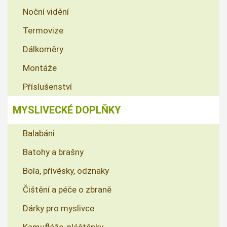
Noční vidění
Termovize
Dálkoměry
Montáže
Příslušenství
MYSLIVECKÉ DOPLŇKY
Balabáni
Batohy a brašny
Bola, přívěsky, odznaky
Čištění a péče o zbraně
Dárky pro myslivce
Kamufláže, pláštěnky