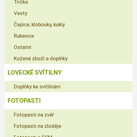
Trička
Vesty
Čepice, klobouky, kukly
Rukavice
Ostatní
Kožené zboží a doplňky
LOVECKÉ SVÍTILNY
Doplňky ke svítilnám
FOTOPASTI
Fotopasti na zvěř
Fotopasti na zloděje