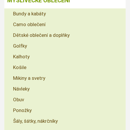
MYSLIVECKÉ OBLEČENÍ
Bundy a kabáty
Camo oblečení
Dětské oblečení a doplňky
Golfky
Kalhoty
Košile
Mikiny a svetry
Návleky
Obuv
Ponožky
Šály, šátky, nákrčníky