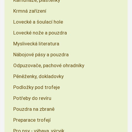
Krmná zařízení
Lovecké a šoulací hole
Lovecké nože a pouzdra
Myslivecká literatura
Nábojové pásy a pouzdra
Odpuzovače, pachové ohradníky
Pěněženky, dokladovky
Podložky pod trofeje
Potřeby do revíru
Pouzdra na zbraně
Preparace trofejí
Pro psy - výbava, výcvik