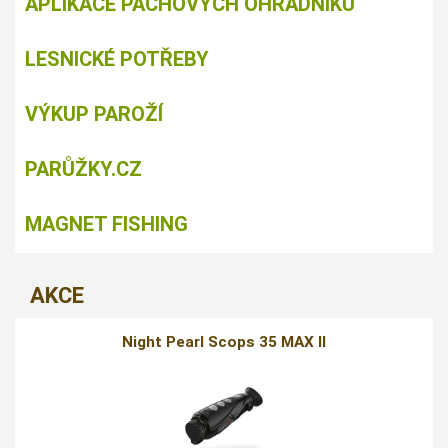
APLIKACE PACHOVÝCH OHRADNÍKŮ
LESNICKÉ POTŘEBY
VÝKUP PAROŽÍ
PARŮŽKY.CZ
MAGNET FISHING
AKCE
Night Pearl Scops 35 MAX II