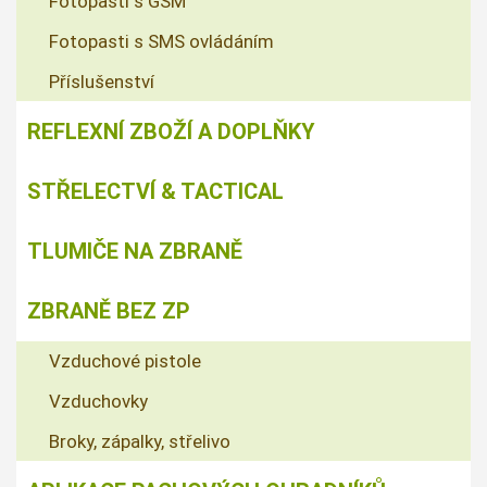
Fotopasti s GSM
Fotopasti s SMS ovládáním
Příslušenství
REFLEXNÍ ZBOŽÍ A DOPLŇKY
STŘELECTVÍ & TACTICAL
TLUMIČE NA ZBRANĚ
ZBRANĚ BEZ ZP
Vzduchové pistole
Vzduchovky
Broky, zápalky, střelivo