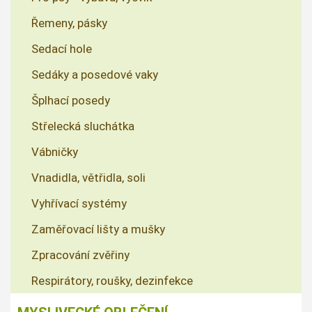
Řemeny, pásky
Sedací hole
Sedáky a posedové vaky
Šplhací posedy
Střelecká sluchátka
Vábničky
Vnadidla, větřidla, soli
Vyhřívací systémy
Zaměřovací lišty a mušky
Zpracování zvěřiny
Respirátory, roušky, dezinfekce