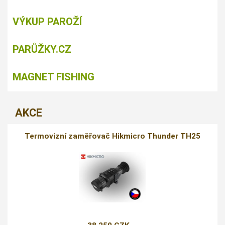
VÝKUP PAROŽÍ
PARŮŽKY.CZ
MAGNET FISHING
AKCE
Termovizní zaměřovač Hikmicro Thunder TH25