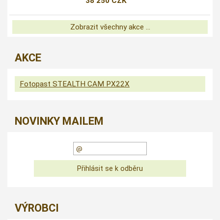
38 250 CZK
Zobrazit všechny akce ...
AKCE
Fotopast STEALTH CAM PX22X
NOVINKY MAILEM
VÝROBCI