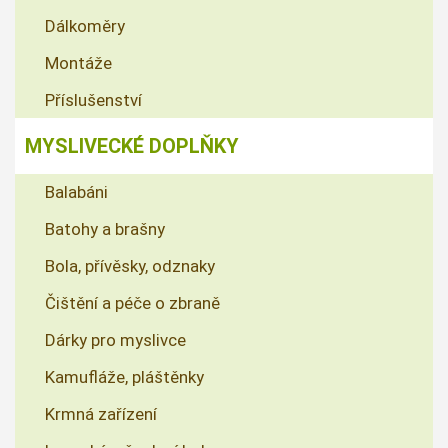
Dálkoměry
Montáže
Příslušenství
MYSLIVECKÉ DOPLŇKY
Balabáni
Batohy a brašny
Bola, přívěsky, odznaky
Čištění a péče o zbraně
Dárky pro myslivce
Kamufláže, pláštěnky
Krmná zařízení