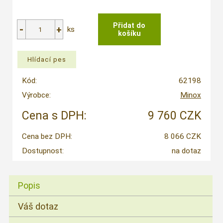
ks
Kód:
62198
Výrobce:
Minox
Cena s DPH:
9 760 CZK
Cena bez DPH:
8 066 CZK
Dostupnost:
na dotaz
Popis
Váš dotaz