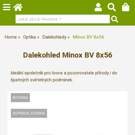
Home
Optika
Dalekohledy
Minox BV 8x56
Dalekohled Minox BV 8x56
Ideální společník pro lovce a pozorovatele přírody i do
špatných světelných podmínek.