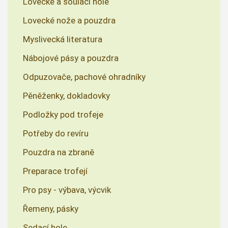
Lovecké a šoulací hole
Lovecké nože a pouzdra
Myslivecká literatura
Nábojové pásy a pouzdra
Odpuzovače, pachové ohradníky
Pěněženky, dokladovky
Podložky pod trofeje
Potřeby do revíru
Pouzdra na zbraně
Preparace trofejí
Pro psy - výbava, výcvik
Řemeny, pásky
Sedací hole