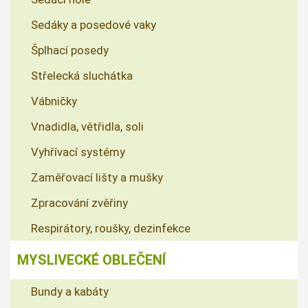
Sedáky a posedové vaky
Šplhací posedy
Střelecká sluchátka
Vábničky
Vnadidla, větřidla, soli
Vyhřívací systémy
Zaměřovací lišty a mušky
Zpracování zvěřiny
Respirátory, roušky, dezinfekce
MYSLIVECKÉ OBLEČENÍ
Bundy a kabáty