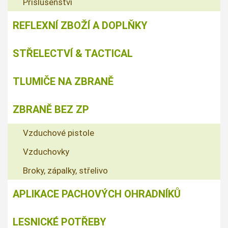
Příslušenství
REFLEXNÍ ZBOŽÍ A DOPLŇKY
STŘELECTVÍ & TACTICAL
TLUMIČE NA ZBRANĚ
ZBRANĚ BEZ ZP
Vzduchové pistole
Vzduchovky
Broky, zápalky, střelivo
APLIKACE PACHOVÝCH OHRADNÍKŮ
LESNICKÉ POTŘEBY