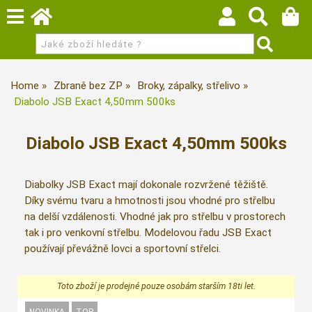
Home
Zbraně bez ZP
Broky, zápalky, střelivo
Diabolo JSB Exact 4,50mm 500ks
Diabolo JSB Exact 4,50mm 500ks
Diabolky JSB Exact mají dokonale rozvržené těžiště.
Díky svému tvaru a hmotnosti jsou vhodné pro střelbu
na delší vzdálenosti. Vhodné jak pro střelbu v prostorech
tak i pro venkovní střelbu. Modelovou řadu JSB Exact
používají převážně lovci a sportovní střelci.
Toto zboží je prodejné pouze osobám starším 18ti let.