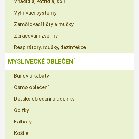
Vnadidla, větřidla, soli
Vyhřívací systémy
Zaměřovací lišty a mušky
Zpracování zvěřiny
Respirátory, roušky, dezinfekce
MYSLIVECKÉ OBLEČENÍ
Bundy a kabáty
Camo oblečení
Dětské oblečení a doplňky
Golfky
Kalhoty
Košile