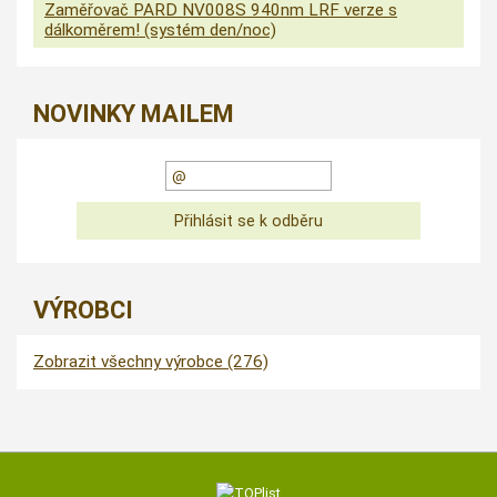
Zaměřovač PARD NV008S 940nm LRF verze s
dálkoměrem! (systém den/noc)
NOVINKY MAILEM
VÝROBCI
Zobrazit všechny výrobce (276)