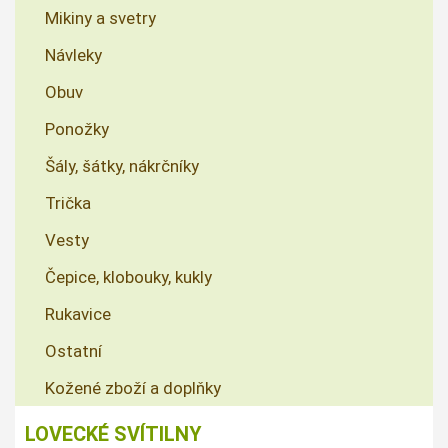
Mikiny a svetry
Návleky
Obuv
Ponožky
Šály, šátky, nákrčníky
Trička
Vesty
Čepice, klobouky, kukly
Rukavice
Ostatní
Kožené zboží a doplňky
LOVECKÉ SVÍTILNY