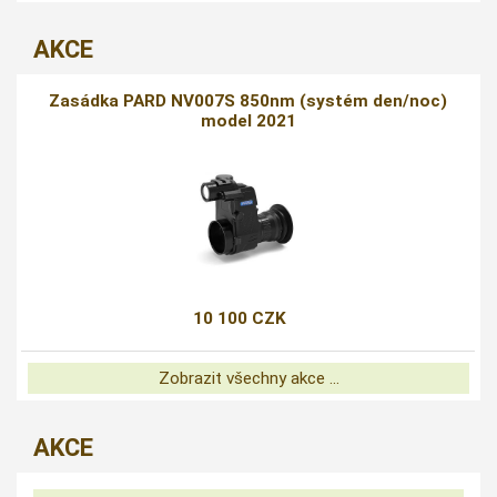
AKCE
Zasádka PARD NV007S 850nm (systém den/noc)
model 2021
10 100 CZK
Zobrazit všechny akce ...
AKCE