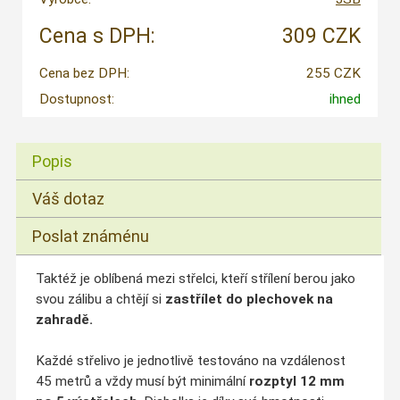
Cena s DPH:
309 CZK
Cena bez DPH:
255 CZK
Dostupnost:
ihned
Popis
Váš dotaz
Poslat známénu
Taktéž je oblíbená mezi střelci, kteří střílení berou jako
svou zálibu a chtějí si
zastřílet do plechovek na
zahradě.
Každé střelivo je jednotlivě testováno na vzdálenost
45 metrů a vždy musí být minimální
rozptyl 12 mm