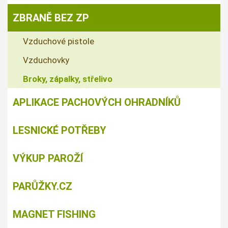
ZBRANĚ BEZ ZP
Vzduchové pistole
Vzduchovky
Broky, zápalky, střelivo
APLIKACE PACHOVÝCH OHRADNÍKŮ
LESNICKÉ POTŘEBY
VÝKUP PAROŽÍ
PARŮŽKY.CZ
MAGNET FISHING