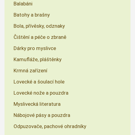
Balabáni
Batohy a brašny
Bola, přívěsky, odznaky
Čištění a péče o zbraně
Dárky pro myslivce
Kamufláže, pláštěnky
Krmná zařízení
Lovecké a šoulací hole
Lovecké nože a pouzdra
Myslivecká literatura
Nábojové pásy a pouzdra
Odpuzovače, pachové ohradníky