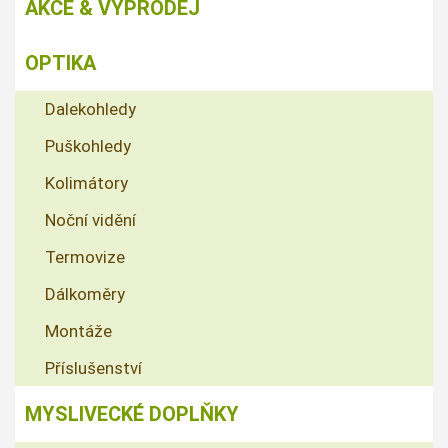
AKCE & VÝPRODEJ
OPTIKA
Dalekohledy
Puškohledy
Kolimátory
Noční vidění
Termovize
Dálkoměry
Montáže
Příslušenství
MYSLIVECKÉ DOPLŇKY