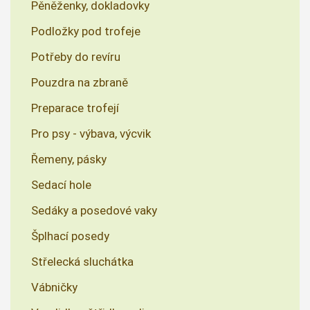
Pěněženky, dokladovky
Podložky pod trofeje
Potřeby do revíru
Pouzdra na zbraně
Preparace trofejí
Pro psy - výbava, výcvik
Řemeny, pásky
Sedací hole
Sedáky a posedové vaky
Šplhací posedy
Střelecká sluchátka
Vábničky