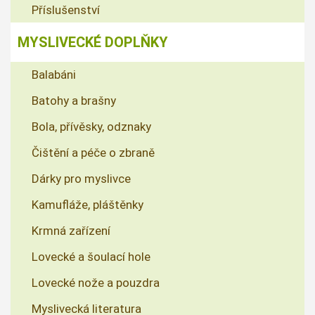
Příslušenství
MYSLIVECKÉ DOPLŇKY
Balabáni
Batohy a brašny
Bola, přívěsky, odznaky
Čištění a péče o zbraně
Dárky pro myslivce
Kamufláže, pláštěnky
Krmná zařízení
Lovecké a šoulací hole
Lovecké nože a pouzdra
Myslivecká literatura