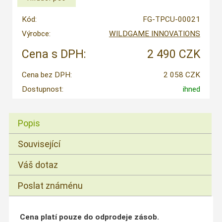
Kód:
FG-TPCU-00021
Výrobce:
WILDGAME INNOVATIONS
Cena s DPH:
2 490 CZK
Cena bez DPH:
2 058 CZK
Dostupnost:
ihned
Popis
Související
Váš dotaz
Poslat známénu
Cena platí pouze do odprodeje zásob.