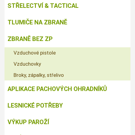
STŘELECTVÍ & TACTICAL
TLUMIČE NA ZBRANĚ
ZBRANĚ BEZ ZP
Vzduchové pistole
Vzduchovky
Broky, zápalky, střelivo
APLIKACE PACHOVÝCH OHRADNÍKŮ
LESNICKÉ POTŘEBY
VÝKUP PAROŽÍ