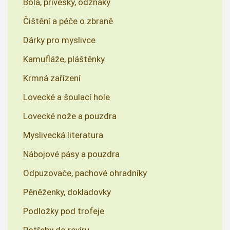
Bola, přívěsky, odznaky
Čištění a péče o zbraně
Dárky pro myslivce
Kamufláže, pláštěnky
Krmná zařízení
Lovecké a šoulací hole
Lovecké nože a pouzdra
Myslivecká literatura
Nábojové pásy a pouzdra
Odpuzovače, pachové ohradníky
Pěněženky, dokladovky
Podložky pod trofeje
Potřeby do revíru