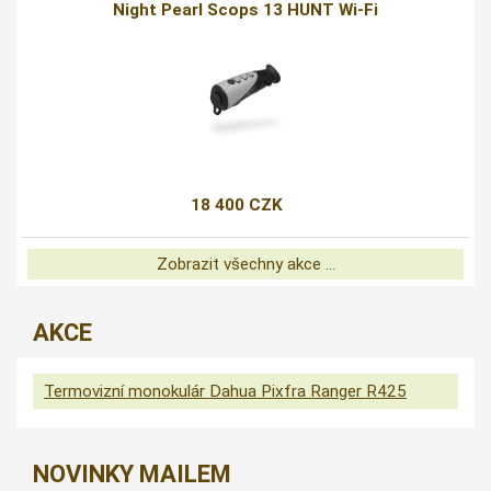
Night Pearl Scops 13 HUNT Wi-Fi
18 400 CZK
Zobrazit všechny akce ...
AKCE
Termovizní monokulár Dahua Pixfra Ranger R425
NOVINKY MAILEM