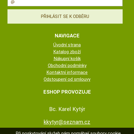
NAVIGACE
Úvodní strana
Katalog zboží
Nákupní košík
Obchodní podmínky
Kontaktní informace
Odstoupení od smlouvy
ESHOP PROVOZUJE
Bc. Karel Kytýr
kkytyr@seznam.cz
Při poskytování služeb nám pomáhají soubory cookie.