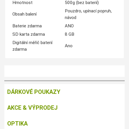
Hmotnost
500g (bez baterií)
Pouzdro, upínací popruh,
Obsah balení
návod
Baterie zdarma
ANO
SD karta zdarma
8 GB
Digitální měřič baterií
Ano
zdarma
DÁRKOVÉ POUKAZY
AKCE & VÝPRODEJ
OPTIKA