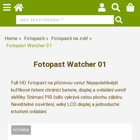
Home
Fotopasti
Fotopasti na zvěř
Fotopast Watcher 01
Fotopast Watcher 01
Full HD fotopast na příznivou cenu! Nejspolehlivější
kufříkové řešení chránící baterie, displej a ovládání uvnitř
skříňky. Snímací PIR čidlo vykrývá celou plochu záběru.
Neviditelné osvětlení, velký LCD displej a jednoduché
intuitivní ovládání.