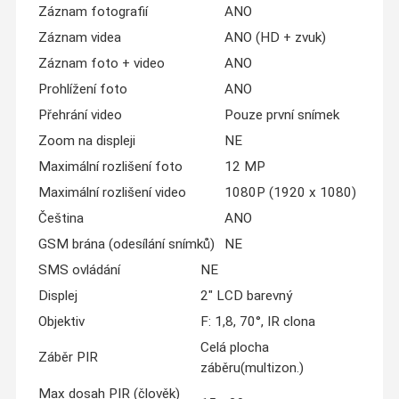
Záznam fotografií
ANO
Záznam videa
ANO (HD + zvuk)
Záznam foto + video
ANO
Prohlížení foto
ANO
Přehrání video
Pouze první snímek
Zoom na displeji
NE
Maximální rozlišení foto
12 MP
Maximální rozlišení video
1080P (1920 x 1080)
Čeština
ANO
GSM brána (odesílání snímků)
NE
SMS ovládání
NE
Displej
2" LCD barevný
Objektiv
F: 1,8, 70°, IR clona
Celá plocha
Záběr PIR
záběru(multizon.)
Max dosah PIR (člověk)