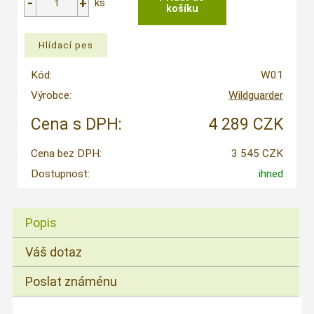
ks
Kód:
W01
Výrobce:
Wildguarder
Cena s DPH:
4 289 CZK
Cena bez DPH:
3 545 CZK
Dostupnost:
ihned
Popis
Váš dotaz
Poslat známénu