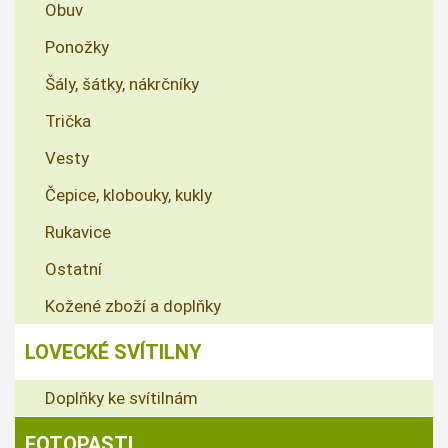
Obuv
Ponožky
Šály, šátky, nákrčníky
Trička
Vesty
Čepice, klobouky, kukly
Rukavice
Ostatní
Kožené zboží a doplňky
LOVECKÉ SVÍTILNY
Doplňky ke svítilnám
FOTOPASTI