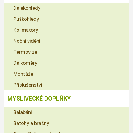
Dalekohledy
Puškohledy
Kolimátory
Noční vidění
Termovize
Dálkoměry
Montáže
Příslušenství
MYSLIVECKÉ DOPLŇKY
Balabáni
Batohy a brašny