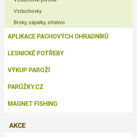
Vzduchovky
Broky, zápalky, střelivo
APLIKACE PACHOVÝCH OHRADNÍKŮ
LESNICKÉ POTŘEBY
VÝKUP PAROŽÍ
PARŮŽKY.CZ
MAGNET FISHING
AKCE