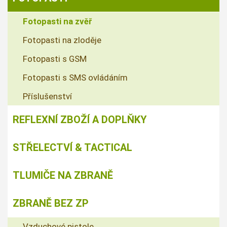
Fotopasti na zvěř
Fotopasti na zloděje
Fotopasti s GSM
Fotopasti s SMS ovládáním
Příslušenství
REFLEXNÍ ZBOŽÍ A DOPLŇKY
STŘELECTVÍ & TACTICAL
TLUMIČE NA ZBRANĚ
ZBRANĚ BEZ ZP
Vzduchové pistole