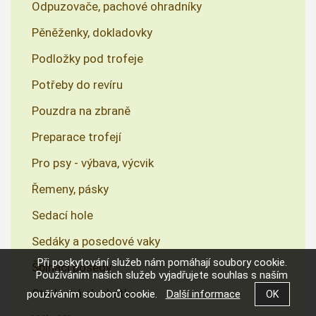
Odpuzovače, pachové ohradníky
Pěněženky, dokladovky
Podložky pod trofeje
Potřeby do revíru
Pouzdra na zbraně
Preparace trofejí
Pro psy - výbava, výcvik
Řemeny, pásky
Sedací hole
Sedáky a posedové vaky
Při poskytování služeb nám pomáhají soubory cookie.
Šplhací posedy
Používáním našich služeb vyjadřujete souhlas s naším
Střelecká sluchátka
používáním souborů cookie.
Další informace