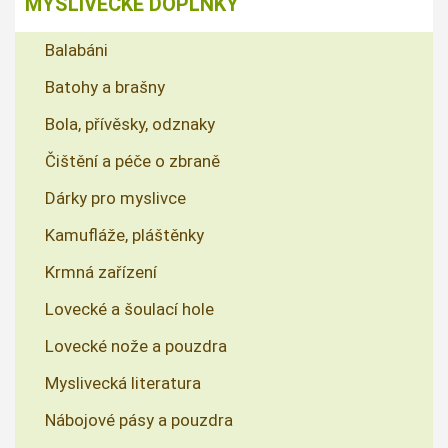
MYSLIVECKÉ DOPLŇKY
Balabáni
Batohy a brašny
Bola, přívěsky, odznaky
Čištění a péče o zbraně
Dárky pro myslivce
Kamufláže, pláštěnky
Krmná zařízení
Lovecké a šoulací hole
Lovecké nože a pouzdra
Myslivecká literatura
Nábojové pásy a pouzdra