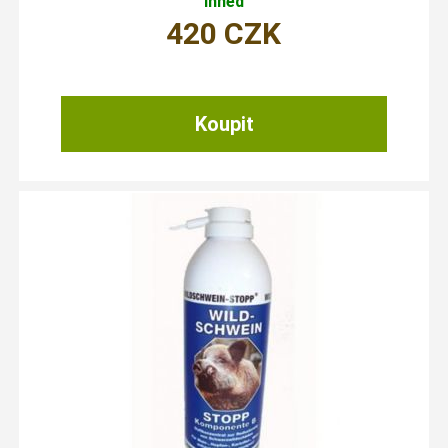
ihned
420
CZK