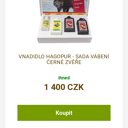
VNADIDLO HAGOPUR - SADA VÁBENÍ
ČERNÉ ZVĚŘE
ihned
1 400
CZK