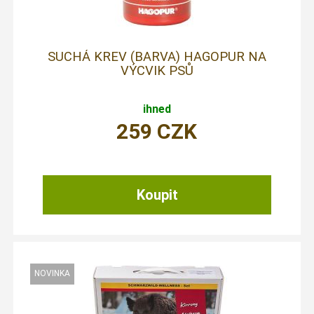
SUCHÁ KREV (BARVA) HAGOPUR NA
VÝCVIK PSŮ
ihned
259
CZK