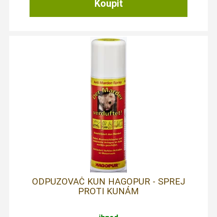
ODPUZOVAČ KUN HAGOPUR - SPREJ
PROTI KUNÁM