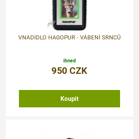
VNADIDLO HAGOPUR - VÁBENÍ SRNCŮ
ihned
950
CZK