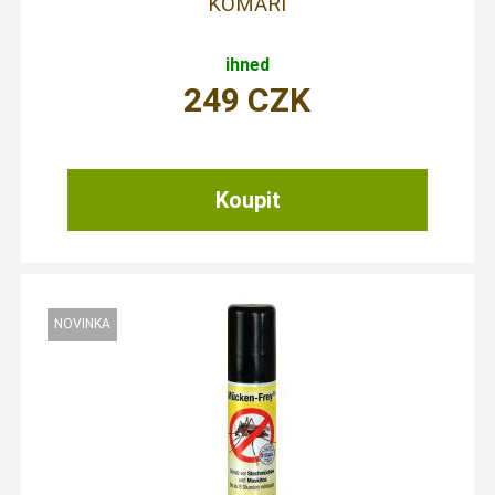
KOMÁŘI
ihned
249
CZK