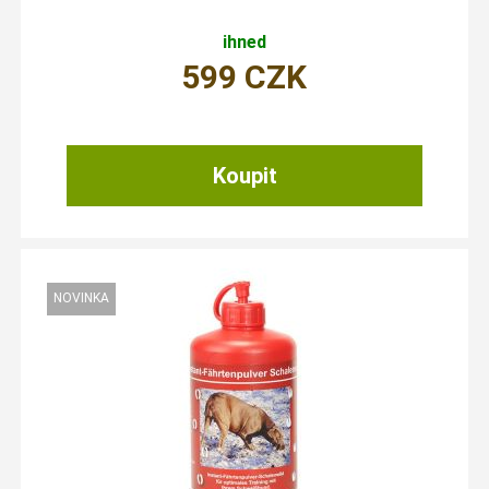
ihned
599
CZK