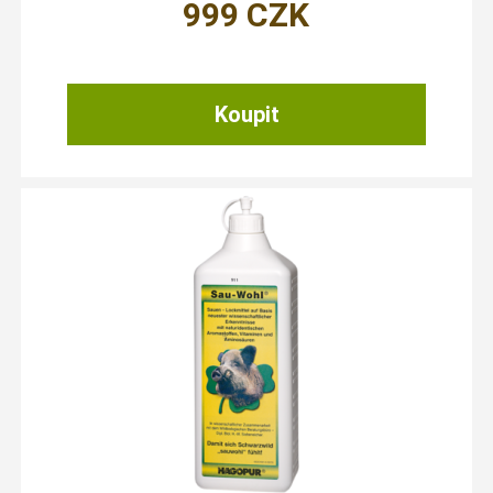
999
CZK