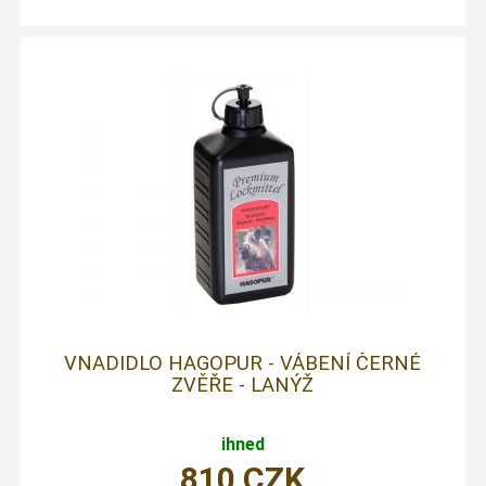
VNADIDLO HAGOPUR - VÁBENÍ ČERNÉ
ZVĚŘE - LANÝŽ
ihned
810
CZK