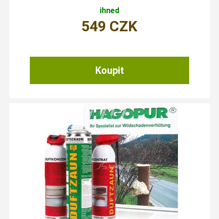
ihned
549
CZK