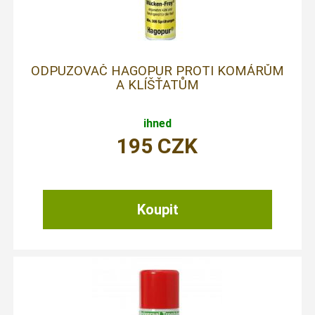
ODPUZOVAČ HAGOPUR PROTI KOMÁRŮM
A KLÍŠŤATŮM
ihned
195
CZK