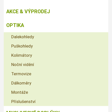
AKCE & VÝPRODEJ
OPTIKA
Dalekohledy
Puškohledy
Kolimátory
Noční vidění
Termovize
Dálkoměry
Montáže
Příslušenství