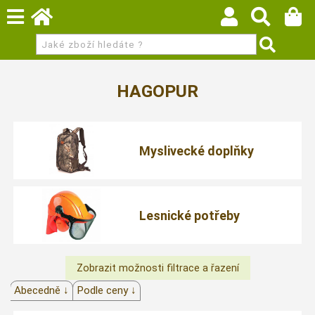
HAGOPUR
Myslivecké doplňky
Lesnické potřeby
Abecedně ↓
Podle ceny ↓