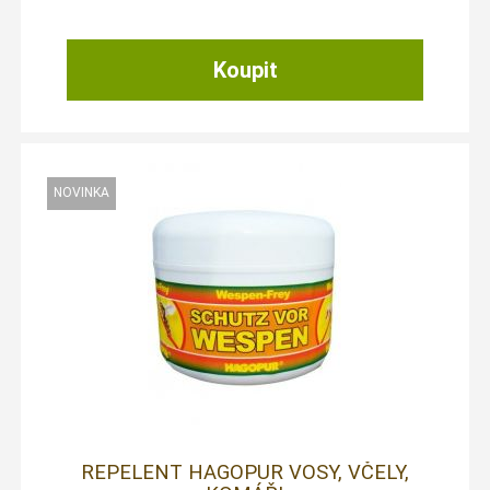
REPELENT HAGOPUR VOSY, VČELY,