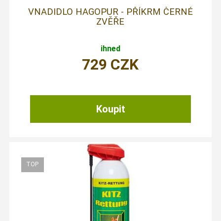
VNADIDLO HAGOPUR - PŘÍKRM ČERNÉ
ZVĚŘE
ihned
729
CZK