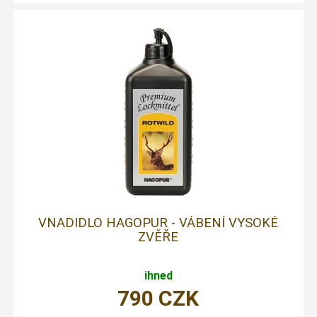
VNADIDLO HAGOPUR - VÁBENÍ VYSOKÉ
ZVĚŘE
ihned
790
CZK