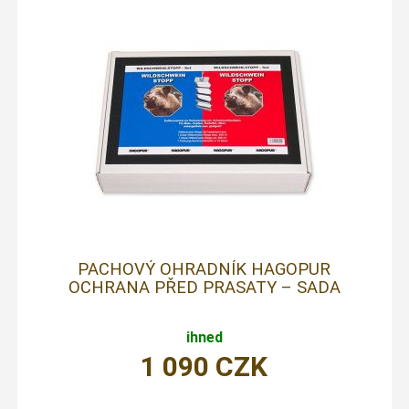
PACHOVÝ OHRADNÍK HAGOPUR
OCHRANA PŘED PRASATY – SADA
ihned
1 090
CZK