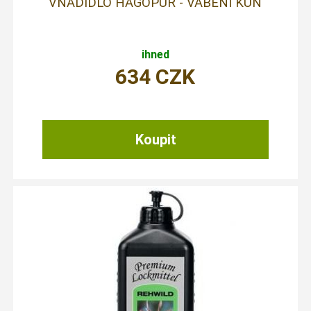
VNADIDLO HAGOPUR - VÁBENÍ KUN
ihned
634
CZK