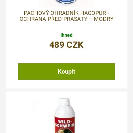
PACHOVÝ OHRADNÍK HAGOPUR -
OCHRANA PŘED PRASATY – MODRÝ
ihned
489
CZK