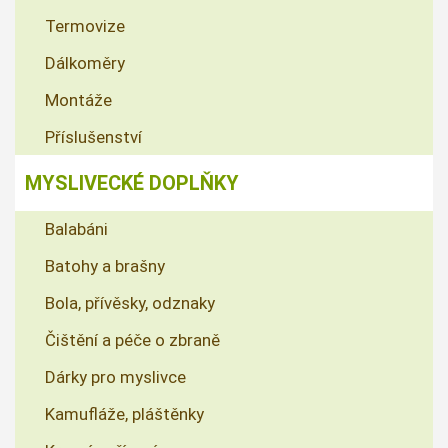
Termovize
Dálkoměry
Montáže
Příslušenství
MYSLIVECKÉ DOPLŇKY
Balabáni
Batohy a brašny
Bola, přívěsky, odznaky
Čištění a péče o zbraně
Dárky pro myslivce
Kamufláže, pláštěnky