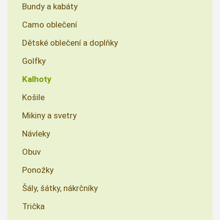
Bundy a kabáty
Camo oblečení
Dětské oblečení a doplňky
Golfky
Kalhoty
Košile
Mikiny a svetry
Návleky
Obuv
Ponožky
Šály, šátky, nákrčníky
Trička