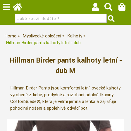
Home
Myslivecké oblečení
Kalhoty
Hillman Birder pants kalhoty letní - dub
Hillman Birder pants kalhoty letní -
dub M
Hillman Birder Pants jsou komfortní letní lovecké kalhoty
vyrobené z tiché, prodyšné a roztrhání odolné tkaniny
CottonSuede®, která je velmi jemná a lehká a zajišťuje
pohodlné nošení a spolehlivě odvádí pot.