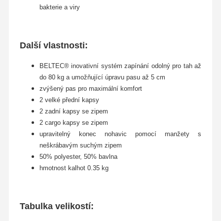
bakterie a viry
Další vlastnosti:
BELTEC® inovativní systém zapínání odolný pro tah až
do 80 kg a umožňující úpravu pasu až 5 cm
zvýšený pas pro maximální komfort
2 velké přední kapsy
2 zadní kapsy se zipem
2 cargo kapsy se zipem
upravitelný konec nohavic pomocí manžety s
neškrábavým suchým zipem
50% polyester, 50% bavlna
hmotnost kalhot 0.35 kg
Tabulka velikostí: