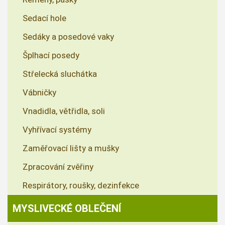
Sedací hole
Sedáky a posedové vaky
Šplhací posedy
Střelecká sluchátka
Vábničky
Vnadidla, větřidla, soli
Vyhřívací systémy
Zaměřovací lišty a mušky
Zpracování zvěřiny
Respirátory, roušky, dezinfekce
MYSLIVECKÉ OBLEČENÍ