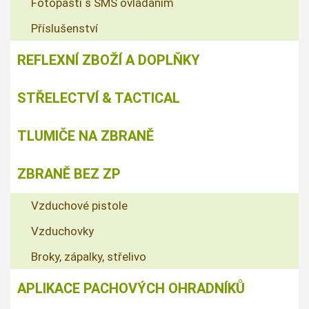
Fotopasti s SMS ovládáním
Příslušenství
REFLEXNÍ ZBOŽÍ A DOPLŇKY
STŘELECTVÍ & TACTICAL
TLUMIČE NA ZBRANĚ
ZBRANĚ BEZ ZP
Vzduchové pistole
Vzduchovky
Broky, zápalky, střelivo
APLIKACE PACHOVÝCH OHRADNÍKŮ