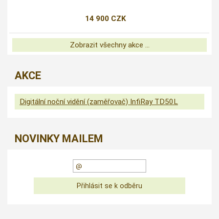
14 900 CZK
Zobrazit všechny akce ...
AKCE
Digitální noční vidění (zaměřovač) InfiRay TD50L
NOVINKY MAILEM