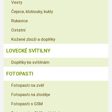
Vesty
Čepice, klobouky, kukly
Rukavice
Ostatní
Kožené zboží a doplňky
LOVECKÉ SVÍTILNY
Doplňky ke svítilnám
FOTOPASTI
Fotopasti na zvěř
Fotopasti na zloděje
Fotopasti s GSM