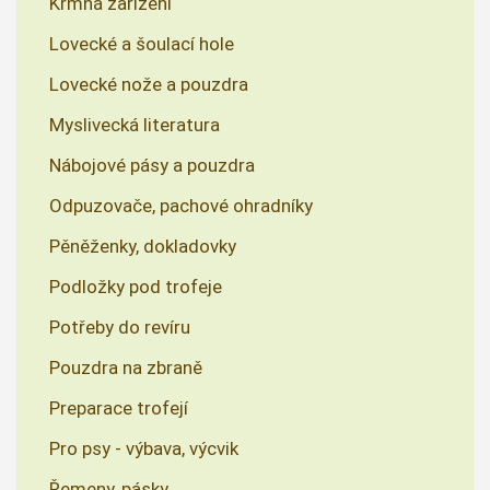
Krmná zařízení
Lovecké a šoulací hole
Lovecké nože a pouzdra
Myslivecká literatura
Nábojové pásy a pouzdra
Odpuzovače, pachové ohradníky
Pěněženky, dokladovky
Podložky pod trofeje
Potřeby do revíru
Pouzdra na zbraně
Preparace trofejí
Pro psy - výbava, výcvik
Řemeny, pásky