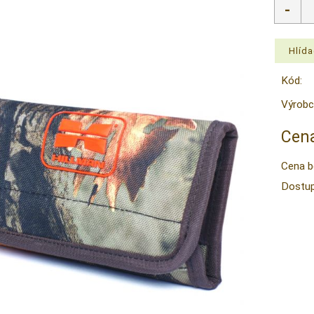
Kód:
Výrobc
Cena
Cena b
Dostup