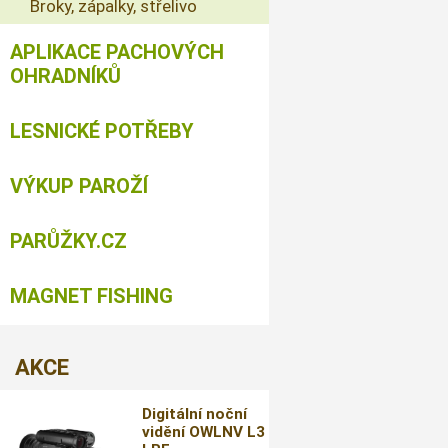
Broky, zápalky, střelivo
APLIKACE PACHOVÝCH
OHRADNÍKŮ
LESNICKÉ POTŘEBY
VÝKUP PAROŽÍ
PARŮŽKY.CZ
MAGNET FISHING
AKCE
Digitální noční
vidění OWLNV L3