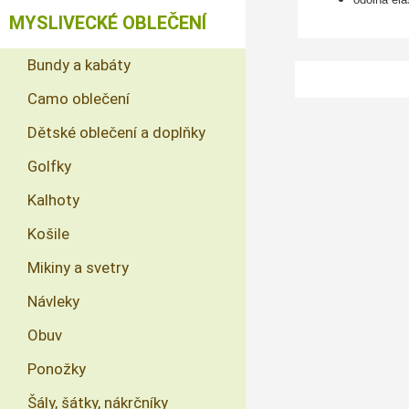
MYSLIVECKÉ OBLEČENÍ
Bundy a kabáty
Camo oblečení
Dětské oblečení a doplňky
Golfky
Kalhoty
Košile
Mikiny a svetry
Návleky
Obuv
Ponožky
Šály, šátky, nákrčníky