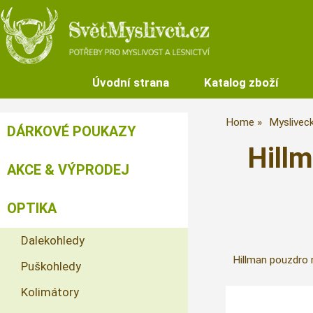
Úvodní strana
Katalog zboží
Home
Myslivec
DÁRKOVÉ POUKAZY
Hill
AKCE & VÝPRODEJ
OPTIKA
Dalekohledy
Hillman pouzdro 
Puškohledy
Kolimátory