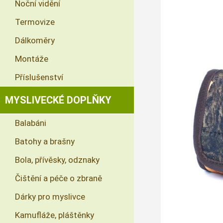
Noční vidění
Termovize
Dálkoměry
Montáže
Příslušenství
MYSLIVECKÉ DOPLŇKY
Balabáni
Batohy a brašny
Bola, přívěsky, odznaky
Čištění a péče o zbraně
Dárky pro myslivce
Kamufláže, pláštěnky