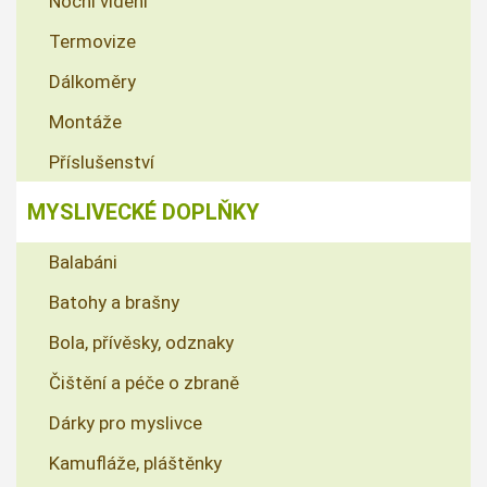
Noční vidění
Termovize
Dálkoměry
Montáže
Příslušenství
MYSLIVECKÉ DOPLŇKY
Balabáni
Batohy a brašny
Bola, přívěsky, odznaky
Čištění a péče o zbraně
Dárky pro myslivce
Kamufláže, pláštěnky