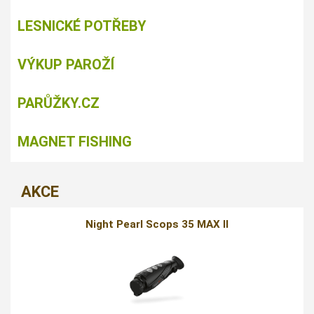
LESNICKÉ POTŘEBY
VÝKUP PAROŽÍ
PARŮŽKY.CZ
MAGNET FISHING
AKCE
Night Pearl Scops 35 MAX II