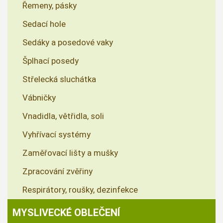
Řemeny, pásky
Sedací hole
Sedáky a posedové vaky
Šplhací posedy
Střelecká sluchátka
Vábničky
Vnadidla, větřidla, soli
Vyhřívací systémy
Zaměřovací lišty a mušky
Zpracování zvěřiny
Respirátory, roušky, dezinfekce
MYSLIVECKÉ OBLEČENÍ