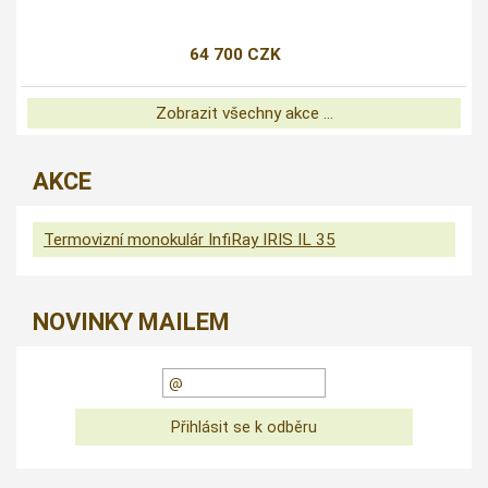
64 700 CZK
Zobrazit všechny akce ...
AKCE
Termovizní monokulár InfiRay IRIS IL 35
NOVINKY MAILEM