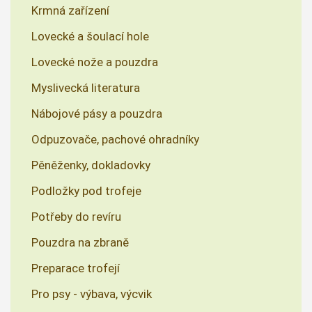
Krmná zařízení
Lovecké a šoulací hole
Lovecké nože a pouzdra
Myslivecká literatura
Nábojové pásy a pouzdra
Odpuzovače, pachové ohradníky
Pěněženky, dokladovky
Podložky pod trofeje
Potřeby do revíru
Pouzdra na zbraně
Preparace trofejí
Pro psy - výbava, výcvik