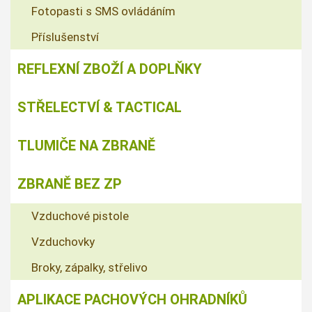
Fotopasti s SMS ovládáním
Příslušenství
REFLEXNÍ ZBOŽÍ A DOPLŇKY
STŘELECTVÍ & TACTICAL
TLUMIČE NA ZBRANĚ
ZBRANĚ BEZ ZP
Vzduchové pistole
Vzduchovky
Broky, zápalky, střelivo
APLIKACE PACHOVÝCH OHRADNÍKŮ