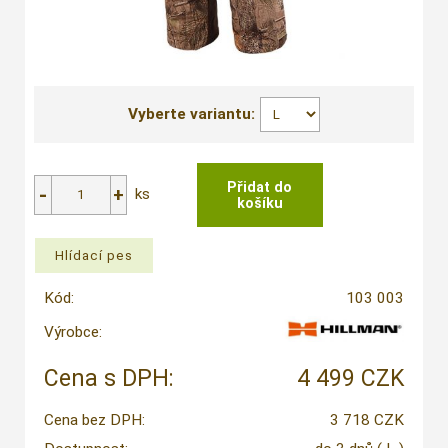
Vyberte variantu:
ks
Kód:
103 003
Výrobce:
Cena s DPH:
4 499 CZK
Cena bez DPH:
3 718 CZK