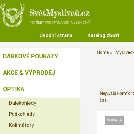
Úvodní strana
Katalog zboží
Home
Mysliveck
DÁRKOVÉ POUKAZY
AKCE & VÝPRODEJ
OPTIKA
Nejvyšší komfort 
čas.
Dalekohledy
Puškohledy
Kolimátory