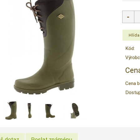
Kód:
Výrobc
Cena
Cena b
Dostup
š dotaz
Poslat známénu