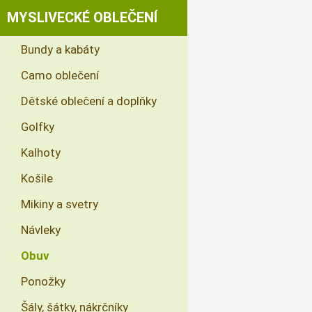
MYSLIVECKÉ OBLEČENÍ
Bundy a kabáty
Camo oblečení
Dětské oblečení a doplňky
Golfky
Kalhoty
Košile
Mikiny a svetry
Návleky
Obuv
Ponožky
Šály, šátky, nákrčníky