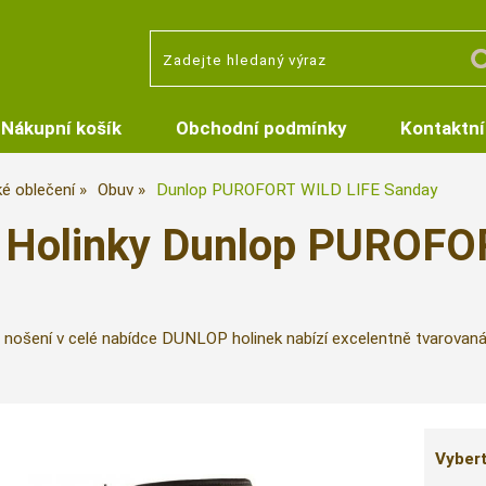
Nákupní košík
Obchodní podmínky
Kontaktní
é oblečení
Obuv
Dunlop PUROFORT WILD LIFE Sanday
Holinky Dunlop PUROFO
nošení v celé nabídce DUNLOP holinek nabízí excelentně tvarovaná P
Vybert