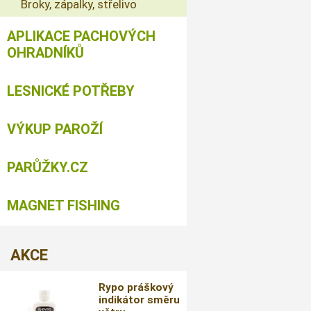
Broky, zápalky, střelivo
APLIKACE PACHOVÝCH
OHRADNÍKŮ
LESNICKÉ POTŘEBY
VÝKUP PAROŽÍ
PARŮŽKY.CZ
MAGNET FISHING
AKCE
Rypo práškový
indikátor směru