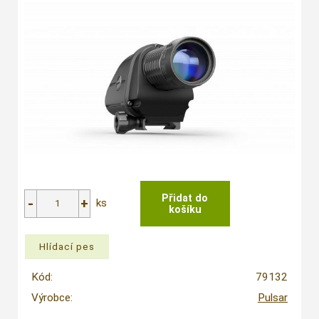
ks
Kód:
79132
Výrobce:
Pulsar