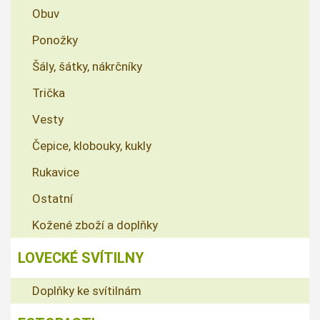
Obuv
Ponožky
Šály, šátky, nákrčníky
Trička
Vesty
Čepice, klobouky, kukly
Rukavice
Ostatní
Kožené zboží a doplňky
LOVECKÉ SVÍTILNY
Doplňky ke svítilnám