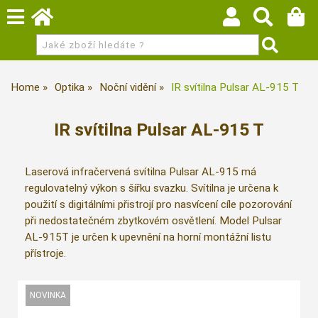
Home
Optika
Noční vidění
IR svítilna Pulsar AL-915 T
IR svítilna Pulsar AL-915 T
Laserová infračervená svítilna Pulsar AL-915 má
regulovatelný výkon s šířku svazku. Svítilna je určena k
použití s digitálními přistrojí pro nasvícení cíle pozorování
při nedostatečném zbytkovém osvětlení. Model Pulsar
AL-915T je určen k upevnění na horní montážní listu
přístroje.