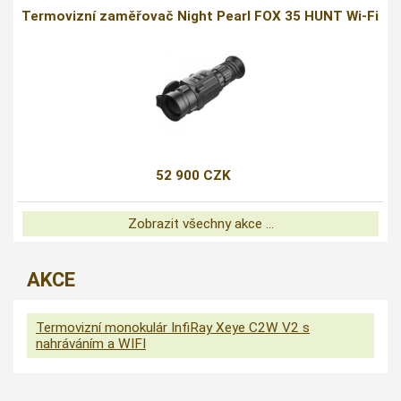
Termovizní zaměřovač Night Pearl FOX 35 HUNT Wi-Fi
52 900 CZK
Zobrazit všechny akce ...
AKCE
Termovizní monokulár InfiRay Xeye C2W V2 s
nahráváním a WIFI