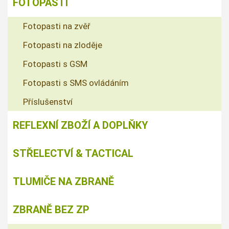
FOTOPASTI
Fotopasti na zvěř
Fotopasti na zloděje
Fotopasti s GSM
Fotopasti s SMS ovládáním
Příslušenství
REFLEXNÍ ZBOŽÍ A DOPLŇKY
STŘELECTVÍ & TACTICAL
TLUMIČE NA ZBRANĚ
ZBRANĚ BEZ ZP