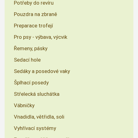
Potřeby do revíru
Pouzdra na zbraně
Preparace trofejí
Pro psy - výbava, výcvik
Řemeny, pásky
Sedací hole
Sedáky a posedové vaky
Šplhací posedy
Střelecká sluchátka
Vábničky
Vnadidla, větřidla, soli
Vyhřívací systémy