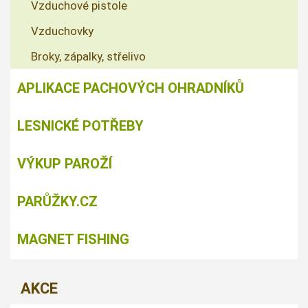
Vzduchové pistole
Vzduchovky
Broky, zápalky, střelivo
APLIKACE PACHOVÝCH OHRADNÍKŮ
LESNICKÉ POTŘEBY
VÝKUP PAROŽÍ
PARŮŽKY.CZ
MAGNET FISHING
AKCE