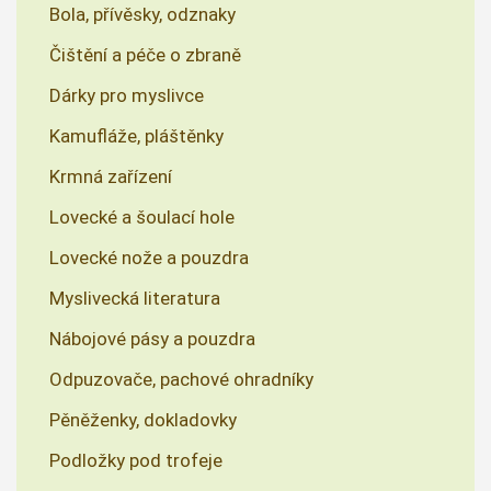
Bola, přívěsky, odznaky
Čištění a péče o zbraně
Dárky pro myslivce
Kamufláže, pláštěnky
Krmná zařízení
Lovecké a šoulací hole
Lovecké nože a pouzdra
Myslivecká literatura
Nábojové pásy a pouzdra
Odpuzovače, pachové ohradníky
Pěněženky, dokladovky
Podložky pod trofeje