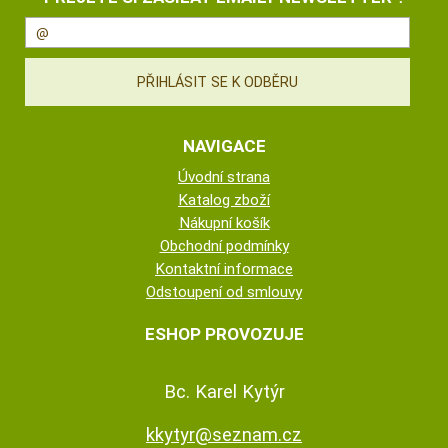
NAVIGACE
Úvodní strana
Katalog zboží
Nákupní košík
Obchodní podmínky
Kontaktní informace
Odstoupení od smlouvy
ESHOP PROVOZUJE
Bc. Karel Kytýr
kkytyr@seznam.cz