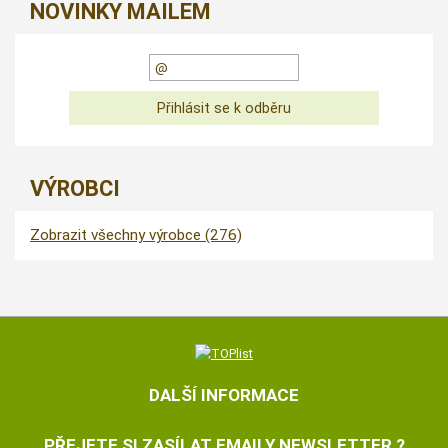
NOVINKY MAILEM
VÝROBCI
Zobrazit všechny výrobce (276)
DALŠÍ INFORMACE
PŘEJETE SI ZASÍLAT EMAILY NEWSLETTER ?