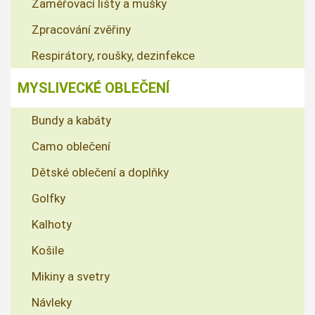
Zaměřovací lišty a mušky
Zpracování zvěřiny
Respirátory, roušky, dezinfekce
MYSLIVECKÉ OBLEČENÍ
Bundy a kabáty
Camo oblečení
Dětské oblečení a doplňky
Golfky
Kalhoty
Košile
Mikiny a svetry
Návleky