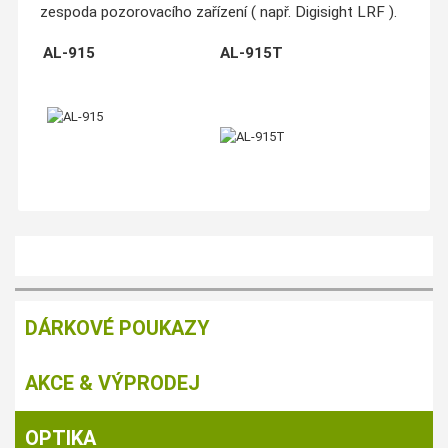
zespoda pozorovacího zařízení ( např. Digisight LRF ).
AL-915
AL-915T
DÁRKOVÉ POUKAZY
AKCE & VÝPRODEJ
OPTIKA