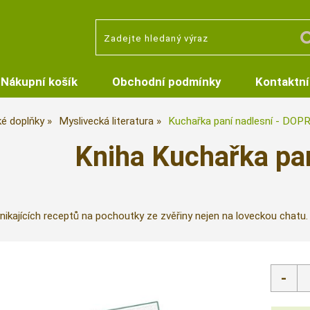
Nákupní košík
Obchodní podmínky
Kontaktní
ké doplňky
Myslivecká literatura
Kuchařka paní nadlesní - DO
Kniha Kuchařka pan
ikajících receptů na pochoutky ze zvěřiny nejen na loveckou chatu.