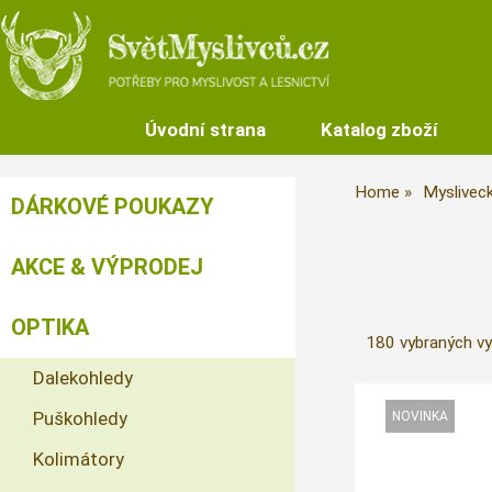
Úvodní strana
Katalog zboží
Home
Myslivec
DÁRKOVÉ POUKAZY
AKCE & VÝPRODEJ
OPTIKA
180 vybraných vyn
Dalekohledy
Puškohledy
Kolimátory