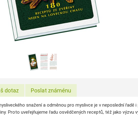
š dotaz
Poslat známénu
ysliveckého snažení a odměnou pro myslivce je v neposlední řadě i 
iny. Proto uveřejňujeme řadu osvědčených receptů, též jako výzvu v