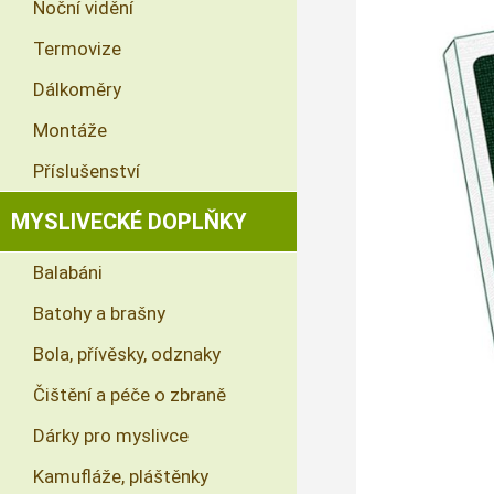
Noční vidění
Termovize
Dálkoměry
Montáže
Příslušenství
MYSLIVECKÉ DOPLŇKY
Balabáni
Batohy a brašny
Bola, přívěsky, odznaky
Čištění a péče o zbraně
Dárky pro myslivce
Kamufláže, pláštěnky