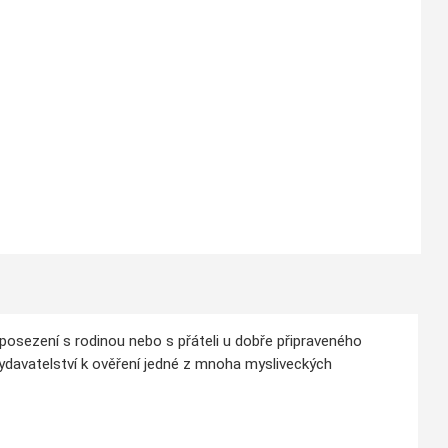
posezení s rodinou nebo s přáteli u dobře připraveného
ydavatelství k ověření jedné z mnoha mysliveckých