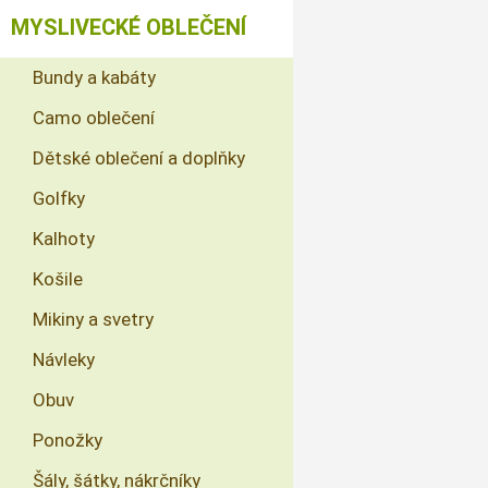
MYSLIVECKÉ OBLEČENÍ
Bundy a kabáty
Camo oblečení
Dětské oblečení a doplňky
Golfky
Kalhoty
Košile
Mikiny a svetry
Návleky
Obuv
Ponožky
Šály, šátky, nákrčníky