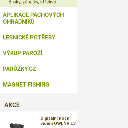
Broky, zápalky, střelivo
APLIKACE PACHOVÝCH
OHRADNÍKŮ
LESNICKÉ POTŘEBY
VÝKUP PAROŽÍ
PARŮŽKY.CZ
MAGNET FISHING
AKCE
Digitální noční
vidění OWLNV L3