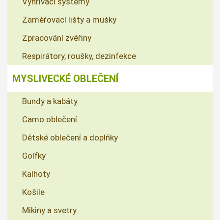
Vyhřívací systémy
Zaměřovací lišty a mušky
Zpracování zvěřiny
Respirátory, roušky, dezinfekce
MYSLIVECKÉ OBLEČENÍ
Bundy a kabáty
Camo oblečení
Dětské oblečení a doplňky
Golfky
Kalhoty
Košile
Mikiny a svetry