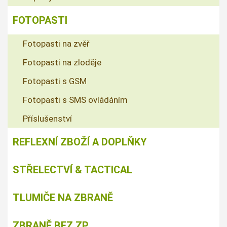
FOTOPASTI
Fotopasti na zvěř
Fotopasti na zloděje
Fotopasti s GSM
Fotopasti s SMS ovládáním
Příslušenství
REFLEXNÍ ZBOŽÍ A DOPLŇKY
STŘELECTVÍ & TACTICAL
TLUMIČE NA ZBRANĚ
ZBRANĚ BEZ ZP