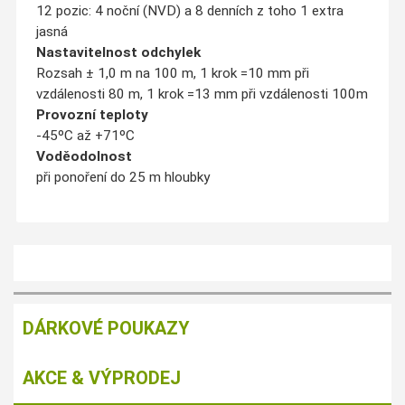
12 pozic: 4 noční (NVD) a 8 denních z toho 1 extra
jasná
Nastavitelnost odchylek
Rozsah ± 1,0 m na 100 m, 1 krok =10 mm při
vzdálenosti 80 m, 1 krok =13 mm při vzdálenosti 100m
Provozní teploty
-45ºC až +71ºC
Voděodolnost
při ponoření do 25 m hloubky
DÁRKOVÉ POUKAZY
AKCE & VÝPRODEJ