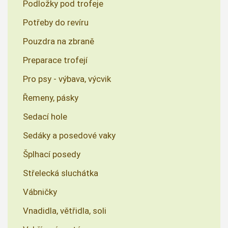
Podložky pod trofeje
Potřeby do revíru
Pouzdra na zbraně
Preparace trofejí
Pro psy - výbava, výcvik
Řemeny, pásky
Sedací hole
Sedáky a posedové vaky
Šplhací posedy
Střelecká sluchátka
Vábničky
Vnadidla, větřidla, soli