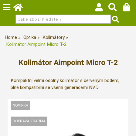
Home
Optika
Kolimátory
Kolimátor Aimpoint Micro T-2
Kolimátor Aimpoint Micro T-2
Kompaktní velmi odolný kolimátor s červeným bodem,
plně kompatibilní se všemi generacemi NVD.