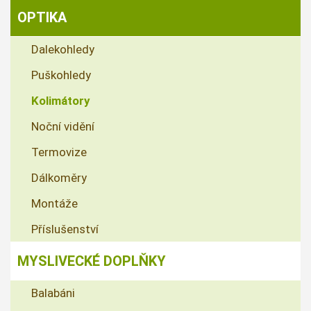
OPTIKA
Dalekohledy
Puškohledy
Kolimátory
Noční vidění
Termovize
Dálkoměry
Montáže
Příslušenství
MYSLIVECKÉ DOPLŇKY
Balabáni