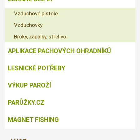
Vzduchové pistole
Vzduchovky
Broky, zápalky, střelivo
APLIKACE PACHOVÝCH OHRADNÍKŮ
LESNICKÉ POTŘEBY
VÝKUP PAROŽÍ
PARŮŽKY.CZ
MAGNET FISHING