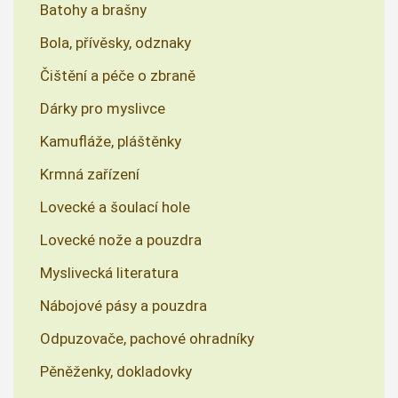
Batohy a brašny
Bola, přívěsky, odznaky
Čištění a péče o zbraně
Dárky pro myslivce
Kamufláže, pláštěnky
Krmná zařízení
Lovecké a šoulací hole
Lovecké nože a pouzdra
Myslivecká literatura
Nábojové pásy a pouzdra
Odpuzovače, pachové ohradníky
Pěněženky, dokladovky