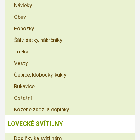
Návleky
Obuv
Ponožky
Šály, šátky, nákrčníky
Trička
Vesty
Čepice, klobouky, kukly
Rukavice
Ostatní
Kožené zboží a doplňky
LOVECKÉ SVÍTILNY
Doplňky ke svítilnám