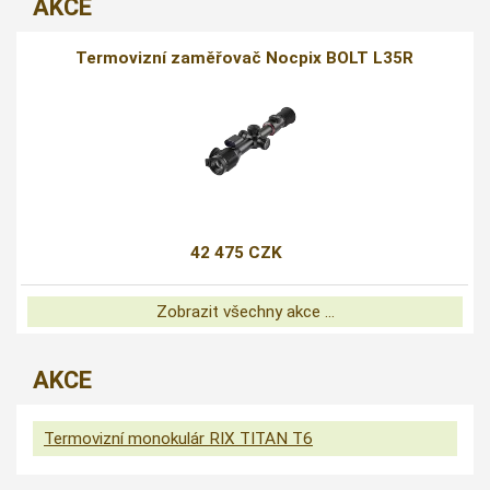
AKCE
Termovizní zaměřovač Nocpix BOLT L35R
42 475 CZK
Zobrazit všechny akce ...
AKCE
Termovizní monokulár RIX TITAN T6