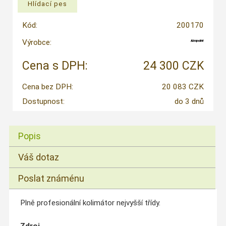
Kód:
200170
Výrobce:
Cena s DPH:
24 300 CZK
Cena bez DPH:
20 083 CZK
Dostupnost:
do 3 dnů
Popis
Váš dotaz
Poslat známénu
Plně profesionální kolimátor nejvyšší třídy.
Zdroj