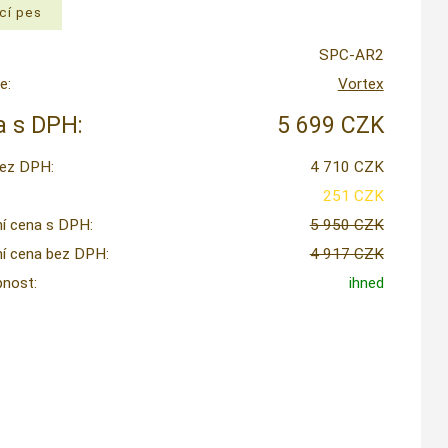
SPC-AR2
e:
Vortex
 s DPH:
5 699 CZK
ez DPH:
4 710 CZK
251 CZK
í cena s DPH:
5 950 CZK
í cena bez DPH:
4 917 CZK
nost:
ihned