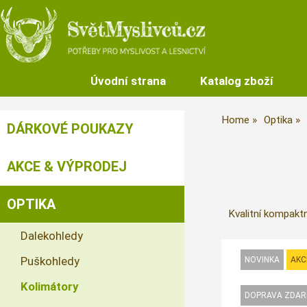
Úvodní strana
Katalog zboží
Home
Optika
DÁRKOVÉ POUKAZY
AKCE & VÝPRODEJ
OPTIKA
Kvalitní kompaktn
Dalekohledy
Puškohledy
Kolimátory