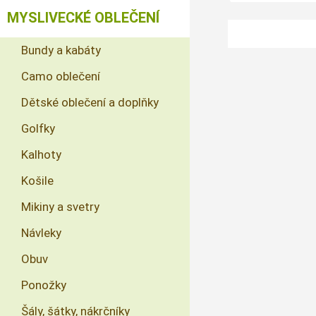
MYSLIVECKÉ OBLEČENÍ
Bundy a kabáty
Camo oblečení
Dětské oblečení a doplňky
Golfky
Kalhoty
Košile
Mikiny a svetry
Návleky
Obuv
Ponožky
Šály, šátky, nákrčníky