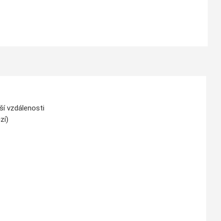
ší vzdálenosti
zí)