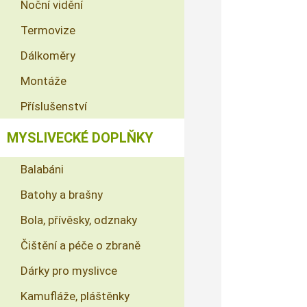
Noční vidění
Termovize
Dálkoměry
Montáže
Příslušenství
MYSLIVECKÉ DOPLŇKY
Balabáni
Batohy a brašny
Bola, přívěsky, odznaky
Čištění a péče o zbraně
Dárky pro myslivce
Kamufláže, pláštěnky