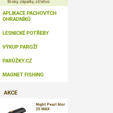
Broky, zápalky, střelivo
APLIKACE PACHOVÝCH
OHRADNÍKŮ
LESNICKÉ POTŘEBY
VÝKUP PAROŽÍ
PARŮŽKY.CZ
MAGNET FISHING
AKCE
Night Pearl Alor
25 MAX