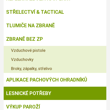
STŘELECTVÍ & TACTICAL
TLUMIČE NA ZBRANĚ
ZBRANĚ BEZ ZP
Vzduchové pistole
Vzduchovky
Broky, zápalky, střelivo
APLIKACE PACHOVÝCH OHRADNÍKŮ
LESNICKÉ POTŘEBY
VÝKUP PAROŽÍ