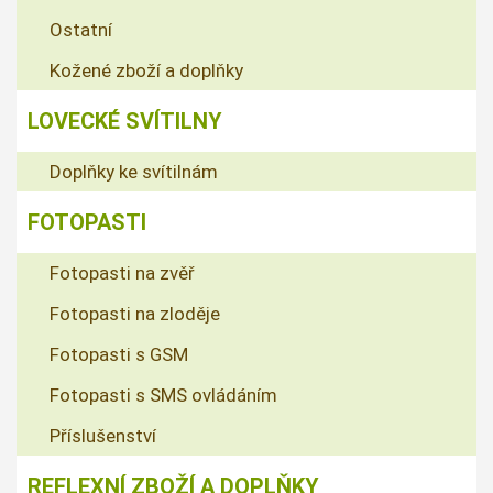
Ostatní
Kožené zboží a doplňky
LOVECKÉ SVÍTILNY
Doplňky ke svítilnám
FOTOPASTI
Fotopasti na zvěř
Fotopasti na zloděje
Fotopasti s GSM
Fotopasti s SMS ovládáním
Příslušenství
REFLEXNÍ ZBOŽÍ A DOPLŇKY