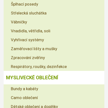
Šplhací posedy
Střelecká sluchátka
Vábničky
Vnadidla, větřidla, soli
Vyhřívací systémy
Zaměřovací lišty a mušky
Zpracování zvěřiny
Respirátory, roušky, dezinfekce
MYSLIVECKÉ OBLEČENÍ
Bundy a kabáty
Camo oblečení
Dětské oblečení a doplňky