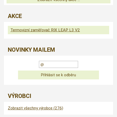
AKCE
Termovizní zaměřovač RIX LEAP L3 V2
NOVINKY MAILEM
VÝROBCI
Zobrazit všechny výrobce (276)