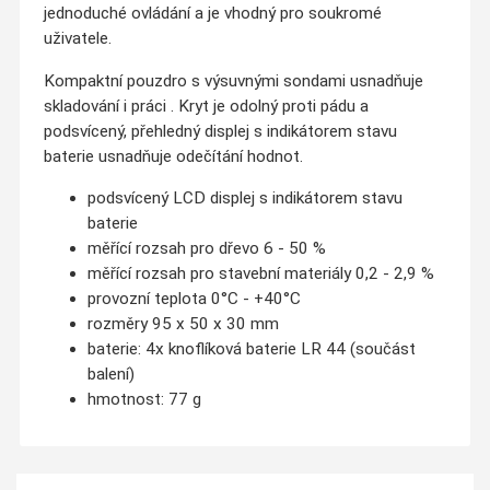
jednoduché ovládání a je vhodný pro soukromé
uživatele.
Kompaktní pouzdro s výsuvnými sondami usnadňuje
skladování i práci . Kryt je odolný proti pádu a
podsvícený, přehledný displej s indikátorem stavu
baterie usnadňuje odečítání hodnot.
podsvícený LCD displej s indikátorem stavu
baterie
měřící rozsah pro dřevo 6 - 50 %
měřící rozsah pro stavební materiály 0,2 - 2,9 %
provozní teplota 0°C - +40°C
rozměry 95 x 50 x 30 mm
baterie: 4x knoflíková baterie LR 44 (součást
balení)
hmotnost: 77 g