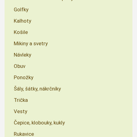
Golfky
Kalhoty
Košile
Mikiny a svetry
Návleky
Obuv
Ponožky
Šály, šátky, nákrčníky
Trička
Vesty
Čepice, klobouky, kukly
Rukavice