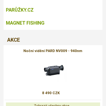
PARŮŽKY.CZ
MAGNET FISHING
AKCE
Noční vidění PARD NV009 - 940nm
8 490 CZK
Zobrazit všechny akce ...