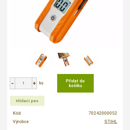
ks
Kód:
70242000052
Výrobce:
STIHL