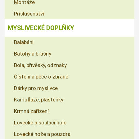
Montáže
Příslušenství
MYSLIVECKÉ DOPLŇKY
Balabáni
Batohy a brašny
Bola, přívěsky, odznaky
Čištění a péče o zbraně
Dárky pro myslivce
Kamufláže, pláštěnky
Krmná zařízení
Lovecké a šoulací hole
Lovecké nože a pouzdra