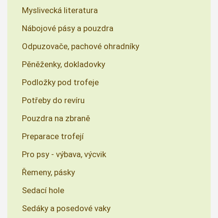
Myslivecká literatura
Nábojové pásy a pouzdra
Odpuzovače, pachové ohradníky
Pěněženky, dokladovky
Podložky pod trofeje
Potřeby do revíru
Pouzdra na zbraně
Preparace trofejí
Pro psy - výbava, výcvik
Řemeny, pásky
Sedací hole
Sedáky a posedové vaky