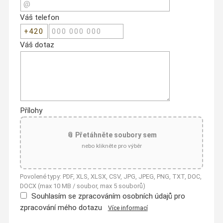
Váš telefon
Váš dotaz
Přílohy
📎 Přetáhněte soubory sem
nebo klikněte pro výběr
Povolené typy: PDF, XLS, XLSX, CSV, JPG, JPEG, PNG, TXT, DOC,
DOCX (max 10 MB / soubor, max 5 souborů)
Souhlasím se zpracováním osobních údajů pro
zpracování mého dotazu
Více informací