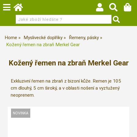
Home
Myslivecké doplňky
Řemeny, pásky
Kožený řemen na zbraň Merkel Gear
Kožený řemen na zbraň Merkel Gear
Exkluzivní řemen na zbraň z bizoní kůže. Remen je 105
cm dlouhý, 5 cm široký, a v oblasti nošení a vyztužený
neoprenem.