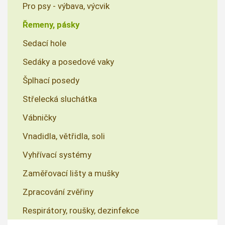
Pro psy - výbava, výcvik
Řemeny, pásky
Sedací hole
Sedáky a posedové vaky
Šplhací posedy
Střelecká sluchátka
Vábničky
Vnadidla, větřidla, soli
Vyhřívací systémy
Zaměřovací lišty a mušky
Zpracování zvěřiny
Respirátory, roušky, dezinfekce