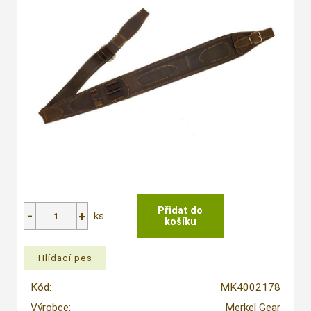
ks
Kód:
MK4002178
Výrobce:
Merkel Gear