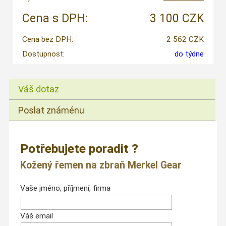
Cena s DPH:
3 100 CZK
Cena bez DPH:
2 562 CZK
Dostupnost:
do týdne
Váš dotaz
Poslat známénu
Potřebujete poradit ?
Kožený řemen na zbraň Merkel Gear
Vaše jméno, příjmení, firma
Váš email