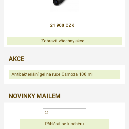
21 900 CZK
Zobrazit všechny akce ...
AKCE
Antibakteriální gel na ruce Osmoza 100 ml
NOVINKY MAILEM