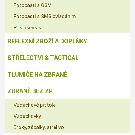
Fotopasti s GSM
Fotopasti s SMS ovládáním
Příslušenství
REFLEXNÍ ZBOŽÍ A DOPLŇKY
STŘELECTVÍ & TACTICAL
TLUMIČE NA ZBRANĚ
ZBRANĚ BEZ ZP
Vzduchové pistole
Vzduchovky
Broky, zápalky, střelivo