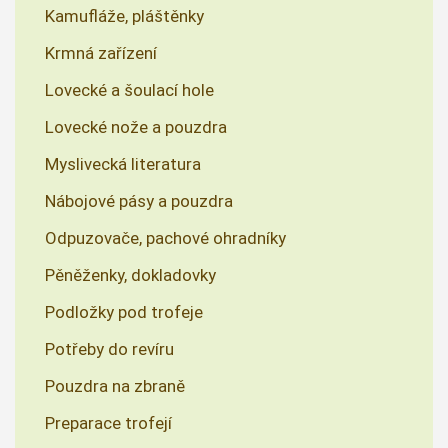
Kamufláže, pláštěnky
Krmná zařízení
Lovecké a šoulací hole
Lovecké nože a pouzdra
Myslivecká literatura
Nábojové pásy a pouzdra
Odpuzovače, pachové ohradníky
Pěněženky, dokladovky
Podložky pod trofeje
Potřeby do revíru
Pouzdra na zbraně
Preparace trofejí