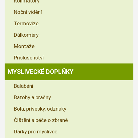
Kolimátory
Noční vidění
Termovize
Dálkoměry
Montáže
Příslušenství
MYSLIVECKÉ DOPLŇKY
Balabáni
Batohy a brašny
Bola, přívěsky, odznaky
Čištění a péče o zbraně
Dárky pro myslivce