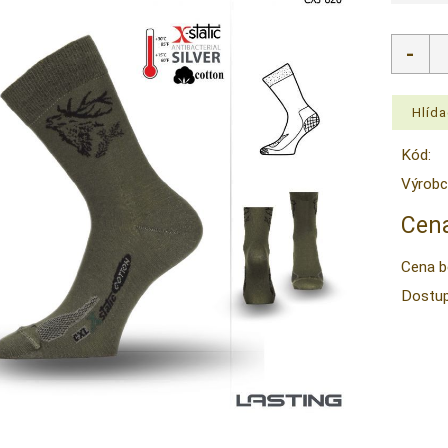
Kód:
Výrobc
Cena
Cena b
Dostup