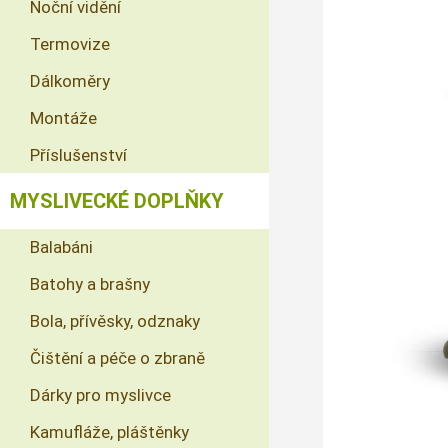
Noční vidění
Termovize
Dálkoměry
Montáže
Příslušenství
MYSLIVECKÉ DOPLŇKY
Balabáni
Batohy a brašny
Bola, přívěsky, odznaky
Čištění a péče o zbraně
Dárky pro myslivce
Kamufláže, pláštěnky