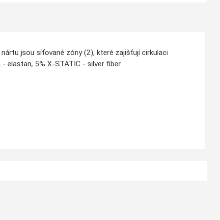
nártu jsou síťované zóny (2), které zajišťují cirkulaci
elastan, 5% X-STATIC - silver fiber