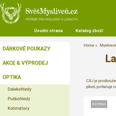
Úvodní strana
Katalog zboží
Home
Mysliveck
DÁRKOVÉ POUKAZY
La
AKCE & VÝPRODEJ
OPTIKA
CXJ je prodloužen
plísní, potlačuje
Dalekohledy
Puškohledy
Kolimátory