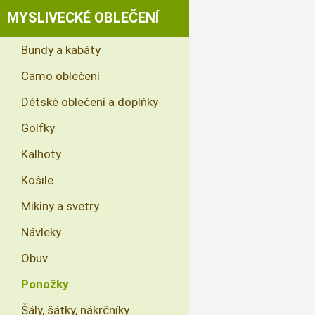
MYSLIVECKÉ OBLEČENÍ
Bundy a kabáty
Camo oblečení
Dětské oblečení a doplňky
Golfky
Kalhoty
Košile
Mikiny a svetry
Návleky
Obuv
Ponožky
Šály, šátky, nákrčníky