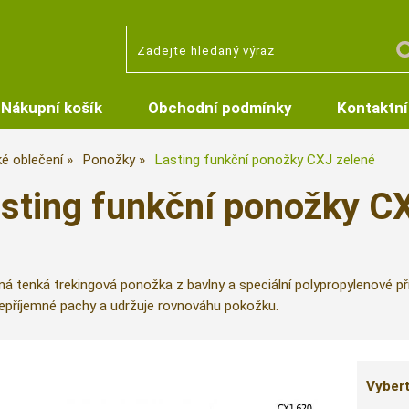
Nákupní košík
Obchodní podmínky
Kontaktní
é oblečení
Ponožky
Lasting funkční ponožky CXJ zelené
sting funkční ponožky CX
á tenká trekingová ponožka z bavlny a speciální polypropylenové příz
 nepříjemné pachy a udržuje rovnováhu pokožku.
Vybert