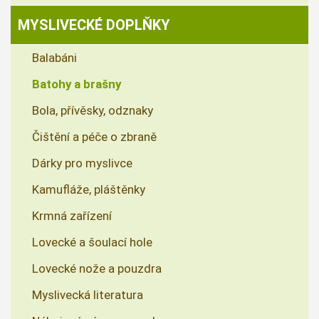
MYSLIVECKÉ DOPLŇKY
Balabáni
Batohy a brašny
Bola, přívěsky, odznaky
Čištění a péče o zbraně
Dárky pro myslivce
Kamufláže, pláštěnky
Krmná zařízení
Lovecké a šoulací hole
Lovecké nože a pouzdra
Myslivecká literatura