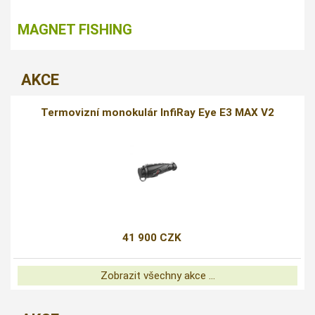
MAGNET FISHING
AKCE
Termovizní monokulár InfiRay Eye E3 MAX V2
41 900 CZK
Zobrazit všechny akce ...