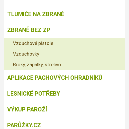
TLUMIČE NA ZBRANĚ
ZBRANĚ BEZ ZP
Vzduchové pistole
Vzduchovky
Broky, zápalky, střelivo
APLIKACE PACHOVÝCH OHRADNÍKŮ
LESNICKÉ POTŘEBY
VÝKUP PAROŽÍ
PARŮŽKY.CZ