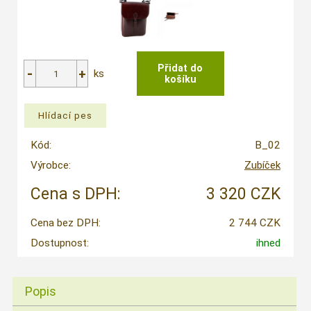
ks
Kód:
B_02
Výrobce:
Zubíček
Cena s DPH:
3 320 CZK
Cena bez DPH:
2 744 CZK
Dostupnost:
ihned
Popis