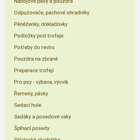
Nábojové pásy a pouzdra
Odpuzovače, pachové ohradníky
Pěněženky, dokladovky
Podložky pod trofeje
Potřeby do revíru
Pouzdra na zbraně
Preparace trofejí
Pro psy - výbava, výcvik
Řemeny, pásky
Sedací hole
Sedáky a posedové vaky
Šplhací posedy
Střelecká sluchátka