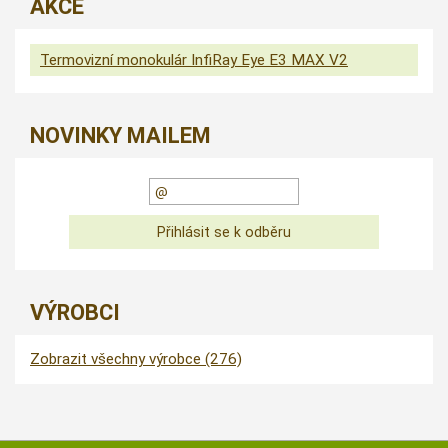
AKCE
Termovizní monokulár InfiRay Eye E3 MAX V2
NOVINKY MAILEM
VÝROBCI
Zobrazit všechny výrobce (276)