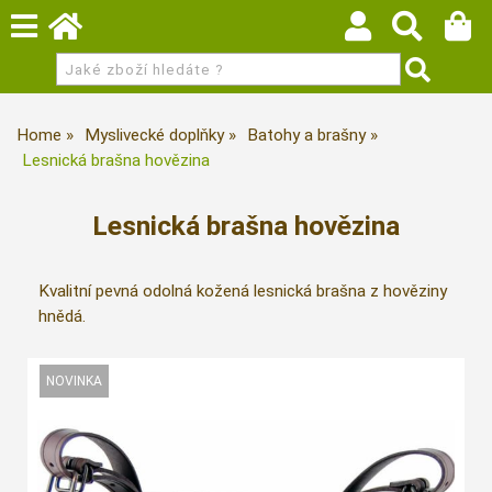
Home
Myslivecké doplňky
Batohy a brašny
Lesnická brašna hovězina
Lesnická brašna hovězina
Kvalitní pevná odolná kožená lesnická brašna z hověziny
hnědá.