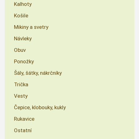
Kalhoty
Košile
Mikiny a svetry
Návleky
Obuv
Ponožky
Šály, šátky, nákrčníky
Trička
Vesty
Čepice, klobouky, kukly
Rukavice
Ostatní