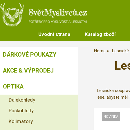
Úvodní strana
Katalog zboží
Home
Lesnické
DÁRKOVÉ POUKAZY
Le
AKCE & VÝPRODEJ
OPTIKA
Lesnická soupra
lese, abyste měli
Dalekohledy
Puškohledy
Kolimátory