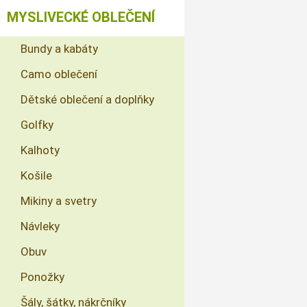
MYSLIVECKÉ OBLEČENÍ
Bundy a kabáty
Camo oblečení
Dětské oblečení a doplňky
Golfky
Kalhoty
Košile
Mikiny a svetry
Návleky
Obuv
Ponožky
Šály, šátky, nákrčníky