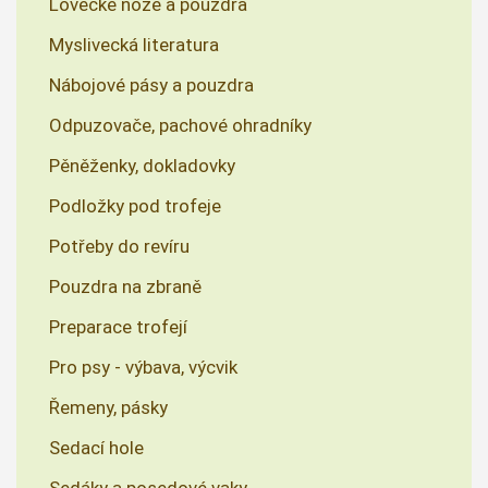
Lovecké nože a pouzdra
Myslivecká literatura
Nábojové pásy a pouzdra
Odpuzovače, pachové ohradníky
Pěněženky, dokladovky
Podložky pod trofeje
Potřeby do revíru
Pouzdra na zbraně
Preparace trofejí
Pro psy - výbava, výcvik
Řemeny, pásky
Sedací hole