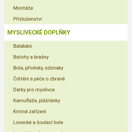
Montáže
Příslušenství
MYSLIVECKÉ DOPLŇKY
Balabáni
Batohy a brašny
Bola, přívěsky, odznaky
Čištění a péče o zbraně
Dárky pro myslivce
Kamufláže, pláštěnky
Krmná zařízení
Lovecké a šoulací hole