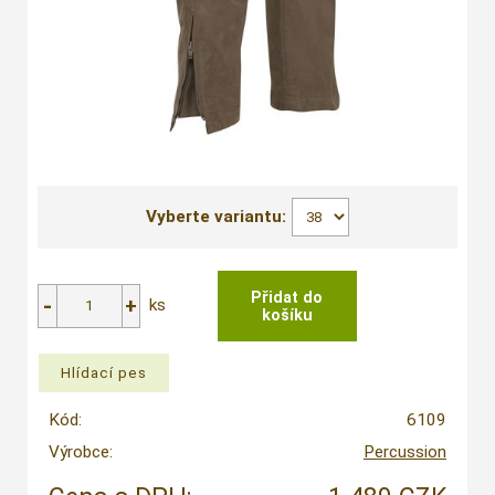
Vyberte variantu:
ks
Kód:
6109
Výrobce:
Percussion