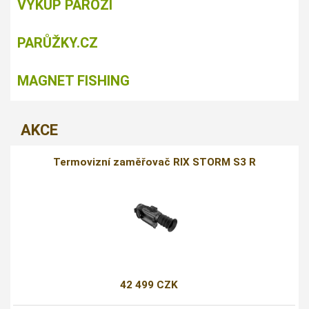
VÝKUP PAROŽÍ
PARŮŽKY.CZ
MAGNET FISHING
AKCE
Termovizní zaměřovač RIX STORM S3 R
42 499 CZK