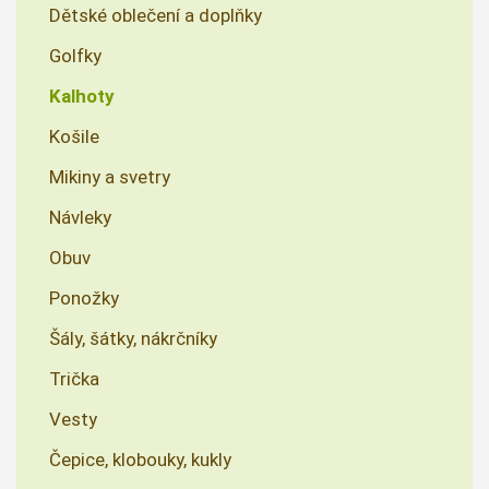
Dětské oblečení a doplňky
Golfky
Kalhoty
Košile
Mikiny a svetry
Návleky
Obuv
Ponožky
Šály, šátky, nákrčníky
Trička
Vesty
Čepice, klobouky, kukly