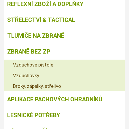
REFLEXNÍ ZBOŽÍ A DOPLŇKY
STŘELECTVÍ & TACTICAL
TLUMIČE NA ZBRANĚ
ZBRANĚ BEZ ZP
Vzduchové pistole
Vzduchovky
Broky, zápalky, střelivo
APLIKACE PACHOVÝCH OHRADNÍKŮ
LESNICKÉ POTŘEBY