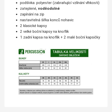
podšívka: polyester (zabraňující vzlínání vlhkosti)
zateplené,
voděodolné
zapínání na zip
nastavitelná šířka konců nohavic
2 klasické kapsy
2 velké boční kapsy na knoflík
1 zadní kapsa na knoflík + 2 malé boční kapsičky