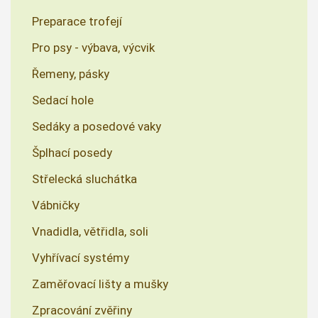
Preparace trofejí
Pro psy - výbava, výcvik
Řemeny, pásky
Sedací hole
Sedáky a posedové vaky
Šplhací posedy
Střelecká sluchátka
Vábničky
Vnadidla, větřidla, soli
Vyhřívací systémy
Zaměřovací lišty a mušky
Zpracování zvěřiny