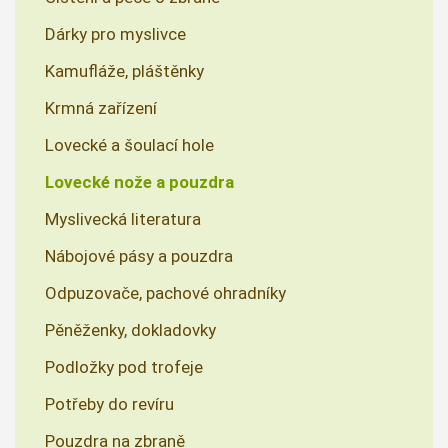
Dárky pro myslivce
Kamufláže, pláštěnky
Krmná zařízení
Lovecké a šoulací hole
Lovecké nože a pouzdra
Myslivecká literatura
Nábojové pásy a pouzdra
Odpuzovače, pachové ohradníky
Pěněženky, dokladovky
Podložky pod trofeje
Potřeby do revíru
Pouzdra na zbraně