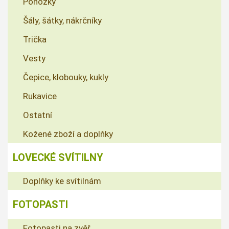
Ponožky
Šály, šátky, nákrčníky
Trička
Vesty
Čepice, klobouky, kukly
Rukavice
Ostatní
Kožené zboží a doplňky
LOVECKÉ SVÍTILNY
Doplňky ke svítilnám
FOTOPASTI
Fotopasti na zvěř