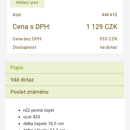
Kód:
440410
Cena s DPH:
1 129 CZK
Cena bez DPH:
933 CZK
Dostupnost:
na dotaz
Popis
Váš dotaz
Poslat známénu
nůž pevná čepel
ocel 420
délka čepele 10,5 cm