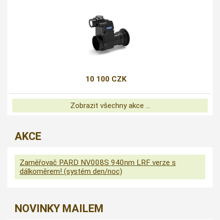
10 100 CZK
Zobrazit všechny akce ...
AKCE
Zaměřovač PARD NV008S 940nm LRF verze s
dálkoměrem! (systém den/noc)
NOVINKY MAILEM