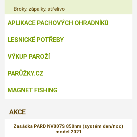
Broky, zápalky, střelivo
APLIKACE PACHOVÝCH OHRADNÍKŮ
LESNICKÉ POTŘEBY
VÝKUP PAROŽÍ
PARŮŽKY.CZ
MAGNET FISHING
AKCE
Zasádka PARD NV007S 850nm (systém den/noc)
model 2021