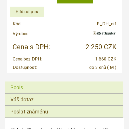
Kód:
B_DH_nif
Výrobce:
Cena s DPH:
2 250 CZK
Cena bez DPH:
1 860 CZK
Dostupnost:
do 3 dnů
( M )
Popis
Váš dotaz
Poslat známénu