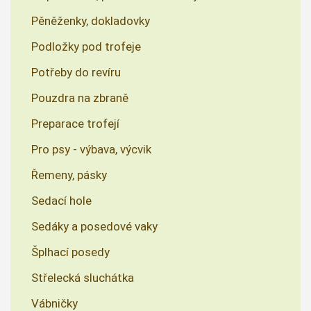
Pěněženky, dokladovky
Podložky pod trofeje
Potřeby do revíru
Pouzdra na zbraně
Preparace trofejí
Pro psy - výbava, výcvik
Řemeny, pásky
Sedací hole
Sedáky a posedové vaky
Šplhací posedy
Střelecká sluchátka
Vábničky