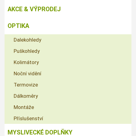
AKCE & VÝPRODEJ
OPTIKA
Dalekohledy
Puškohledy
Kolimátory
Noční vidění
Termovize
Dálkoměry
Montáže
Příslušenství
MYSLIVECKÉ DOPLŇKY