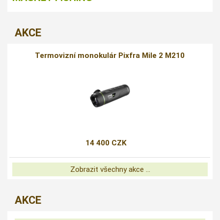
AKCE
Termovizní monokulár Pixfra Mile 2 M210
14 400 CZK
Zobrazit všechny akce ...
AKCE