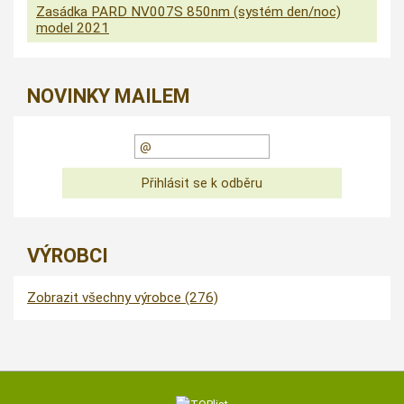
Zasádka PARD NV007S 850nm (systém den/noc)
model 2021
NOVINKY MAILEM
VÝROBCI
Zobrazit všechny výrobce (276)