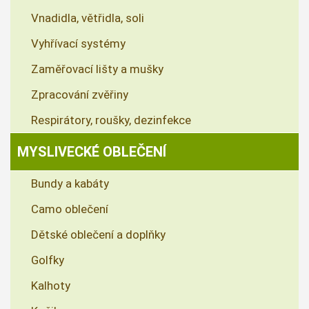
Vnadidla, větřidla, soli
Vyhřívací systémy
Zaměřovací lišty a mušky
Zpracování zvěřiny
Respirátory, roušky, dezinfekce
MYSLIVECKÉ OBLEČENÍ
Bundy a kabáty
Camo oblečení
Dětské oblečení a doplňky
Golfky
Kalhoty