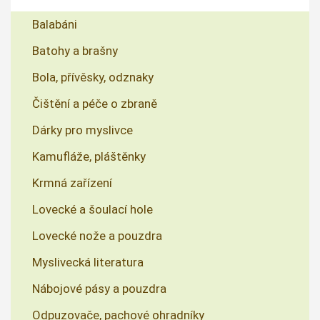
Balabáni
Batohy a brašny
Bola, přívěsky, odznaky
Čištění a péče o zbraně
Dárky pro myslivce
Kamufláže, pláštěnky
Krmná zařízení
Lovecké a šoulací hole
Lovecké nože a pouzdra
Myslivecká literatura
Nábojové pásy a pouzdra
Odpuzovače, pachové ohradníky