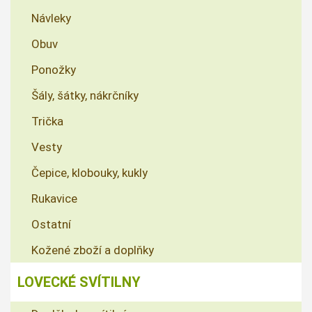
Návleky
Obuv
Ponožky
Šály, šátky, nákrčníky
Trička
Vesty
Čepice, klobouky, kukly
Rukavice
Ostatní
Kožené zboží a doplňky
LOVECKÉ SVÍTILNY