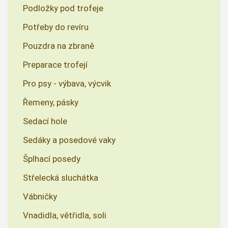
Podložky pod trofeje
Potřeby do revíru
Pouzdra na zbraně
Preparace trofejí
Pro psy - výbava, výcvik
Řemeny, pásky
Sedací hole
Sedáky a posedové vaky
Šplhací posedy
Střelecká sluchátka
Vábničky
Vnadidla, větřidla, soli