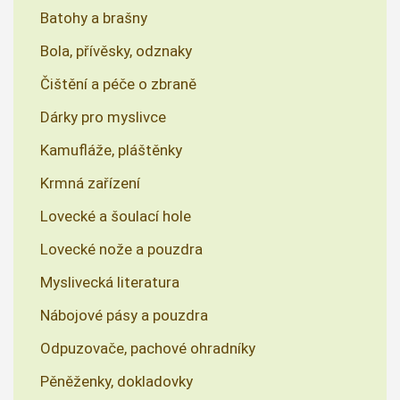
Batohy a brašny
Bola, přívěsky, odznaky
Čištění a péče o zbraně
Dárky pro myslivce
Kamufláže, pláštěnky
Krmná zařízení
Lovecké a šoulací hole
Lovecké nože a pouzdra
Myslivecká literatura
Nábojové pásy a pouzdra
Odpuzovače, pachové ohradníky
Pěněženky, dokladovky