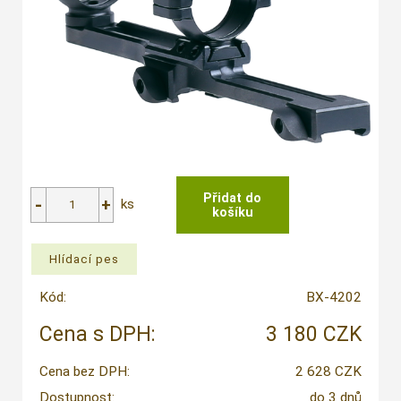
ks
Kód:
BX-4202
Cena s DPH:
3 180 CZK
Cena bez DPH:
2 628 CZK
Dostupnost:
do 3 dnů