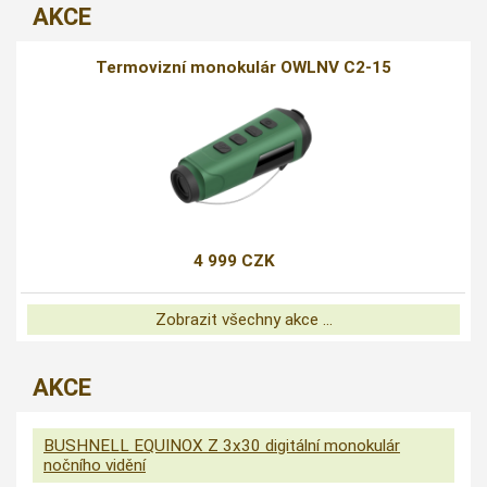
AKCE
Termovizní monokulár OWLNV C2-15
4 999 CZK
Zobrazit všechny akce ...
AKCE
BUSHNELL EQUINOX Z 3x30 digitální monokulár
nočního vidění