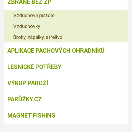
ZBRANĚ BEZ ZP
Vzduchové pistole
Vzduchovky
Broky, zápalky, střelivo
APLIKACE PACHOVÝCH OHRADNÍKŮ
LESNICKÉ POTŘEBY
VÝKUP PAROŽÍ
PARŮŽKY.CZ
MAGNET FISHING