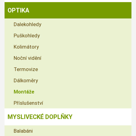
OPTIKA
Dalekohledy
Puškohledy
Kolimátory
Noční vidění
Termovize
Dálkoměry
Montáže
Příslušenství
MYSLIVECKÉ DOPLŇKY
Balabáni