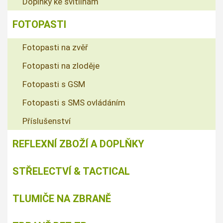
Doplňky ke svítilnám
FOTOPASTI
Fotopasti na zvěř
Fotopasti na zloděje
Fotopasti s GSM
Fotopasti s SMS ovládáním
Příslušenství
REFLEXNÍ ZBOŽÍ A DOPLŇKY
STŘELECTVÍ & TACTICAL
TLUMIČE NA ZBRANĚ