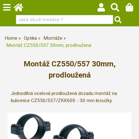
Home
Optika
Montáže
Montáž CZ550/557 30mm, prodloužená
Montáž CZ550/557 30mm,
prodloužená
Jednodílná ocelová prodloužená dozadu montáž na
kulovnice CZ550/557/ZKK600 - 30 mm kroužky.