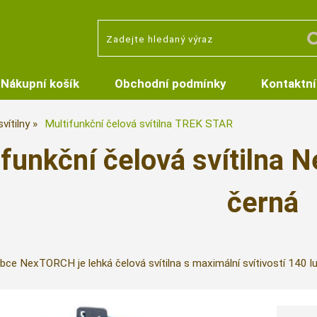
Nákupní košík
Obchodní podmínky
Kontaktní
vítilny
Multifunkční čelová svítilna TREK STAR
ifunkční čelová svítiln
černá
bce NexTORCH je lehká čelová svítilna s maximální svítivostí 140 l