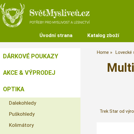
Úvodní strana
Katalog zboží
Home
Lovecké s
DÁRKOVÉ POUKAZY
Mult
AKCE & VÝPRODEJ
OPTIKA
Dalekohledy
Trek Star od výro
Puškohledy
Kolimátory