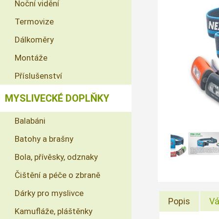
Noční vidění
Termovize
Dálkoměry
Montáže
Příslušenství
MYSLIVECKÉ DOPLŇKY
Balabáni
Batohy a brašny
Bola, přívěsky, odznaky
Čištění a péče o zbraně
Dárky pro myslivce
Popis
Vá
Kamufláže, pláštěnky