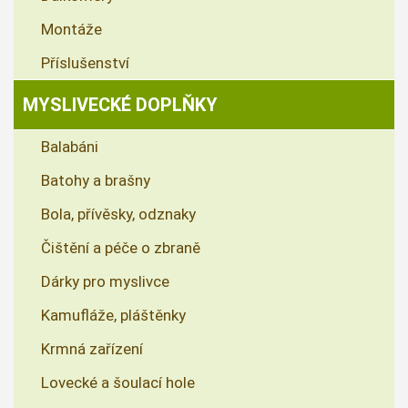
Montáže
Příslušenství
MYSLIVECKÉ DOPLŇKY
Balabáni
Batohy a brašny
Bola, přívěsky, odznaky
Čištění a péče o zbraně
Dárky pro myslivce
Kamufláže, pláštěnky
Krmná zařízení
Lovecké a šoulací hole