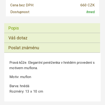
Cena bez DPH:
660 CZK
Dostupnost:
ihned
Popis
Váš dotaz
Poslat známénu
Pravá kůže. Elegantní peněženka v hnědém provedení s
motivem muflona.
Motiv: muflon
Barva: hnědá
Rozměry: 13 x 10 cm