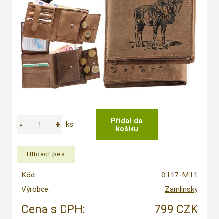
ks
Kód:
8117-M11
Výrobce:
Zamlinsky
Cena s DPH:
799 CZK