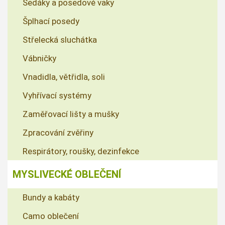
Sedáky a posedové vaky
Šplhací posedy
Střelecká sluchátka
Vábničky
Vnadidla, větřidla, soli
Vyhřívací systémy
Zaměřovací lišty a mušky
Zpracování zvěřiny
Respirátory, roušky, dezinfekce
MYSLIVECKÉ OBLEČENÍ
Bundy a kabáty
Camo oblečení