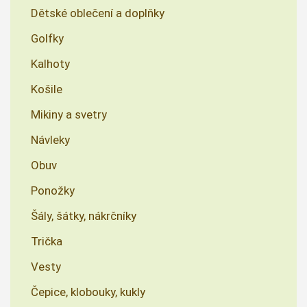
Dětské oblečení a doplňky
Golfky
Kalhoty
Košile
Mikiny a svetry
Návleky
Obuv
Ponožky
Šály, šátky, nákrčníky
Trička
Vesty
Čepice, klobouky, kukly