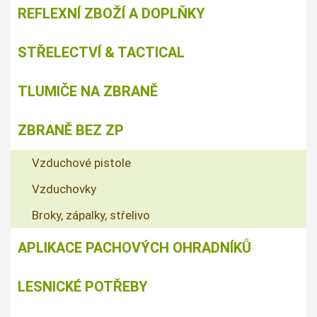
REFLEXNÍ ZBOŽÍ A DOPLŇKY
STŘELECTVÍ & TACTICAL
TLUMIČE NA ZBRANĚ
ZBRANĚ BEZ ZP
Vzduchové pistole
Vzduchovky
Broky, zápalky, střelivo
APLIKACE PACHOVÝCH OHRADNÍKŮ
LESNICKÉ POTŘEBY