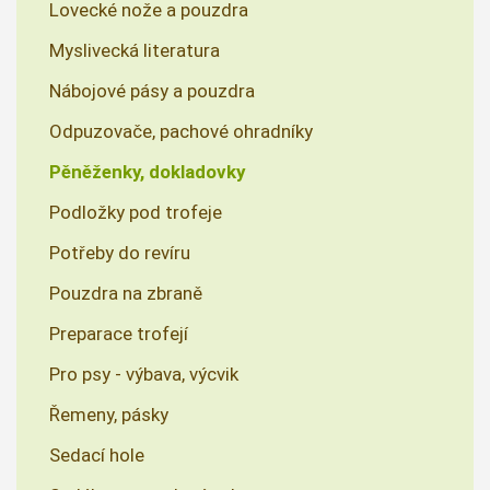
Lovecké nože a pouzdra
Myslivecká literatura
Nábojové pásy a pouzdra
Odpuzovače, pachové ohradníky
Pěněženky, dokladovky
Podložky pod trofeje
Potřeby do revíru
Pouzdra na zbraně
Preparace trofejí
Pro psy - výbava, výcvik
Řemeny, pásky
Sedací hole