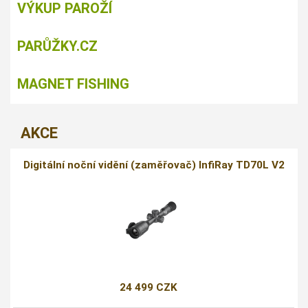
VÝKUP PAROŽÍ
PARŮŽKY.CZ
MAGNET FISHING
AKCE
Digitální noční vidění (zaměřovač) InfiRay TD70L V2
24 499 CZK