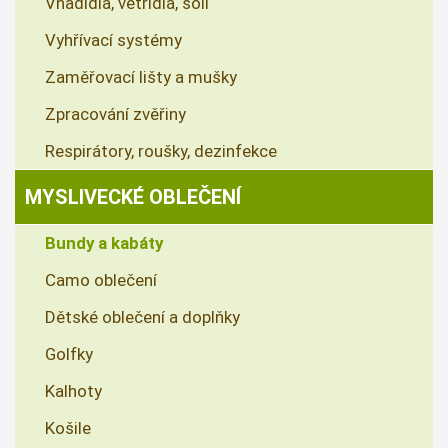
Vnadidla, větřidla, soli
Vyhřívací systémy
Zaměřovací lišty a mušky
Zpracování zvěřiny
Respirátory, roušky, dezinfekce
MYSLIVECKÉ OBLEČENÍ
Bundy a kabáty
Camo oblečení
Dětské oblečení a doplňky
Golfky
Kalhoty
Košile