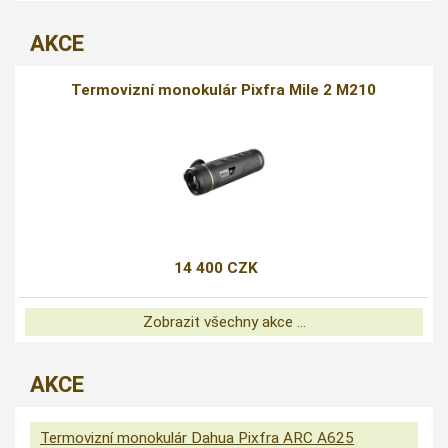
AKCE
Termovizní monokulár Pixfra Mile 2 M210
14 400 CZK
Zobrazit všechny akce ...
AKCE
Termovizní monokulár Dahua Pixfra ARC A625