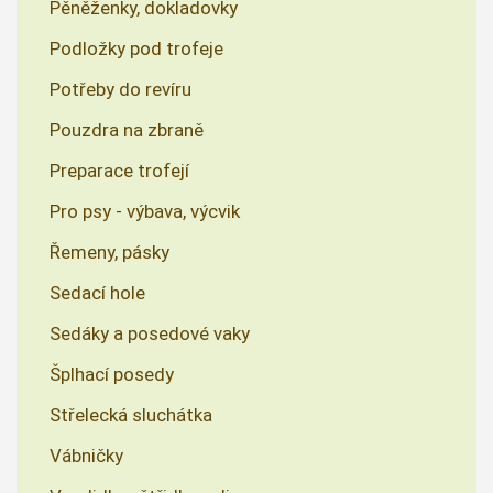
Pěněženky, dokladovky
Podložky pod trofeje
Potřeby do revíru
Pouzdra na zbraně
Preparace trofejí
Pro psy - výbava, výcvik
Řemeny, pásky
Sedací hole
Sedáky a posedové vaky
Šplhací posedy
Střelecká sluchátka
Vábničky