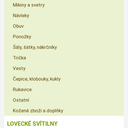
Mikiny a svetry
Návleky
Obuv
Ponožky
Šály, šátky, nákrčníky
Trička
Vesty
Čepice, klobouky, kukly
Rukavice
Ostatní
Kožené zboží a doplňky
LOVECKÉ SVÍTILNY