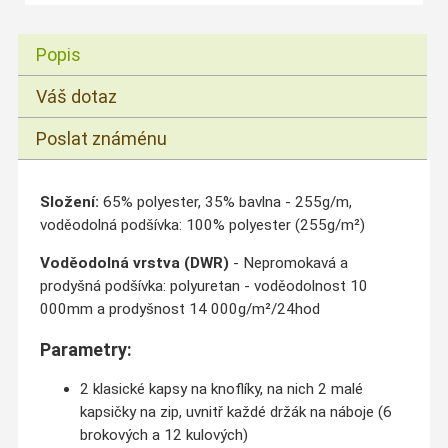
Popis
Váš dotaz
Poslat známénu
Složení:
65% polyester, 35% bavlna - 255g/m,
voděodolná podšívka: 100% polyester (255g/m²)
Voděodolná vrstva (DWR)
- Nepromokavá a
prodyšná podšívka: polyuretan - voděodolnost 10
000mm a prodyšnost 14 000g/m²/24hod
Parametry:
2 klasické kapsy na knoflíky, na nich 2 malé
kapsičky na zip, uvnitř každé držák na náboje (6
brokových a 12 kulových)