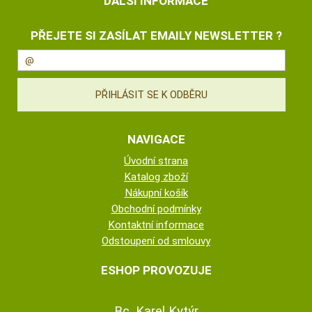
DALŠÍ INFORMACE
PŘEJETE SI ZASÍLAT EMAILY NEWSLETTER ?
NAVIGACE
Úvodní strana
Katalog zboží
Nákupní košík
Obchodní podmínky
Kontaktní informace
Odstoupení od smlouvy
ESHOP PROVOZUJE
Bc. Karel Kytýr