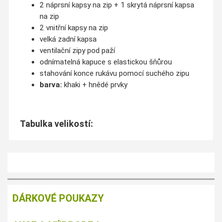
2 náprsní kapsy na zip + 1 skrytá náprsní kapsa
na zip
2 vnitřní kapsy na zip
velká zadní kapsa
ventilační zipy pod paží
odnímatelná kapuce s elastickou šňůrou
stahování konce rukávu pomocí suchého zipu
barva:
khaki + hnědé prvky
Tabulka velikostí:
DÁRKOVÉ POUKAZY