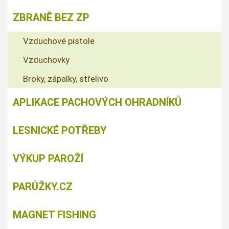
ZBRANĚ BEZ ZP
Vzduchové pistole
Vzduchovky
Broky, zápalky, střelivo
APLIKACE PACHOVÝCH OHRADNÍKŮ
LESNICKÉ POTŘEBY
VÝKUP PAROŽÍ
PARŮŽKY.CZ
MAGNET FISHING