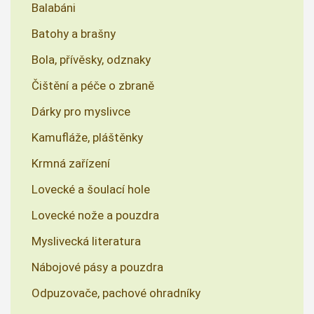
Balabáni
Batohy a brašny
Bola, přívěsky, odznaky
Čištění a péče o zbraně
Dárky pro myslivce
Kamufláže, pláštěnky
Krmná zařízení
Lovecké a šoulací hole
Lovecké nože a pouzdra
Myslivecká literatura
Nábojové pásy a pouzdra
Odpuzovače, pachové ohradníky