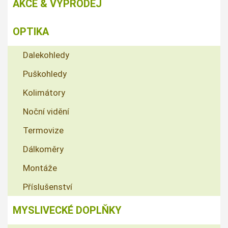
AKCE & VÝPRODEJ
OPTIKA
Dalekohledy
Puškohledy
Kolimátory
Noční vidění
Termovize
Dálkoměry
Montáže
Příslušenství
MYSLIVECKÉ DOPLŇKY