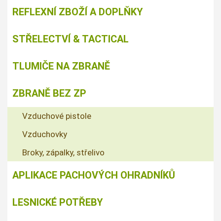
REFLEXNÍ ZBOŽÍ A DOPLŇKY
STŘELECTVÍ & TACTICAL
TLUMIČE NA ZBRANĚ
ZBRANĚ BEZ ZP
Vzduchové pistole
Vzduchovky
Broky, zápalky, střelivo
APLIKACE PACHOVÝCH OHRADNÍKŮ
LESNICKÉ POTŘEBY