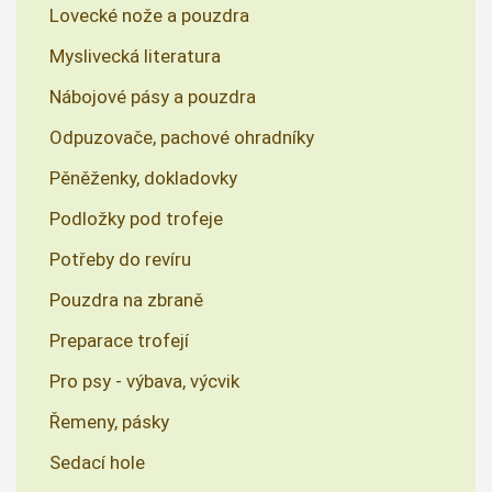
Lovecké nože a pouzdra
Myslivecká literatura
Nábojové pásy a pouzdra
Odpuzovače, pachové ohradníky
Pěněženky, dokladovky
Podložky pod trofeje
Potřeby do revíru
Pouzdra na zbraně
Preparace trofejí
Pro psy - výbava, výcvik
Řemeny, pásky
Sedací hole