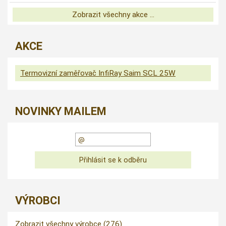
Zobrazit všechny akce ...
AKCE
Termovizní zaměřovač InfiRay Saim SCL 25W
NOVINKY MAILEM
VÝROBCI
Zobrazit všechny výrobce (276)