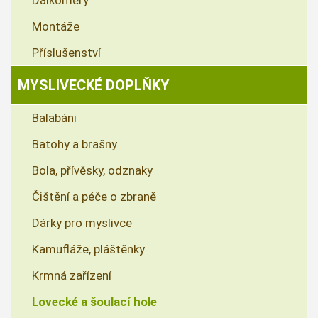
Montáže
Příslušenství
MYSLIVECKÉ DOPLŇKY
Balabáni
Batohy a brašny
Bola, přívěsky, odznaky
Čištění a péče o zbraně
Dárky pro myslivce
Kamufláže, pláštěnky
Krmná zařízení
Lovecké a šoulací hole