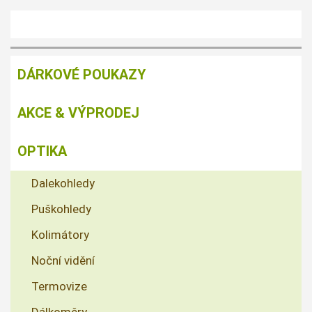
DÁRKOVÉ POUKAZY
AKCE & VÝPRODEJ
OPTIKA
Dalekohledy
Puškohledy
Kolimátory
Noční vidění
Termovize
Dálkoměry