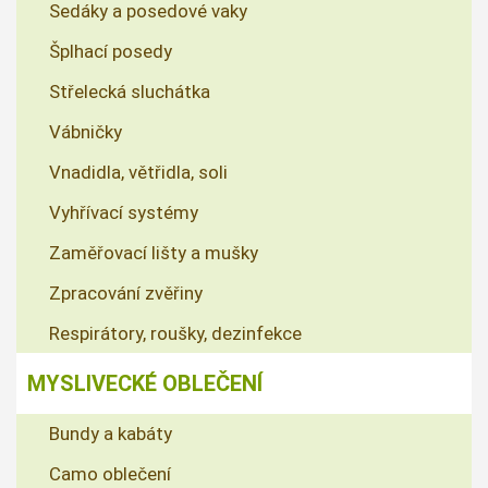
Sedáky a posedové vaky
Šplhací posedy
Střelecká sluchátka
Vábničky
Vnadidla, větřidla, soli
Vyhřívací systémy
Zaměřovací lišty a mušky
Zpracování zvěřiny
Respirátory, roušky, dezinfekce
MYSLIVECKÉ OBLEČENÍ
Bundy a kabáty
Camo oblečení