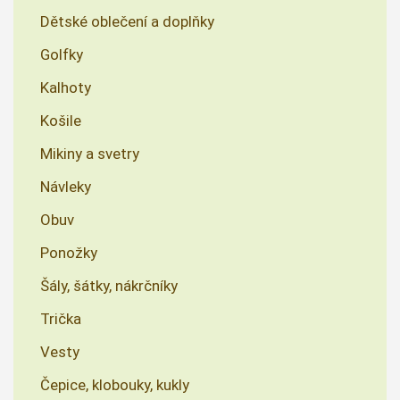
Dětské oblečení a doplňky
Golfky
Kalhoty
Košile
Mikiny a svetry
Návleky
Obuv
Ponožky
Šály, šátky, nákrčníky
Trička
Vesty
Čepice, klobouky, kukly