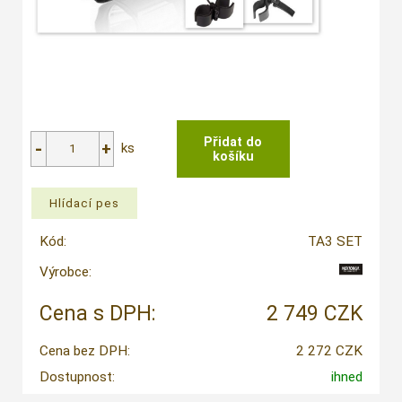
ks
Kód:
TA3 SET
Výrobce:
Cena s DPH:
2 749 CZK
Cena bez DPH:
2 272 CZK
Dostupnost:
ihned