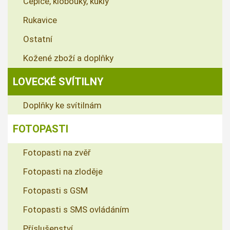
Čepice, klobouky, kukly
Rukavice
Ostatní
Kožené zboží a doplňky
LOVECKÉ SVÍTILNY
Doplňky ke svítilnám
FOTOPASTI
Fotopasti na zvěř
Fotopasti na zloděje
Fotopasti s GSM
Fotopasti s SMS ovládáním
Příslušenství