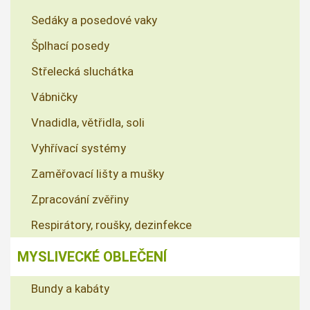
Sedáky a posedové vaky
Šplhací posedy
Střelecká sluchátka
Vábničky
Vnadidla, větřidla, soli
Vyhřívací systémy
Zaměřovací lišty a mušky
Zpracování zvěřiny
Respirátory, roušky, dezinfekce
MYSLIVECKÉ OBLEČENÍ
Bundy a kabáty