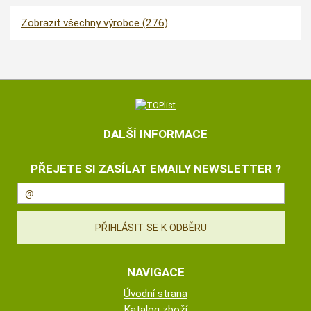
Zobrazit všechny výrobce (276)
DALŠÍ INFORMACE
PŘEJETE SI ZASÍLAT EMAILY NEWSLETTER ?
NAVIGACE
Úvodní strana
Katalog zboží