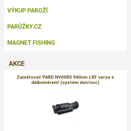
VÝKUP PAROŽÍ
PARŮŽKY.CZ
MAGNET FISHING
AKCE
Zaměřovač PARD NV008S 940nm LRF verze s
dálkoměrem! (systém den/noc)