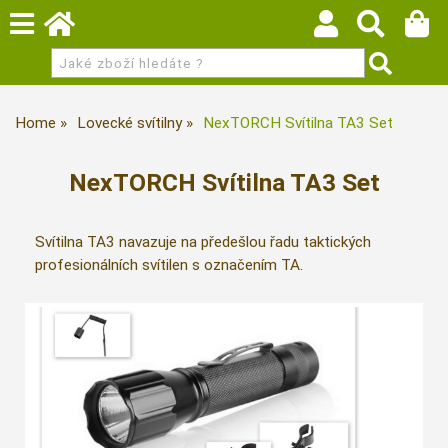
Home
Lovecké svítilny
NexTORCH Svítilna TA3 Set
NexTORCH Svítilna TA3 Set
Svítilna TA3 navazuje na předešlou řadu taktických
profesionálních svítilen s označením TA.