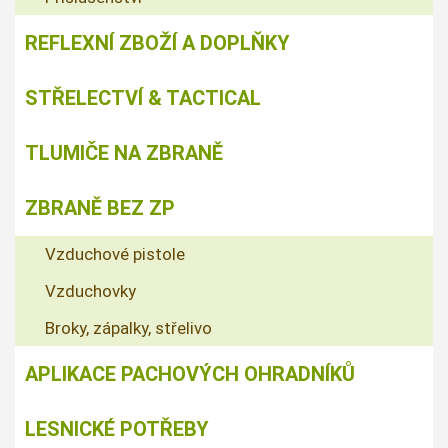
REFLEXNÍ ZBOŽÍ A DOPLŇKY
STŘELECTVÍ & TACTICAL
TLUMIČE NA ZBRANĚ
ZBRANĚ BEZ ZP
Vzduchové pistole
Vzduchovky
Broky, zápalky, střelivo
APLIKACE PACHOVÝCH OHRADNÍKŮ
LESNICKÉ POTŘEBY