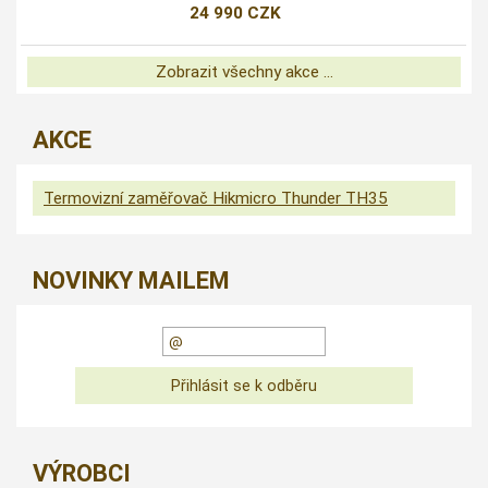
24 990 CZK
Zobrazit všechny akce ...
AKCE
Termovizní zaměřovač Hikmicro Thunder TH35
NOVINKY MAILEM
VÝROBCI