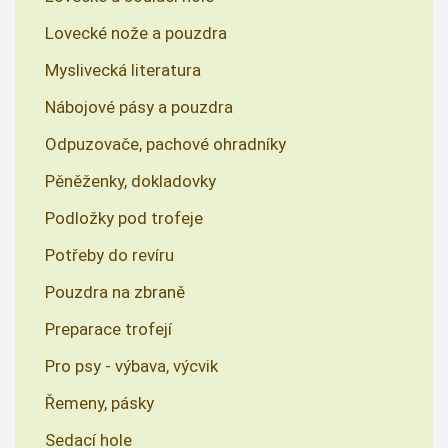
Lovecké nože a pouzdra
Myslivecká literatura
Nábojové pásy a pouzdra
Odpuzovače, pachové ohradníky
Pěněženky, dokladovky
Podložky pod trofeje
Potřeby do revíru
Pouzdra na zbraně
Preparace trofejí
Pro psy - výbava, výcvik
Řemeny, pásky
Sedací hole