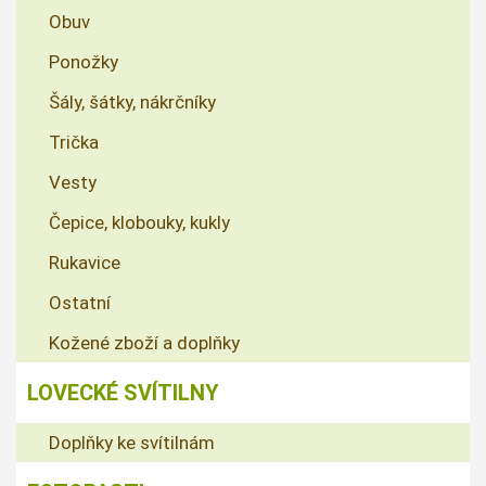
Obuv
Ponožky
Šály, šátky, nákrčníky
Trička
Vesty
Čepice, klobouky, kukly
Rukavice
Ostatní
Kožené zboží a doplňky
LOVECKÉ SVÍTILNY
Doplňky ke svítilnám