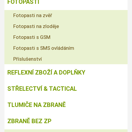
FOTOPASTI
Fotopasti na zvěř
Fotopasti na zloděje
Fotopasti s GSM
Fotopasti s SMS ovládáním
Příslušenství
REFLEXNÍ ZBOŽÍ A DOPLŇKY
STŘELECTVÍ & TACTICAL
TLUMIČE NA ZBRANĚ
ZBRANĚ BEZ ZP