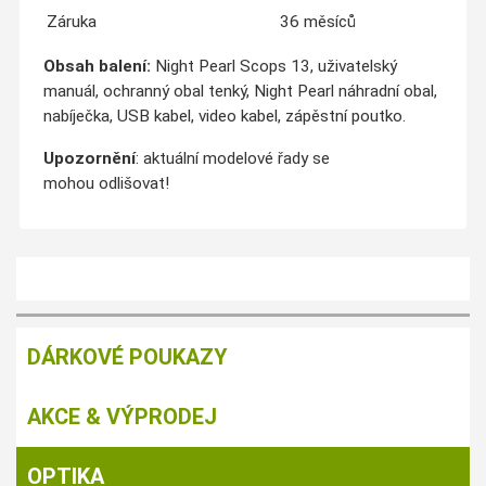
Záruka
36 měsíců
Obsah balení:
Night Pearl Scops 13, uživatelský
manuál, ochranný obal tenký, Night Pearl náhradní obal,
nabíječka, USB kabel, video kabel, zápěstní poutko.
Upozornění
: aktuální modelové řady se
mohou odlišovat!
DÁRKOVÉ POUKAZY
AKCE & VÝPRODEJ
OPTIKA