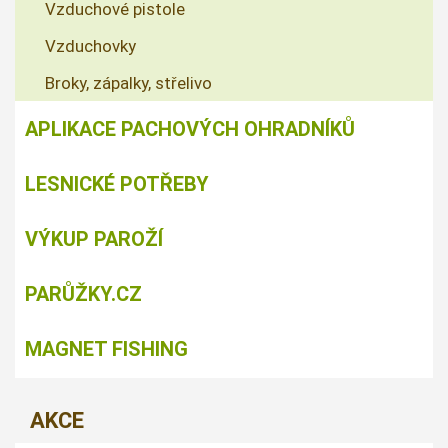
Vzduchové pistole
Vzduchovky
Broky, zápalky, střelivo
APLIKACE PACHOVÝCH OHRADNÍKŮ
LESNICKÉ POTŘEBY
VÝKUP PAROŽÍ
PARŮŽKY.CZ
MAGNET FISHING
AKCE