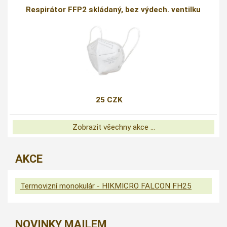
Respirátor FFP2 skládaný, bez výdech. ventilku
25 CZK
Zobrazit všechny akce ...
AKCE
Termovizní monokulár - HIKMICRO FALCON FH25
NOVINKY MAILEM