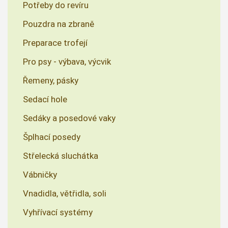
Potřeby do revíru
Pouzdra na zbraně
Preparace trofejí
Pro psy - výbava, výcvik
Řemeny, pásky
Sedací hole
Sedáky a posedové vaky
Šplhací posedy
Střelecká sluchátka
Vábničky
Vnadidla, větřidla, soli
Vyhřívací systémy