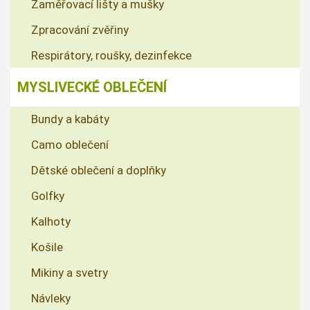
Zaměřovací lišty a mušky
Zpracování zvěřiny
Respirátory, roušky, dezinfekce
MYSLIVECKÉ OBLEČENÍ
Bundy a kabáty
Camo oblečení
Dětské oblečení a doplňky
Golfky
Kalhoty
Košile
Mikiny a svetry
Návleky