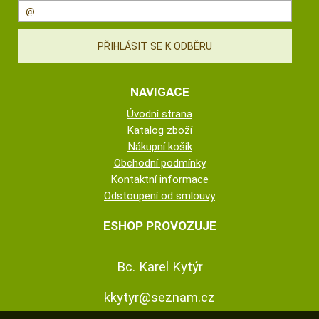
NAVIGACE
Úvodní strana
Katalog zboží
Nákupní košík
Obchodní podmínky
Kontaktní informace
Odstoupení od smlouvy
ESHOP PROVOZUJE
Bc. Karel Kytýr
kkytyr@seznam.cz