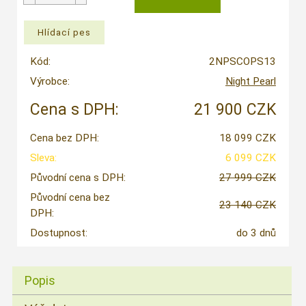
Kód:
2NPSCOPS13
Výrobce:
Night Pearl
Cena s DPH:
21 900 CZK
Cena bez DPH:
18 099 CZK
Sleva:
6 099 CZK
Původní cena s DPH:
27 999 CZK
Původní cena bez
23 140 CZK
DPH:
Dostupnost:
do 3 dnů
Popis