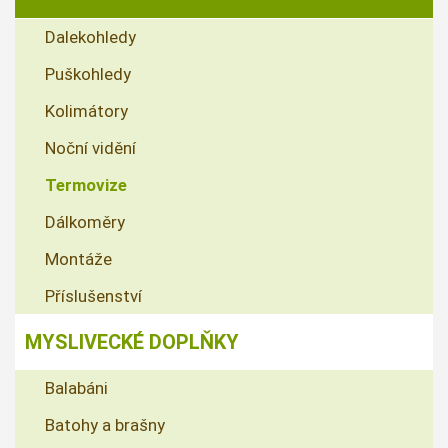
Dalekohledy
Puškohledy
Kolimátory
Noční vidění
Termovize
Dálkoměry
Montáže
Příslušenství
MYSLIVECKÉ DOPLŇKY
Balabáni
Batohy a brašny