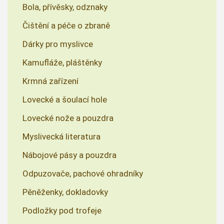
Bola, přívěsky, odznaky
Čištění a péče o zbraně
Dárky pro myslivce
Kamufláže, pláštěnky
Krmná zařízení
Lovecké a šoulací hole
Lovecké nože a pouzdra
Myslivecká literatura
Nábojové pásy a pouzdra
Odpuzovače, pachové ohradníky
Pěněženky, dokladovky
Podložky pod trofeje