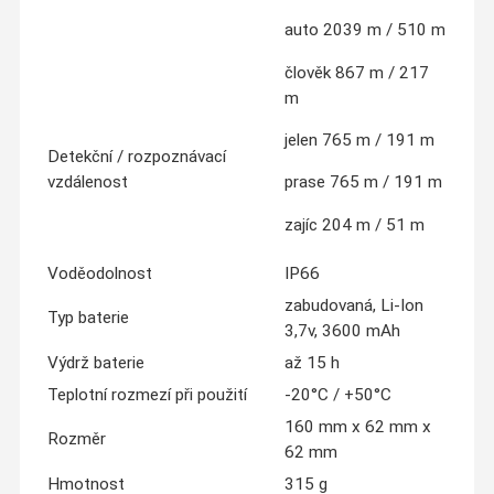
auto 2039 m / 510 m
člověk 867 m / 217
m
jelen 765 m / 191 m
Detekční / rozpoznávací
vzdálenost
prase 765 m / 191 m
zajíc 204 m / 51 m
Voděodolnost
IP66
zabudovaná, Li-Ion
Typ baterie
3,7v, 3600 mAh
Výdrž baterie
až 15 h
Teplotní rozmezí při použití
-20°C / +50°C
160 mm x 62 mm x
Rozměr
62 mm
Hmotnost
315 g