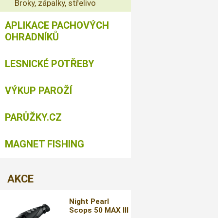
Broky, zápalky, střelivo
APLIKACE PACHOVÝCH
OHRADNÍKŮ
LESNICKÉ POTŘEBY
VÝKUP PAROŽÍ
PARŮŽKY.CZ
MAGNET FISHING
AKCE
Night Pearl
Scops 50 MAX III