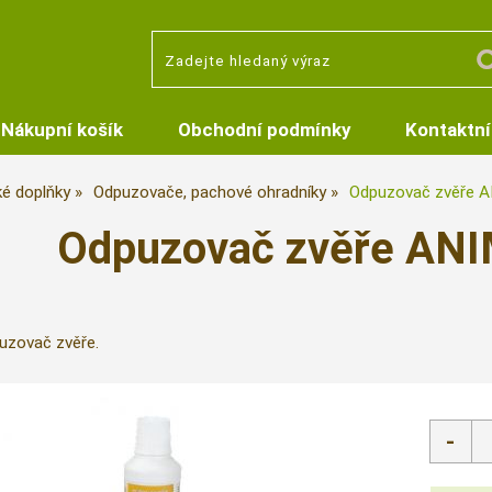
Nákupní košík
Obchodní podmínky
Kontaktní
ké doplňky
Odpuzovače, pachové ohradníky
Odpuzovač zvěře 
Odpuzovač zvěře ANI
uzovač zvěře.