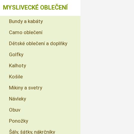
MYSLIVECKÉ OBLEČENÍ
Bundy a kabáty
Camo oblečení
Dětské oblečení a doplňky
Golfky
Kalhoty
Košile
Mikiny a svetry
Návleky
Obuv
Ponožky
Šály, šátky, nákrčníky