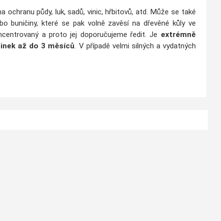
na ochranu půdy, luk, sadů, vinic, hřbitovů, atd.
Může se také
ebo buničiny, které se pak volně zavěsí na dřevěné kůly ve
ncentrovaný a proto jej doporučujeme ředit.
Je
extrémně
inek až do 3 měsíců
.
V případě velmi silných a vydatných