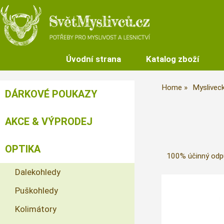
Úvodní strana
Katalog zboží
Home
Myslivec
DÁRKOVÉ POUKAZY
AKCE & VÝPRODEJ
OPTIKA
100% účinný odp
Dalekohledy
Puškohledy
Kolimátory