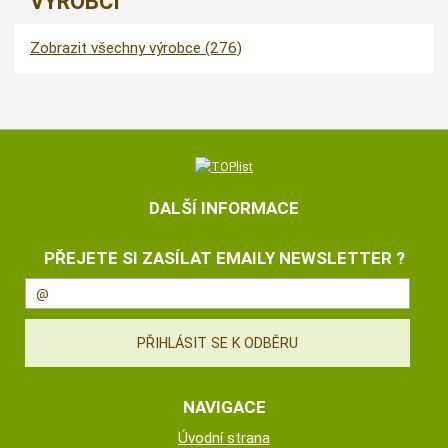
VÝROBCI
Zobrazit všechny výrobce (276)
DALŠÍ INFORMACE
PŘEJETE SI ZASÍLAT EMAILY NEWSLETTER ?
NAVIGACE
Úvodní strana