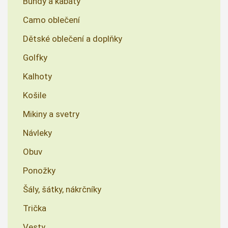
Bundy a kabáty
Camo oblečení
Dětské oblečení a doplňky
Golfky
Kalhoty
Košile
Mikiny a svetry
Návleky
Obuv
Ponožky
Šály, šátky, nákrčníky
Trička
Vesty