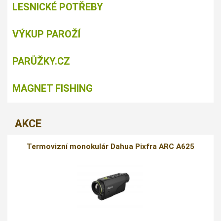
LESNICKÉ POTŘEBY
VÝKUP PAROŽÍ
PARŮŽKY.CZ
MAGNET FISHING
AKCE
Termovizní monokulár Dahua Pixfra ARC A625