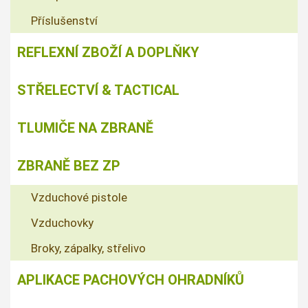
Příslušenství
REFLEXNÍ ZBOŽÍ A DOPLŇKY
STŘELECTVÍ & TACTICAL
TLUMIČE NA ZBRANĚ
ZBRANĚ BEZ ZP
Vzduchové pistole
Vzduchovky
Broky, zápalky, střelivo
APLIKACE PACHOVÝCH OHRADNÍKŮ