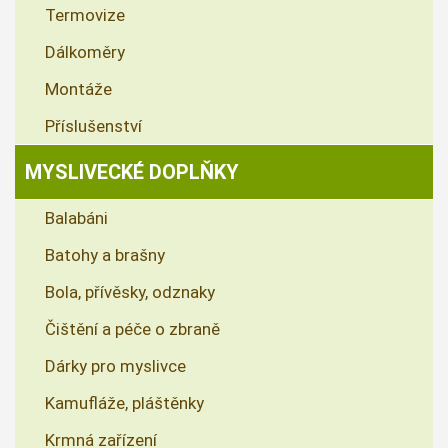
Termovize
Dálkoměry
Montáže
Příslušenství
MYSLIVECKÉ DOPLŇKY
Balabáni
Batohy a brašny
Bola, přívěsky, odznaky
Čištění a péče o zbraně
Dárky pro myslivce
Kamufláže, pláštěnky
Krmná zařízení