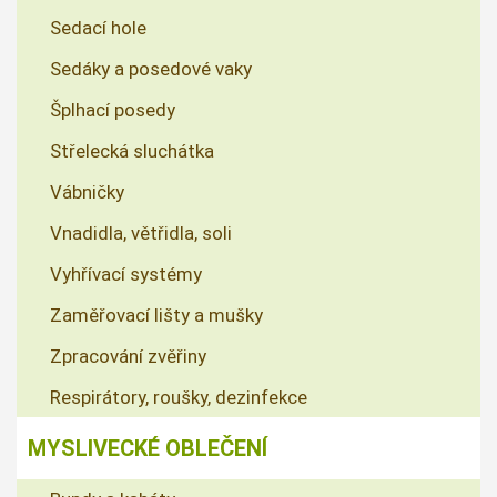
Sedací hole
Sedáky a posedové vaky
Šplhací posedy
Střelecká sluchátka
Vábničky
Vnadidla, větřidla, soli
Vyhřívací systémy
Zaměřovací lišty a mušky
Zpracování zvěřiny
Respirátory, roušky, dezinfekce
MYSLIVECKÉ OBLEČENÍ