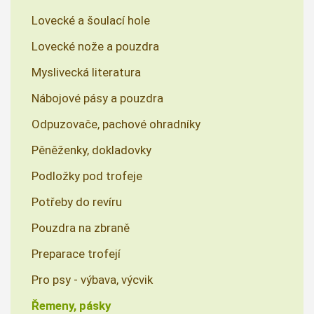
Lovecké a šoulací hole
Lovecké nože a pouzdra
Myslivecká literatura
Nábojové pásy a pouzdra
Odpuzovače, pachové ohradníky
Pěněženky, dokladovky
Podložky pod trofeje
Potřeby do revíru
Pouzdra na zbraně
Preparace trofejí
Pro psy - výbava, výcvik
Řemeny, pásky