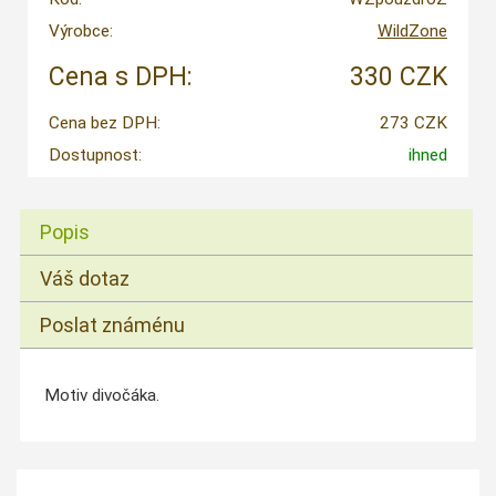
Výrobce:
WildZone
Cena s DPH:
330 CZK
Cena bez DPH:
273 CZK
Dostupnost:
ihned
Popis
Váš dotaz
Poslat známénu
Motiv divočáka.