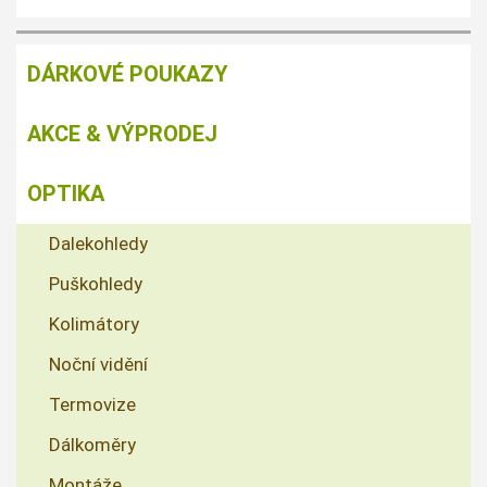
DÁRKOVÉ POUKAZY
AKCE & VÝPRODEJ
OPTIKA
Dalekohledy
Puškohledy
Kolimátory
Noční vidění
Termovize
Dálkoměry
Montáže