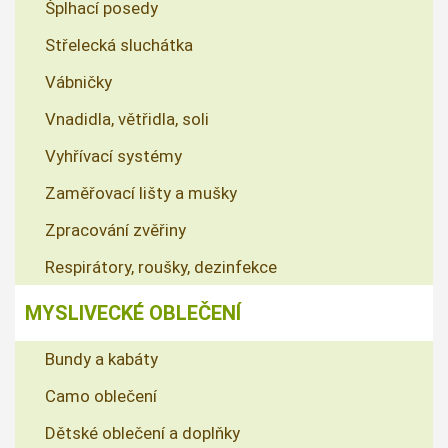
Šplhací posedy
Střelecká sluchátka
Vábničky
Vnadidla, větřidla, soli
Vyhřívací systémy
Zaměřovací lišty a mušky
Zpracování zvěřiny
Respirátory, roušky, dezinfekce
MYSLIVECKÉ OBLEČENÍ
Bundy a kabáty
Camo oblečení
Dětské oblečení a doplňky