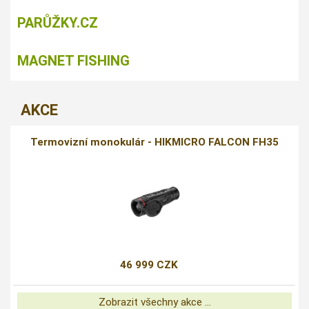
PARŮŽKY.CZ
MAGNET FISHING
AKCE
Termovizní monokulár - HIKMICRO FALCON FH35
46 999 CZK
Zobrazit všechny akce ...