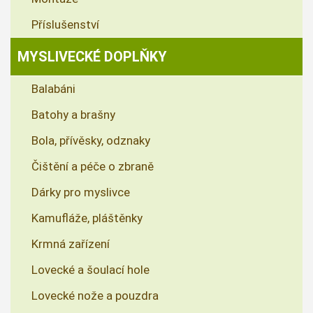
Příslušenství
MYSLIVECKÉ DOPLŇKY
Balabáni
Batohy a brašny
Bola, přívěsky, odznaky
Čištění a péče o zbraně
Dárky pro myslivce
Kamufláže, pláštěnky
Krmná zařízení
Lovecké a šoulací hole
Lovecké nože a pouzdra