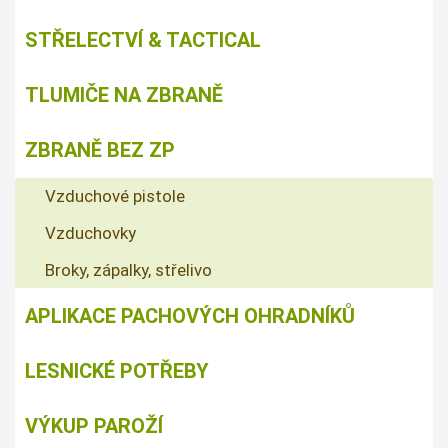
STŘELECTVÍ & TACTICAL
TLUMIČE NA ZBRANĚ
ZBRANĚ BEZ ZP
Vzduchové pistole
Vzduchovky
Broky, zápalky, střelivo
APLIKACE PACHOVÝCH OHRADNÍKŮ
LESNICKÉ POTŘEBY
VÝKUP PAROŽÍ