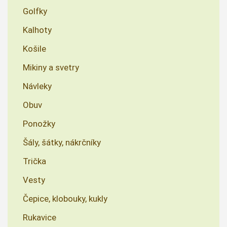
Golfky
Kalhoty
Košile
Mikiny a svetry
Návleky
Obuv
Ponožky
Šály, šátky, nákrčníky
Trička
Vesty
Čepice, klobouky, kukly
Rukavice