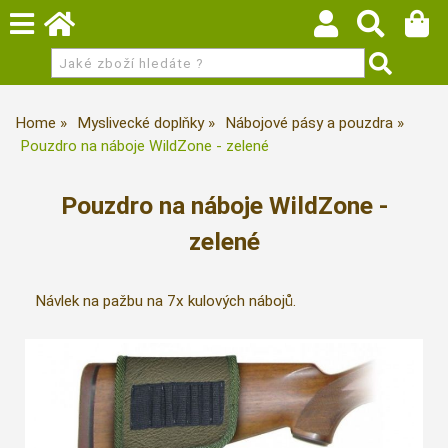
Home
Myslivecké doplňky
Nábojové pásy a pouzdra
Pouzdro na náboje WildZone - zelené
Pouzdro na náboje WildZone -
zelené
Návlek na pažbu na 7x kulových nábojů.