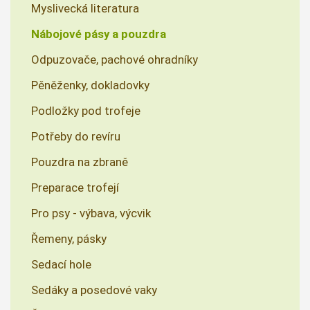
Myslivecká literatura
Nábojové pásy a pouzdra
Odpuzovače, pachové ohradníky
Pěněženky, dokladovky
Podložky pod trofeje
Potřeby do revíru
Pouzdra na zbraně
Preparace trofejí
Pro psy - výbava, výcvik
Řemeny, pásky
Sedací hole
Sedáky a posedové vaky