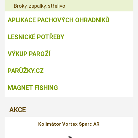
Broky, zápalky, střelivo
APLIKACE PACHOVÝCH OHRADNÍKŮ
LESNICKÉ POTŘEBY
VÝKUP PAROŽÍ
PARŮŽKY.CZ
MAGNET FISHING
AKCE
Kolimátor Vortex Sparc AR