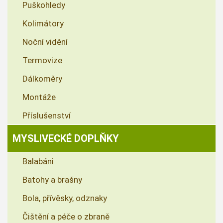
Puškohledy
Kolimátory
Noční vidění
Termovize
Dálkoměry
Montáže
Příslušenství
MYSLIVECKÉ DOPLŇKY
Balabáni
Batohy a brašny
Bola, přívěsky, odznaky
Čištění a péče o zbraně