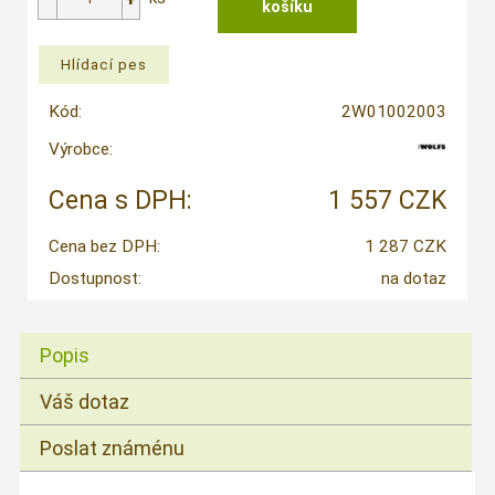
Kód:
2W01002003
Výrobce:
Cena s DPH:
1 557 CZK
Cena bez DPH:
1 287 CZK
Dostupnost:
na dotaz
Popis
Váš dotaz
Poslat známénu