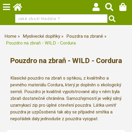
Home
Myslivecké doplňky
Pouzdra na zbraně
Pouzdro na zbraň - WILD - Cordura
Pouzdro na zbraň - WILD - Cordura
Klasické pouzdro na zbraň s optikou, z kvalitního a
pevného materiálu Cordura, který je doplněn o ekologický
semiš. Pouzdro je kvalitně vypolstrované aby v něm byla
zbraň dostatečně chráněna. Samozřejmostí je velký silný
uzamykací zip pro úplné otevření pouzdra. Látka uvnitř
pouzdra je uzpůsobená tak aby se případné smítka a
nepořádek daly jednoduše z pouzdra vysypat.