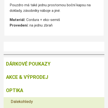
Pouzdro má také jednu prostornou boční kapsu na
doklady, zásobníky náboje a jiné.
Materiál:
Cordura + eko-semiš
Provedení:
na jednu zbraň
DÁRKOVÉ POUKAZY
AKCE & VÝPRODEJ
OPTIKA
Dalekohledy