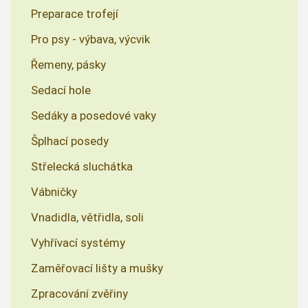
Preparace trofejí
Pro psy - výbava, výcvik
Řemeny, pásky
Sedací hole
Sedáky a posedové vaky
Šplhací posedy
Střelecká sluchátka
Vábničky
Vnadidla, větřidla, soli
Vyhřívací systémy
Zaměřovací lišty a mušky
Zpracování zvěřiny