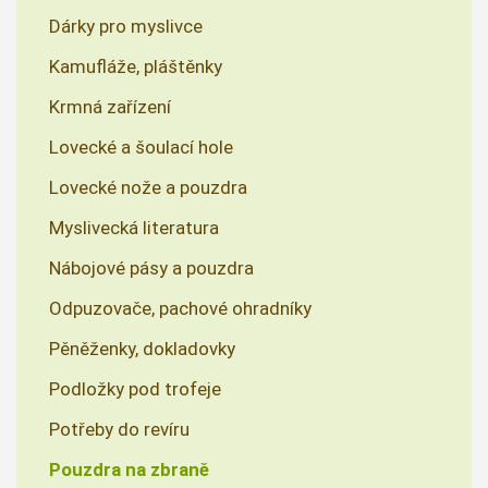
Dárky pro myslivce
Kamufláže, pláštěnky
Krmná zařízení
Lovecké a šoulací hole
Lovecké nože a pouzdra
Myslivecká literatura
Nábojové pásy a pouzdra
Odpuzovače, pachové ohradníky
Pěněženky, dokladovky
Podložky pod trofeje
Potřeby do revíru
Pouzdra na zbraně