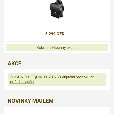
5 299 CZK
Zobrazit všechny akce ...
AKCE
BUSHNELL EQUINOX Z 6x50 digitální monokulár
nočního vidění
NOVINKY MAILEM