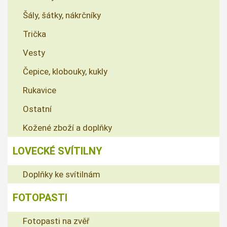
Šály, šátky, nákrčníky
Trička
Vesty
Čepice, klobouky, kukly
Rukavice
Ostatní
Kožené zboží a doplňky
LOVECKÉ SVÍTILNY
Doplňky ke svítilnám
FOTOPASTI
Fotopasti na zvěř