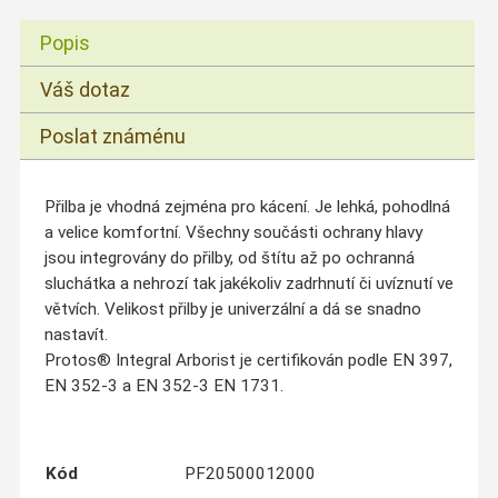
Popis
Váš dotaz
Poslat známénu
Přilba je vhodná zejména pro kácení. Je lehká, pohodlná
a velice komfortní. Všechny součásti ochrany hlavy
jsou integrovány do přilby, od štítu až po ochranná
sluchátka a nehrozí tak jakékoliv zadrhnutí či uvíznutí ve
větvích. Velikost přilby je univerzální a dá se snadno
nastavít.
Protos® Integral Arborist je certifikován podle EN 397,
EN 352-3 a EN 352-3 EN 1731.
Kód
PF20500012000