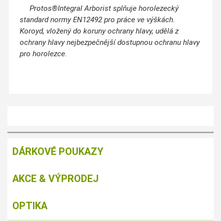
Protos
®
Integral Arborist splňuje horolezecký
standard normy EN12492 pro práce ve výškách.
Koroyd, vložený do koruny ochrany hlavy, udělá z
ochrany hlavy nejbezpečnější dostupnou ochranu hlavy
pro horolezce.
DÁRKOVÉ POUKAZY
AKCE & VÝPRODEJ
OPTIKA