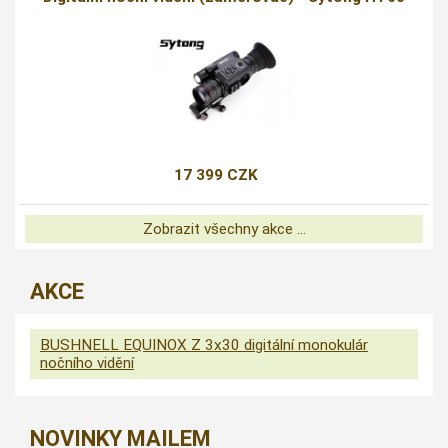
17 399 CZK
Zobrazit všechny akce ...
AKCE
BUSHNELL EQUINOX Z 3x30 digitální monokulár
nočního vidění
NOVINKY MAILEM