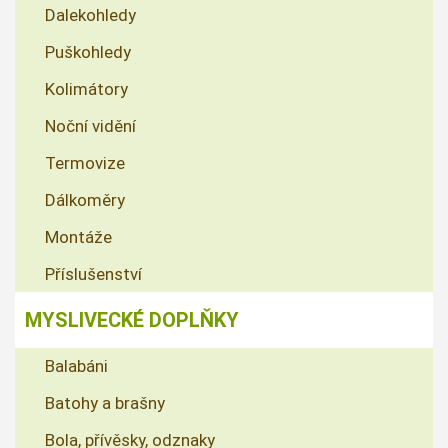
Dalekohledy
Puškohledy
Kolimátory
Noční vidění
Termovize
Dálkoměry
Montáže
Příslušenství
MYSLIVECKÉ DOPLŇKY
Balabáni
Batohy a brašny
Bola, přívěsky, odznaky