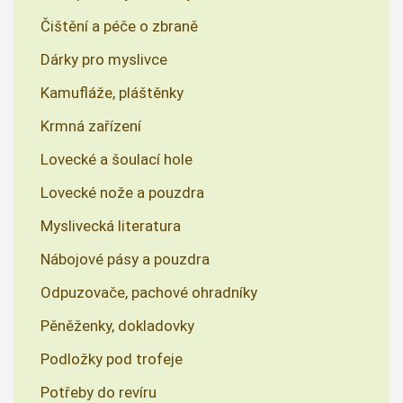
Čištění a péče o zbraně
Dárky pro myslivce
Kamufláže, pláštěnky
Krmná zařízení
Lovecké a šoulací hole
Lovecké nože a pouzdra
Myslivecká literatura
Nábojové pásy a pouzdra
Odpuzovače, pachové ohradníky
Pěněženky, dokladovky
Podložky pod trofeje
Potřeby do revíru