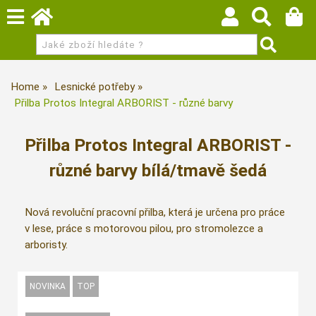
Home
Lesnické potřeby
Přilba Protos Integral ARBORIST - různé barvy
Přilba Protos Integral ARBORIST -
různé barvy bílá/tmavě šedá
Nová revoluční pracovní přilba, která je určena pro práce
v lese, práce s motorovou pilou, pro stromolezce a
arboristy.