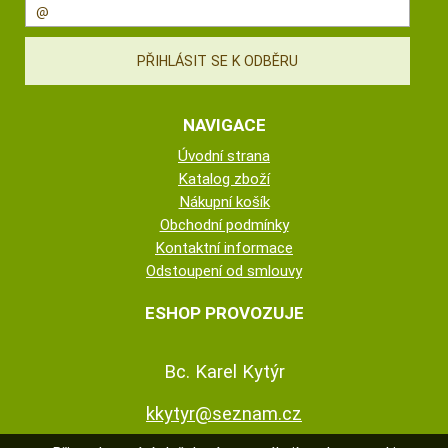
NAVIGACE
Úvodní strana
Katalog zboží
Nákupní košík
Obchodní podmínky
Kontaktní informace
Odstoupení od smlouvy
ESHOP PROVOZUJE
Bc. Karel Kytýr
kkytyr@seznam.cz