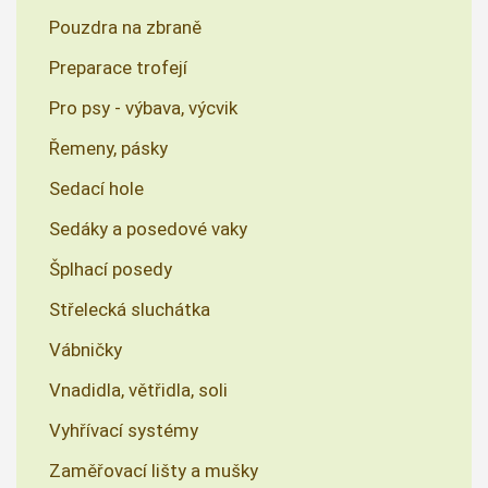
Pouzdra na zbraně
Preparace trofejí
Pro psy - výbava, výcvik
Řemeny, pásky
Sedací hole
Sedáky a posedové vaky
Šplhací posedy
Střelecká sluchátka
Vábničky
Vnadidla, větřidla, soli
Vyhřívací systémy
Zaměřovací lišty a mušky