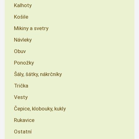
Kalhoty
Košile
Mikiny a svetry
Návleky
Obuv
Ponožky
Šály, šátky, nákrčníky
Trička
Vesty
Čepice, klobouky, kukly
Rukavice
Ostatní