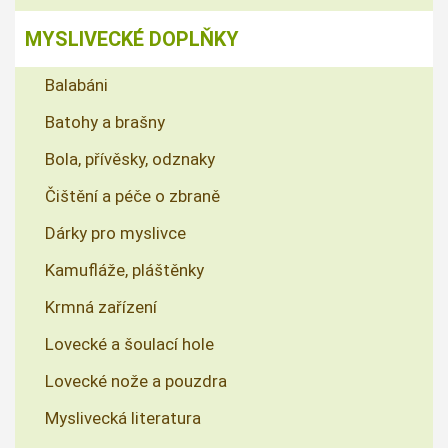
MYSLIVECKÉ DOPLŇKY
Balabáni
Batohy a brašny
Bola, přívěsky, odznaky
Čištění a péče o zbraně
Dárky pro myslivce
Kamufláže, pláštěnky
Krmná zařízení
Lovecké a šoulací hole
Lovecké nože a pouzdra
Myslivecká literatura