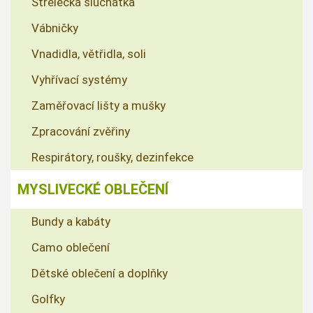
Střelecká sluchátka
Vábničky
Vnadidla, větřidla, soli
Vyhřívací systémy
Zaměřovací lišty a mušky
Zpracování zvěřiny
Respirátory, roušky, dezinfekce
MYSLIVECKÉ OBLEČENÍ
Bundy a kabáty
Camo oblečení
Dětské oblečení a doplňky
Golfky