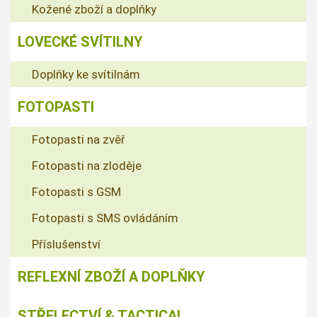
Kožené zboží a doplňky
LOVECKÉ SVÍTILNY
Doplňky ke svítilnám
FOTOPASTI
Fotopasti na zvěř
Fotopasti na zloděje
Fotopasti s GSM
Fotopasti s SMS ovládáním
Příslušenství
REFLEXNÍ ZBOŽÍ A DOPLŇKY
STŘELECTVÍ & TACTICAL