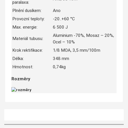
paralaxa:
Plnění dusíkem:
Ano
Provozní teploty:
-20..+60 °C
Max. energie:
6 500 J
Aluminium -70%, Mosaz – 20%,
Materiál tubusu:
Ocel – 10%
Krok rektifikace:
1/8 MOA, 3,5 mm/100m
Délka:
348 mm
Hmotnost:
0,74kg
Rozměry