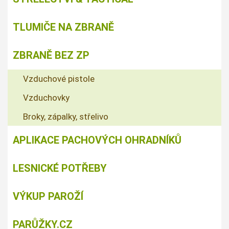
TLUMIČE NA ZBRANĚ
ZBRANĚ BEZ ZP
Vzduchové pistole
Vzduchovky
Broky, zápalky, střelivo
APLIKACE PACHOVÝCH OHRADNÍKŮ
LESNICKÉ POTŘEBY
VÝKUP PAROŽÍ
PARŮŽKY.CZ