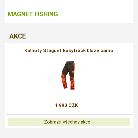
MAGNET FISHING
AKCE
Kalhoty Stagunt Easytrack blaze camo
1 990 CZK
Zobrazit všechny akce ...