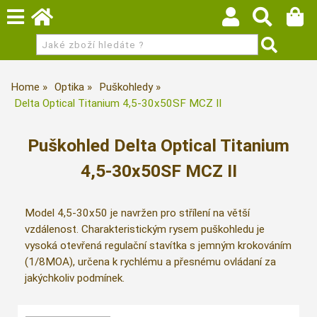
Home
Optika
Puškohledy
Delta Optical Titanium 4,5-30x50SF MCZ II
Puškohled Delta Optical Titanium
4,5-30x50SF MCZ II
Model 4,5-30x50 je navržen pro střílení na větší
vzdálenost. Charakteristickým rysem puškohledu je
vysoká otevřená regulační stavítka s jemným krokováním
(1/8MOA), určena k rychlému a přesnému ovládaní za
jakýchkoliv podmínek.