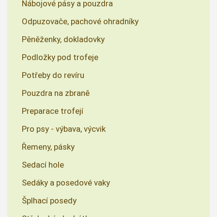
Nábojové pásy a pouzdra
Odpuzovače, pachové ohradníky
Pěněženky, dokladovky
Podložky pod trofeje
Potřeby do revíru
Pouzdra na zbraně
Preparace trofejí
Pro psy - výbava, výcvik
Řemeny, pásky
Sedací hole
Sedáky a posedové vaky
Šplhací posedy