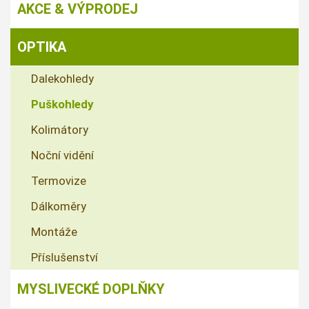
AKCE & VÝPRODEJ
OPTIKA
Dalekohledy
Puškohledy
Kolimátory
Noční vidění
Termovize
Dálkoměry
Montáže
Příslušenství
MYSLIVECKÉ DOPLŇKY