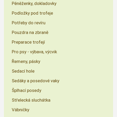
Pěněženky, dokladovky
Podložky pod trofeje
Potřeby do revíru
Pouzdra na zbraně
Preparace trofejí
Pro psy - výbava, výcvik
Řemeny, pásky
Sedací hole
Sedáky a posedové vaky
Šplhací posedy
Střelecká sluchátka
Vábničky