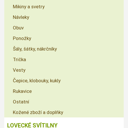
Mikiny a svetry
Návleky
Obuv
Ponožky
Šály, šátky, nákrčníky
Trička
Vesty
Čepice, klobouky, kukly
Rukavice
Ostatní
Kožené zboží a doplňky
LOVECKÉ SVÍTILNY