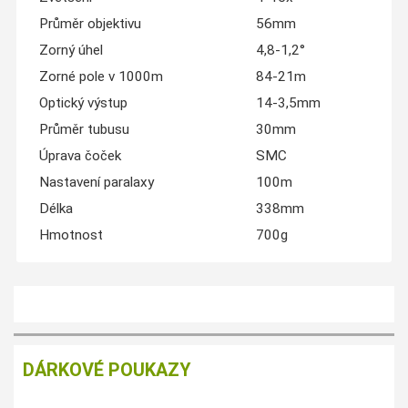
Průměr objektivu
56mm
Zorný úhel
4,8-1,2°
Zorné pole v 1000m
84-21m
Optický výstup
14-3,5mm
Průměr tubusu
30mm
Úprava čoček
SMC
Nastavení paralaxy
100m
Délka
338mm
Hmotnost
700g
DÁRKOVÉ POUKAZY