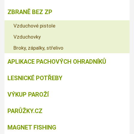
ZBRANĚ BEZ ZP
Vzduchové pistole
Vzduchovky
Broky, zápalky, střelivo
APLIKACE PACHOVÝCH OHRADNÍKŮ
LESNICKÉ POTŘEBY
VÝKUP PAROŽÍ
PARŮŽKY.CZ
MAGNET FISHING