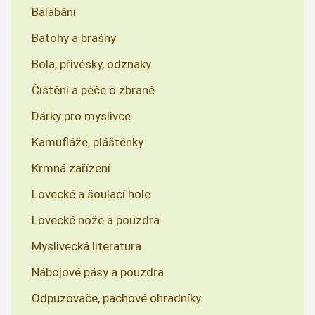
Balabáni
Batohy a brašny
Bola, přívěsky, odznaky
Čištění a péče o zbraně
Dárky pro myslivce
Kamufláže, pláštěnky
Krmná zařízení
Lovecké a šoulací hole
Lovecké nože a pouzdra
Myslivecká literatura
Nábojové pásy a pouzdra
Odpuzovače, pachové ohradníky